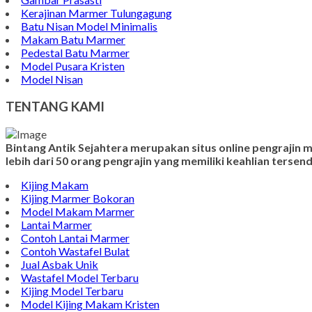
Kerajinan Marmer Tulungagung
Batu Nisan Model Minimalis
Makam Batu Marmer
Pedestal Batu Marmer
Model Pusara Kristen
Model Nisan
TENTANG KAMI
Bintang Antik Sejahtera merupakan situs online pengrajin
lebih dari 50 orang pengrajin yang memiliki keahlian terse
Kijing Makam
Kijing Marmer Bokoran
Model Makam Marmer
Lantai Marmer
Contoh Lantai Marmer
Contoh Wastafel Bulat
Jual Asbak Unik
Wastafel Model Terbaru
Kijing Model Terbaru
Model Kijing Makam Kristen