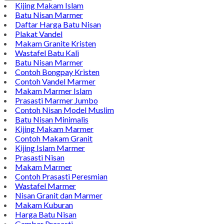
Kijing Makam Islam
Batu Nisan Marmer
Daftar Harga Batu Nisan
Plakat Vandel
Makam Granite Kristen
Wastafel Batu Kali
Batu Nisan Marmer
Contoh Bongpay Kristen
Contoh Vandel Marmer
Makam Marmer Islam
Prasasti Marmer Jumbo
Contoh Nisan Model Muslim
Batu Nisan Minimalis
Kijing Makam Marmer
Contoh Makam Granit
Kijing Islam Marmer
Prasasti Nisan
Makam Marmer
Contoh Prasasti Peresmian
Wastafel Marmer
Nisan Granit dan Marmer
Makam Kuburan
Harga Batu Nisan
Gambar Prasasti