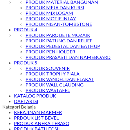
PRODUK MATERIAL BANGUNAN
PRODUK MEJA DAN KURSI
PRODUK MIX LOGAM
PRODUK MOTIF INLAY
PRODUK NISAN-TOMBSTONE
PRODUK 4
PRODUK PARQUETE MOZAIK
PRODUK PATUNG DAN RELIEF
PRODUK PEDESTAL DAN BATHUP
PRODUK PEN HOLDER
PRODUK PRASASTI DAN NAMEBOARD
PRODUK 5
PRODUK SOUVENIR
PRODUK TROPHY PIALA
PRODUK VANDEL DAN PLAKAT
PRODUK WALL CLAUDING
PRODUK WASTAFEL
KATALOG PRODUK
DAFTAR ISI
Kategori Belanja
KERAJINAN MARMER
PRDOUK LIST BEVEL
PRODUK ANEKA TERASO
PRODUK BATU FOSIL