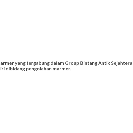
 marmer yang tergabung dalam Group Bintang Antik Sejahtera
ndiri dibidang pengolahan marmer.