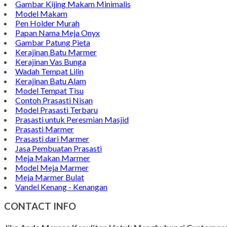
Gambar Kijing Makam Minimalis
Model Makam
Pen Holder Murah
Papan Nama Meja Onyx
Gambar Patung Pieta
Kerajinan Batu Marmer
Kerajinan Vas Bunga
Wadah Tempat Lilin
Kerajinan Batu Alam
Model Tempat Tisu
Contoh Prasasti Nisan
Model Prasasti Terbaru
Prasasti untuk Peresmian Masjid
Prasasti Marmer
Prasasti dari Marmer
Jasa Pembuatan Prasasti
Meja Makan Marmer
Model Meja Marmer
Meja Marmer Bulat
Vandel Kenang - Kenangan
CONTACT INFO