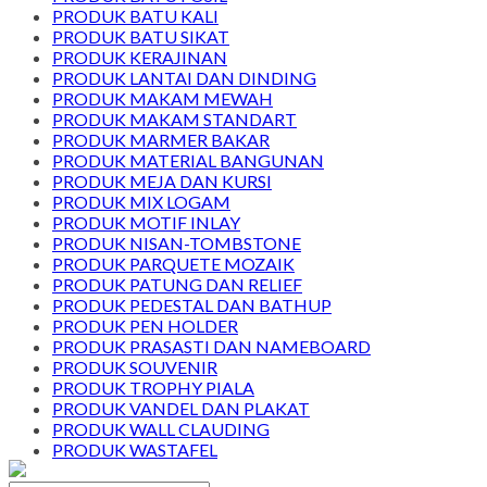
PRODUK BATU KALI
PRODUK BATU SIKAT
PRODUK KERAJINAN
PRODUK LANTAI DAN DINDING
PRODUK MAKAM MEWAH
PRODUK MAKAM STANDART
PRODUK MARMER BAKAR
PRODUK MATERIAL BANGUNAN
PRODUK MEJA DAN KURSI
PRODUK MIX LOGAM
PRODUK MOTIF INLAY
PRODUK NISAN-TOMBSTONE
PRODUK PARQUETE MOZAIK
PRODUK PATUNG DAN RELIEF
PRODUK PEDESTAL DAN BATHUP
PRODUK PEN HOLDER
PRODUK PRASASTI DAN NAMEBOARD
PRODUK SOUVENIR
PRODUK TROPHY PIALA
PRODUK VANDEL DAN PLAKAT
PRODUK WALL CLAUDING
PRODUK WASTAFEL