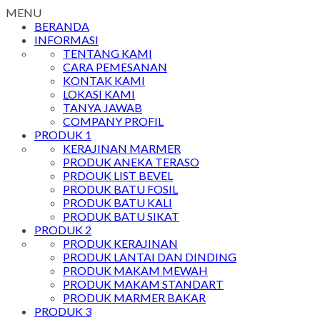
MENU
BERANDA
INFORMASI
TENTANG KAMI
CARA PEMESANAN
KONTAK KAMI
LOKASI KAMI
TANYA JAWAB
COMPANY PROFIL
PRODUK 1
KERAJINAN MARMER
PRODUK ANEKA TERASO
PRDOUK LIST BEVEL
PRODUK BATU FOSIL
PRODUK BATU KALI
PRODUK BATU SIKAT
PRODUK 2
PRODUK KERAJINAN
PRODUK LANTAI DAN DINDING
PRODUK MAKAM MEWAH
PRODUK MAKAM STANDART
PRODUK MARMER BAKAR
PRODUK 3