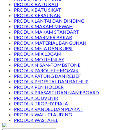
PRODUK BATU KALI
PRODUK BATU SIKAT
PRODUK KERAJINAN
PRODUK LANTAI DAN DINDING
PRODUK MAKAM MEWAH
PRODUK MAKAM STANDART
PRODUK MARMER BAKAR
PRODUK MATERIAL BANGUNAN
PRODUK MEJA DAN KURSI
PRODUK MIX LOGAM
PRODUK MOTIF INLAY
PRODUK NISAN-TOMBSTONE
PRODUK PARQUETE MOZAIK
PRODUK PATUNG DAN RELIEF
PRODUK PEDESTAL DAN BATHUP
PRODUK PEN HOLDER
PRODUK PRASASTI DAN NAMEBOARD
PRODUK SOUVENIR
PRODUK TROPHY PIALA
PRODUK VANDEL DAN PLAKAT
PRODUK WALL CLAUDING
PRODUK WASTAFEL