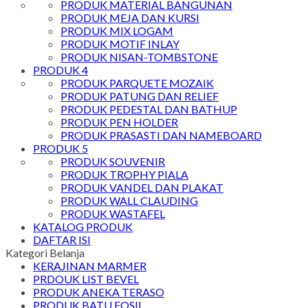
PRODUK MATERIAL BANGUNAN
PRODUK MEJA DAN KURSI
PRODUK MIX LOGAM
PRODUK MOTIF INLAY
PRODUK NISAN-TOMBSTONE
PRODUK 4
PRODUK PARQUETE MOZAIK
PRODUK PATUNG DAN RELIEF
PRODUK PEDESTAL DAN BATHUP
PRODUK PEN HOLDER
PRODUK PRASASTI DAN NAMEBOARD
PRODUK 5
PRODUK SOUVENIR
PRODUK TROPHY PIALA
PRODUK VANDEL DAN PLAKAT
PRODUK WALL CLAUDING
PRODUK WASTAFEL
KATALOG PRODUK
DAFTAR ISI
Kategori Belanja
KERAJINAN MARMER
PRDOUK LIST BEVEL
PRODUK ANEKA TERASO
PRODUK BATU FOSIL