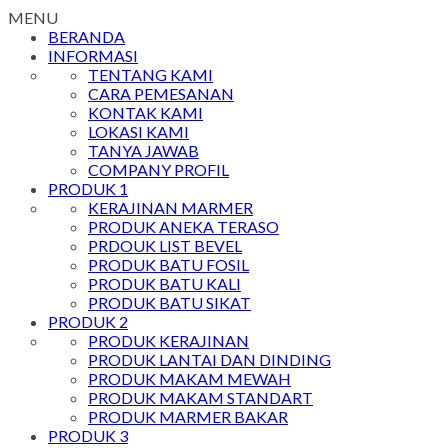
MENU
BERANDA
INFORMASI
TENTANG KAMI
CARA PEMESANAN
KONTAK KAMI
LOKASI KAMI
TANYA JAWAB
COMPANY PROFIL
PRODUK 1
KERAJINAN MARMER
PRODUK ANEKA TERASO
PRDOUK LIST BEVEL
PRODUK BATU FOSIL
PRODUK BATU KALI
PRODUK BATU SIKAT
PRODUK 2
PRODUK KERAJINAN
PRODUK LANTAI DAN DINDING
PRODUK MAKAM MEWAH
PRODUK MAKAM STANDART
PRODUK MARMER BAKAR
PRODUK 3