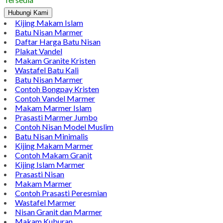
WhatsApp
Pinterest
LinkedIn
Tumblr
Gmail
Contoh Bongpay Kristen Custom dengan Bahan Granit
Blacknerro Terbaik
Harga Hubungi CS
Tersedia
Hubungi Kami
Kijing Makam Islam
Batu Nisan Marmer
Daftar Harga Batu Nisan
Plakat Vandel
Makam Granite Kristen
Wastafel Batu Kali
Batu Nisan Marmer
Contoh Bongpay Kristen
Contoh Vandel Marmer