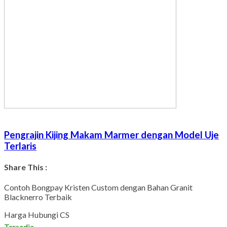
Pengrajin Kijing Makam Marmer dengan Model Uje
Terlaris
Share This :
Facebook
Twitter