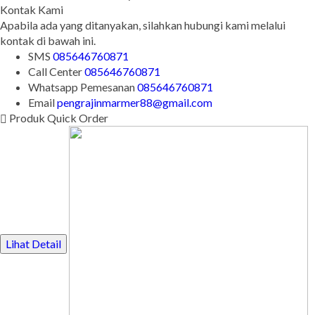
Kontak Kami
Apabila ada yang ditanyakan, silahkan hubungi kami melalui
kontak di bawah ini.
SMS
085646760871
Call Center
085646760871
Whatsapp
Pemesanan
085646760871
Email
pengrajinmarmer88@gmail.com
Produk Quick Order
Lihat Detail