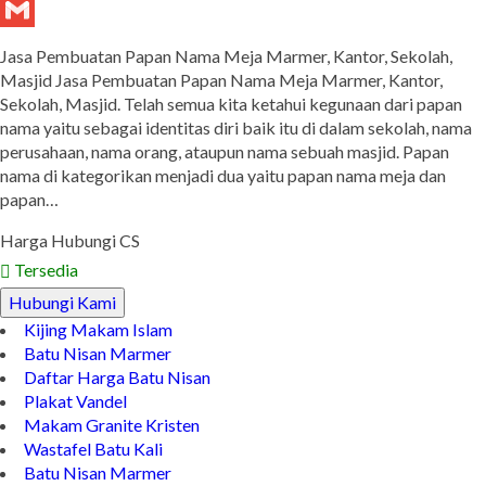
Tumblr
Gmail
Jasa Pembuatan Papan Nama Meja Marmer, Kantor, Sekolah,
Masjid Jasa Pembuatan Papan Nama Meja Marmer, Kantor,
Sekolah, Masjid. Telah semua kita ketahui kegunaan dari papan
nama yaitu sebagai identitas diri baik itu di dalam sekolah, nama
perusahaan, nama orang, ataupun nama sebuah masjid. Papan
nama di kategorikan menjadi dua yaitu papan nama meja dan
papan…
Harga Hubungi CS
Tersedia
Hubungi Kami
Kijing Makam Islam
Batu Nisan Marmer
Daftar Harga Batu Nisan
Plakat Vandel
Makam Granite Kristen
Wastafel Batu Kali
Batu Nisan Marmer