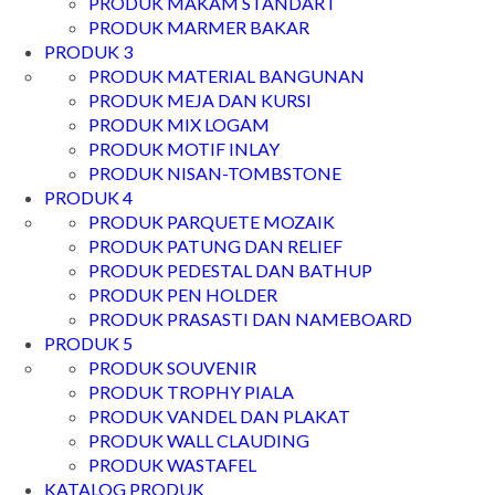
PRODUK MAKAM STANDART
PRODUK MARMER BAKAR
PRODUK 3
PRODUK MATERIAL BANGUNAN
PRODUK MEJA DAN KURSI
PRODUK MIX LOGAM
PRODUK MOTIF INLAY
PRODUK NISAN-TOMBSTONE
PRODUK 4
PRODUK PARQUETE MOZAIK
PRODUK PATUNG DAN RELIEF
PRODUK PEDESTAL DAN BATHUP
PRODUK PEN HOLDER
PRODUK PRASASTI DAN NAMEBOARD
PRODUK 5
PRODUK SOUVENIR
PRODUK TROPHY PIALA
PRODUK VANDEL DAN PLAKAT
PRODUK WALL CLAUDING
PRODUK WASTAFEL
KATALOG PRODUK