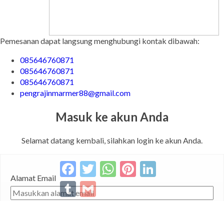
Pemesanan dapat langsung menghubungi kontak dibawah:
085646760871
085646760871
085646760871
pengrajinmarmer88@gmail.com
Masuk ke akun Anda
Selamat datang kembali, silahkan login ke akun Anda.
Facebook
Twitter
WhatsApp
Pinterest
LinkedIn
Alamat Email
Tumblr
Gmail
Password