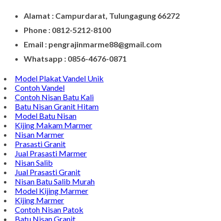
Alamat : Campurdarat, Tulungagung 66272
Phone : 0812-5212-8100
Email : pengrajinmarme88@gmail.com
Whatsapp : 0856-4676-0871
Model Plakat Vandel Unik
Contoh Vandel
Contoh Nisan Batu Kali
Batu Nisan Granit Hitam
Model Batu Nisan
Kijing Makam Marmer
Nisan Marmer
Prasasti Granit
Jual Prasasti Marmer
Nisan Salib
Jual Prasasti Granit
Nisan Batu Salib Murah
Model Kijing Marmer
Kijing Marmer
Contoh Nisan Patok
Batu Nisan Granit