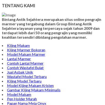
TENTANG KAMI
Bintang Antik Sejahtera merupakan situs online pengrajin
marmer yang tergabung dalam Group Bintang Antik
Sejahtera layanan yang terpercaya sejak tahun 2009 dan
terdapat lebih dari 50 orang pengrajin yang memiliki
keahlian tersendiri dibidang pengolahan marmer.
Kijing Makam
Kijing Marmer Bokoran
Model Makam Marmer
Lantai Marmer
Contoh Lantai Marmer
Contoh Wastafel Bulat
Jual Asbak Unik
Wastafel Model Terbaru
Kijing Model Terbaru
Model Kijing Makam Kristen
Gambar Kijing Makam Minimalis
Model Makam
Pen Holder Murah
Papan Nama Meja Onyx