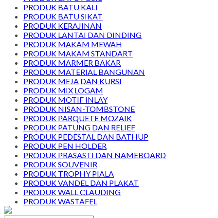
PRODUK BATU KALI
PRODUK BATU SIKAT
PRODUK KERAJINAN
PRODUK LANTAI DAN DINDING
PRODUK MAKAM MEWAH
PRODUK MAKAM STANDART
PRODUK MARMER BAKAR
PRODUK MATERIAL BANGUNAN
PRODUK MEJA DAN KURSI
PRODUK MIX LOGAM
PRODUK MOTIF INLAY
PRODUK NISAN-TOMBSTONE
PRODUK PARQUETE MOZAIK
PRODUK PATUNG DAN RELIEF
PRODUK PEDESTAL DAN BATHUP
PRODUK PEN HOLDER
PRODUK PRASASTI DAN NAMEBOARD
PRODUK SOUVENIR
PRODUK TROPHY PIALA
PRODUK VANDEL DAN PLAKAT
PRODUK WALL CLAUDING
PRODUK WASTAFEL