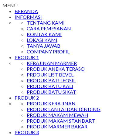
MENU
BERANDA
INFORMASI
TENTANG KAMI
CARA PEMESANAN
KONTAK KAMI
LOKASI KAMI
TANYA JAWAB
COMPANY PROFIL
PRODUK 1
KERAJINAN MARMER
PRODUK ANEKA TERASO
PRDOUK LIST BEVEL
PRODUK BATU FOSIL
PRODUK BATU KALI
PRODUK BATU SIKAT
PRODUK 2
PRODUK KERAJINAN
PRODUK LANTAI DAN DINDING
PRODUK MAKAM MEWAH
PRODUK MAKAM STANDART
PRODUK MARMER BAKAR
PRODUK 3