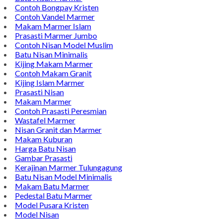
Contoh Bongpay Kristen
Contoh Vandel Marmer
Makam Marmer Islam
Prasasti Marmer Jumbo
Contoh Nisan Model Muslim
Batu Nisan Minimalis
Kijing Makam Marmer
Contoh Makam Granit
Kijing Islam Marmer
Prasasti Nisan
Makam Marmer
Contoh Prasasti Peresmian
Wastafel Marmer
Nisan Granit dan Marmer
Makam Kuburan
Harga Batu Nisan
Gambar Prasasti
Kerajinan Marmer Tulungagung
Batu Nisan Model Minimalis
Makam Batu Marmer
Pedestal Batu Marmer
Model Pusara Kristen
Model Nisan