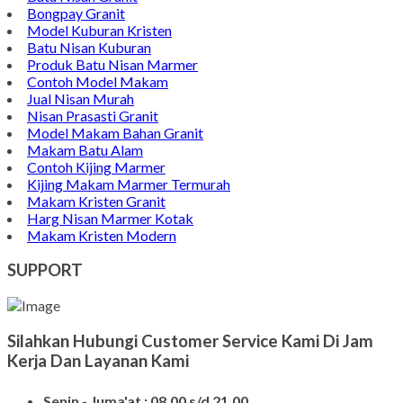
Bongpay Granit
Model Kuburan Kristen
Batu Nisan Kuburan
Produk Batu Nisan Marmer
Contoh Model Makam
Jual Nisan Murah
Nisan Prasasti Granit
Model Makam Bahan Granit
Makam Batu Alam
Contoh Kijing Marmer
Kijing Makam Marmer Termurah
Makam Kristen Granit
Harg Nisan Marmer Kotak
Makam Kristen Modern
SUPPORT
Silahkan Hubungi Customer Service Kami Di Jam
Kerja Dan Layanan Kami
Senin - Juma'at : 08.00 s/d 21.00