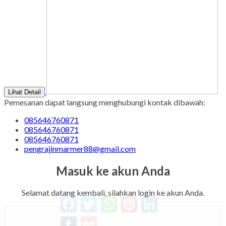
Lihat Detail
Pemesanan dapat langsung menghubungi kontak dibawah:
085646760871
085646760871
085646760871
pengrajinmarmer88@gmail.com
Masuk ke akun Anda
Selamat datang kembali, silahkan login ke akun Anda.
Facebook
Twitter
WhatsApp
Pinterest
LinkedIn
Tumblr
Gmail