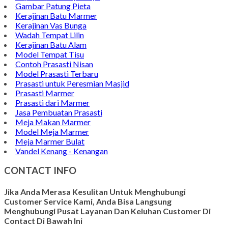
Gambar Patung Pieta
Kerajinan Batu Marmer
Kerajinan Vas Bunga
Wadah Tempat Lilin
Kerajinan Batu Alam
Model Tempat Tisu
Contoh Prasasti Nisan
Model Prasasti Terbaru
Prasasti untuk Peresmian Masjid
Prasasti Marmer
Prasasti dari Marmer
Jasa Pembuatan Prasasti
Meja Makan Marmer
Model Meja Marmer
Meja Marmer Bulat
Vandel Kenang - Kenangan
CONTACT INFO
Jika Anda Merasa Kesulitan Untuk Menghubungi
Customer Service Kami, Anda Bisa Langsung
Menghubungi Pusat Layanan Dan Keluhan Customer Di
Contact Di Bawah Ini