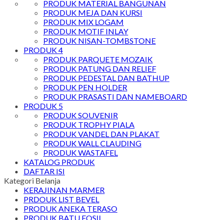
PRODUK MATERIAL BANGUNAN
PRODUK MEJA DAN KURSI
PRODUK MIX LOGAM
PRODUK MOTIF INLAY
PRODUK NISAN-TOMBSTONE
PRODUK 4
PRODUK PARQUETE MOZAIK
PRODUK PATUNG DAN RELIEF
PRODUK PEDESTAL DAN BATHUP
PRODUK PEN HOLDER
PRODUK PRASASTI DAN NAMEBOARD
PRODUK 5
PRODUK SOUVENIR
PRODUK TROPHY PIALA
PRODUK VANDEL DAN PLAKAT
PRODUK WALL CLAUDING
PRODUK WASTAFEL
KATALOG PRODUK
DAFTAR ISI
Kategori Belanja
KERAJINAN MARMER
PRDOUK LIST BEVEL
PRODUK ANEKA TERASO
PRODUK BATU FOSIL