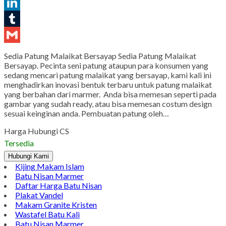
Pinterest
LinkedIn
Tumblr
Gmail
Sedia Patung Malaikat Bersayap Sedia Patung Malaikat
Bersayap. Pecinta seni patung ataupun para konsumen yang
sedang mencari patung malaikat yang bersayap, kami kali ini
menghadirkan inovasi bentuk terbaru untuk patung malaikat
yang berbahan dari marmer. Anda bisa memesan seperti pada
gambar yang sudah ready, atau bisa memesan costum design
sesuai keinginan anda. Pembuatan patung oleh…
Harga Hubungi CS
Tersedia
Hubungi Kami
Kijing Makam Islam
Batu Nisan Marmer
Daftar Harga Batu Nisan
Plakat Vandel
Makam Granite Kristen
Wastafel Batu Kali
Batu Nisan Marmer