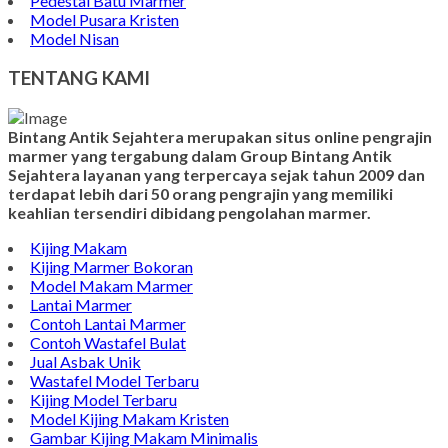
Pedestal Batu Marmer
Model Pusara Kristen
Model Nisan
TENTANG KAMI
Bintang Antik Sejahtera merupakan situs online pengrajin
marmer yang tergabung dalam Group Bintang Antik
Sejahtera layanan yang terpercaya sejak tahun 2009 dan
terdapat lebih dari 50 orang pengrajin yang memiliki
keahlian tersendiri dibidang pengolahan marmer.
Kijing Makam
Kijing Marmer Bokoran
Model Makam Marmer
Lantai Marmer
Contoh Lantai Marmer
Contoh Wastafel Bulat
Jual Asbak Unik
Wastafel Model Terbaru
Kijing Model Terbaru
Model Kijing Makam Kristen
Gambar Kijing Makam Minimalis