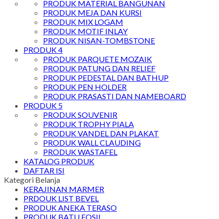
PRODUK MATERIAL BANGUNAN
PRODUK MEJA DAN KURSI
PRODUK MIX LOGAM
PRODUK MOTIF INLAY
PRODUK NISAN-TOMBSTONE
PRODUK 4
PRODUK PARQUETE MOZAIK
PRODUK PATUNG DAN RELIEF
PRODUK PEDESTAL DAN BATHUP
PRODUK PEN HOLDER
PRODUK PRASASTI DAN NAMEBOARD
PRODUK 5
PRODUK SOUVENIR
PRODUK TROPHY PIALA
PRODUK VANDEL DAN PLAKAT
PRODUK WALL CLAUDING
PRODUK WASTAFEL
KATALOG PRODUK
DAFTAR ISI
Kategori Belanja
KERAJINAN MARMER
PRDOUK LIST BEVEL
PRODUK ANEKA TERASO
PRODUK BATU FOSIL