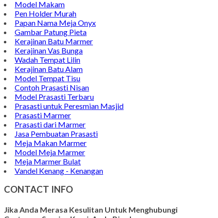
Model Makam
Pen Holder Murah
Papan Nama Meja Onyx
Gambar Patung Pieta
Kerajinan Batu Marmer
Kerajinan Vas Bunga
Wadah Tempat Lilin
Kerajinan Batu Alam
Model Tempat Tisu
Contoh Prasasti Nisan
Model Prasasti Terbaru
Prasasti untuk Peresmian Masjid
Prasasti Marmer
Prasasti dari Marmer
Jasa Pembuatan Prasasti
Meja Makan Marmer
Model Meja Marmer
Meja Marmer Bulat
Vandel Kenang - Kenangan
CONTACT INFO
Jika Anda Merasa Kesulitan Untuk Menghubungi