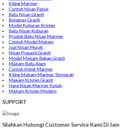
Kijing Marmer
Contoh Nisan Patok
Batu Nisan Granit
Bongpay Granit
Model Kuburan Kristen
Batu Nisan Kuburan
Produk Batu Nisan Marmer
Contoh Model Makam
Jual Nisan Murah
Nisan Prasasti Granit
Model Makam Bahan Granit
Makam Batu Alam
Contoh Kijing Marmer
Kijing Makam Marmer Termurah
Makam Kristen Granit
Harg Nisan Marmer Kotak
Makam Kristen Modern
SUPPORT
Silahkan Hubungi Customer Service Kami Di Jam