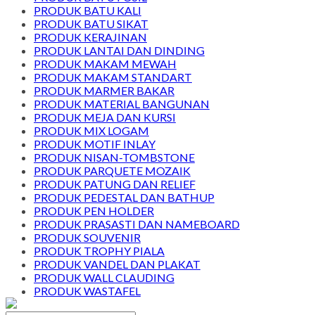
PRODUK BATU KALI
PRODUK BATU SIKAT
PRODUK KERAJINAN
PRODUK LANTAI DAN DINDING
PRODUK MAKAM MEWAH
PRODUK MAKAM STANDART
PRODUK MARMER BAKAR
PRODUK MATERIAL BANGUNAN
PRODUK MEJA DAN KURSI
PRODUK MIX LOGAM
PRODUK MOTIF INLAY
PRODUK NISAN-TOMBSTONE
PRODUK PARQUETE MOZAIK
PRODUK PATUNG DAN RELIEF
PRODUK PEDESTAL DAN BATHUP
PRODUK PEN HOLDER
PRODUK PRASASTI DAN NAMEBOARD
PRODUK SOUVENIR
PRODUK TROPHY PIALA
PRODUK VANDEL DAN PLAKAT
PRODUK WALL CLAUDING
PRODUK WASTAFEL