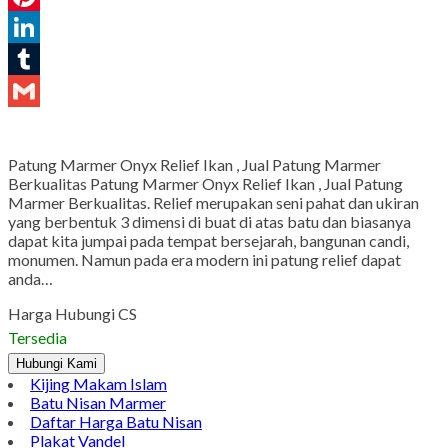
Pinterest
LinkedIn
Tumblr
Gmail
Patung Marmer Onyx Relief Ikan , Jual Patung Marmer
Berkualitas Patung Marmer Onyx Relief Ikan , Jual Patung
Marmer Berkualitas. Relief merupakan seni pahat dan ukiran
yang berbentuk 3 dimensi di buat di atas batu dan biasanya
dapat kita jumpai pada tempat bersejarah, bangunan candi,
monumen. Namun pada era modern ini patung relief dapat
anda…
Harga Hubungi CS
Tersedia
Hubungi Kami
Kijing Makam Islam
Batu Nisan Marmer
Daftar Harga Batu Nisan
Plakat Vandel