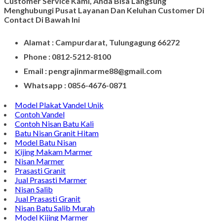
Customer Service Kami, Anda Bisa Langsung
Menghubungi Pusat Layanan Dan Keluhan Customer Di
Contact Di Bawah Ini
Alamat : Campurdarat, Tulungagung 66272
Phone : 0812-5212-8100
Email : pengrajinmarme88@gmail.com
Whatsapp : 0856-4676-0871
Model Plakat Vandel Unik
Contoh Vandel
Contoh Nisan Batu Kali
Batu Nisan Granit Hitam
Model Batu Nisan
Kijing Makam Marmer
Nisan Marmer
Prasasti Granit
Jual Prasasti Marmer
Nisan Salib
Jual Prasasti Granit
Nisan Batu Salib Murah
Model Kijing Marmer