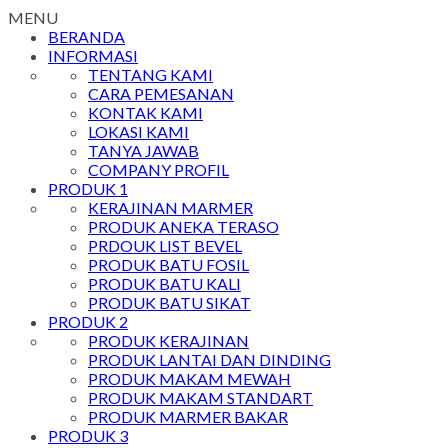
MENU
BERANDA
INFORMASI
TENTANG KAMI
CARA PEMESANAN
KONTAK KAMI
LOKASI KAMI
TANYA JAWAB
COMPANY PROFIL
PRODUK 1
KERAJINAN MARMER
PRODUK ANEKA TERASO
PRDOUK LIST BEVEL
PRODUK BATU FOSIL
PRODUK BATU KALI
PRODUK BATU SIKAT
PRODUK 2
PRODUK KERAJINAN
PRODUK LANTAI DAN DINDING
PRODUK MAKAM MEWAH
PRODUK MAKAM STANDART
PRODUK MARMER BAKAR
PRODUK 3