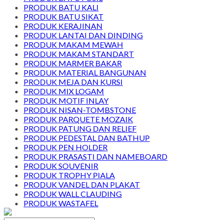
PRODUK BATU KALI
PRODUK BATU SIKAT
PRODUK KERAJINAN
PRODUK LANTAI DAN DINDING
PRODUK MAKAM MEWAH
PRODUK MAKAM STANDART
PRODUK MARMER BAKAR
PRODUK MATERIAL BANGUNAN
PRODUK MEJA DAN KURSI
PRODUK MIX LOGAM
PRODUK MOTIF INLAY
PRODUK NISAN-TOMBSTONE
PRODUK PARQUETE MOZAIK
PRODUK PATUNG DAN RELIEF
PRODUK PEDESTAL DAN BATHUP
PRODUK PEN HOLDER
PRODUK PRASASTI DAN NAMEBOARD
PRODUK SOUVENIR
PRODUK TROPHY PIALA
PRODUK VANDEL DAN PLAKAT
PRODUK WALL CLAUDING
PRODUK WASTAFEL