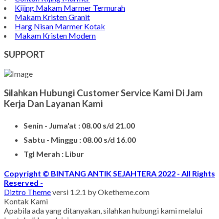
Kijing Marmer
Contoh Nisan Patok
Batu Nisan Granit
Bongpay Granit
Model Kuburan Kristen
Batu Nisan Kuburan
Produk Batu Nisan Marmer
Contoh Model Makam
Jual Nisan Murah
Nisan Prasasti Granit
Model Makam Bahan Granit
Makam Batu Alam
Contoh Kijing Marmer
Kijing Makam Marmer Termurah
Makam Kristen Granit
Harg Nisan Marmer Kotak
Makam Kristen Modern
SUPPORT
Silahkan Hubungi Customer Service Kami Di Jam