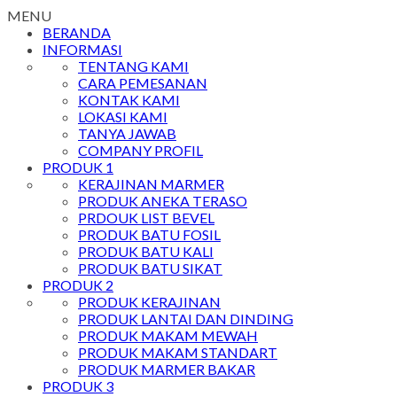
MENU
BERANDA
INFORMASI
TENTANG KAMI
CARA PEMESANAN
KONTAK KAMI
LOKASI KAMI
TANYA JAWAB
COMPANY PROFIL
PRODUK 1
KERAJINAN MARMER
PRODUK ANEKA TERASO
PRDOUK LIST BEVEL
PRODUK BATU FOSIL
PRODUK BATU KALI
PRODUK BATU SIKAT
PRODUK 2
PRODUK KERAJINAN
PRODUK LANTAI DAN DINDING
PRODUK MAKAM MEWAH
PRODUK MAKAM STANDART
PRODUK MARMER BAKAR
PRODUK 3