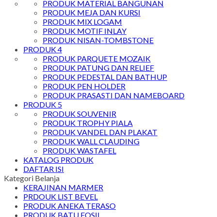
PRODUK MATERIAL BANGUNAN
PRODUK MEJA DAN KURSI
PRODUK MIX LOGAM
PRODUK MOTIF INLAY
PRODUK NISAN-TOMBSTONE
PRODUK 4
PRODUK PARQUETE MOZAIK
PRODUK PATUNG DAN RELIEF
PRODUK PEDESTAL DAN BATHUP
PRODUK PEN HOLDER
PRODUK PRASASTI DAN NAMEBOARD
PRODUK 5
PRODUK SOUVENIR
PRODUK TROPHY PIALA
PRODUK VANDEL DAN PLAKAT
PRODUK WALL CLAUDING
PRODUK WASTAFEL
KATALOG PRODUK
DAFTAR ISI
Kategori Belanja
KERAJINAN MARMER
PRDOUK LIST BEVEL
PRODUK ANEKA TERASO
PRODUK BATU FOSIL