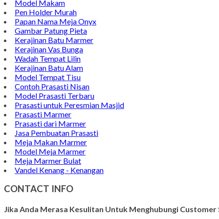
Model Makam
Pen Holder Murah
Papan Nama Meja Onyx
Gambar Patung Pieta
Kerajinan Batu Marmer
Kerajinan Vas Bunga
Wadah Tempat Lilin
Kerajinan Batu Alam
Model Tempat Tisu
Contoh Prasasti Nisan
Model Prasasti Terbaru
Prasasti untuk Peresmian Masjid
Prasasti Marmer
Prasasti dari Marmer
Jasa Pembuatan Prasasti
Meja Makan Marmer
Model Meja Marmer
Meja Marmer Bulat
Vandel Kenang - Kenangan
CONTACT INFO
Jika Anda Merasa Kesulitan Untuk Menghubungi Customer S