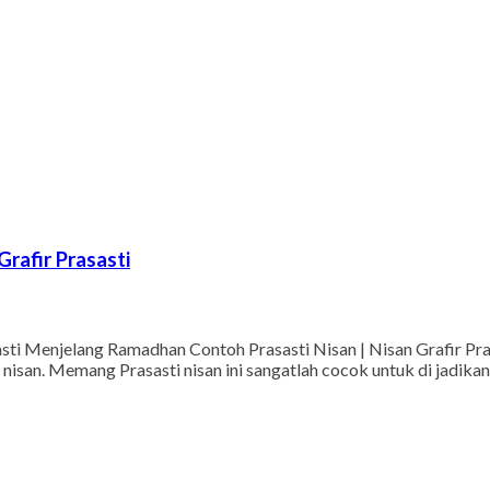
rafir Prasasti
asti Menjelang Ramadhan Contoh Prasasti Nisan | Nisan Grafir P
isan. Memang Prasasti nisan ini sangatlah cocok untuk di jadikan