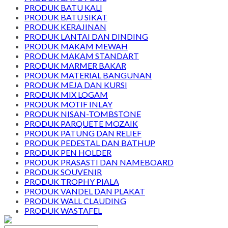
PRODUK BATU KALI
PRODUK BATU SIKAT
PRODUK KERAJINAN
PRODUK LANTAI DAN DINDING
PRODUK MAKAM MEWAH
PRODUK MAKAM STANDART
PRODUK MARMER BAKAR
PRODUK MATERIAL BANGUNAN
PRODUK MEJA DAN KURSI
PRODUK MIX LOGAM
PRODUK MOTIF INLAY
PRODUK NISAN-TOMBSTONE
PRODUK PARQUETE MOZAIK
PRODUK PATUNG DAN RELIEF
PRODUK PEDESTAL DAN BATHUP
PRODUK PEN HOLDER
PRODUK PRASASTI DAN NAMEBOARD
PRODUK SOUVENIR
PRODUK TROPHY PIALA
PRODUK VANDEL DAN PLAKAT
PRODUK WALL CLAUDING
PRODUK WASTAFEL