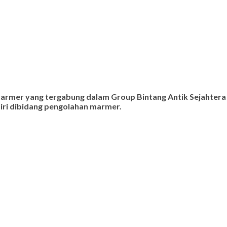
 marmer yang tergabung dalam Group Bintang Antik Sejahtera
ndiri dibidang pengolahan marmer.