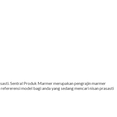
rasasti. Sentral Produk Marmer merupakan pengrajin marmer
 refererensi model bagi anda yang sedang mencari nisan prasasti