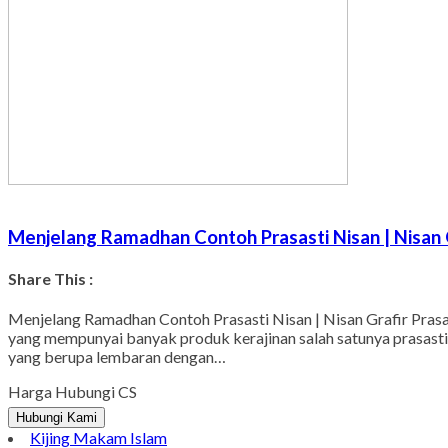
Menjelang Ramadhan Contoh Prasasti Nisan | Nisan G
Share This :
Menjelang Ramadhan Contoh Prasasti Nisan | Nisan Grafir Pras
yang mempunyai banyak produk kerajinan salah satunya prasasti n
yang berupa lembaran dengan…
Harga Hubungi CS
Hubungi Kami
Kijing Makam Islam