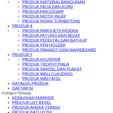
PRODUK MATERIAL BANGUNAN
PRODUK MEJA DAN KURSI
PRODUK MIX LOGAM
PRODUK MOTIF INLAY
PRODUK NISAN-TOMBSTONE
PRODUK 4
PRODUK PARQUETE MOZAIK
PRODUK PATUNG DAN RELIEF
PRODUK PEDESTAL DAN BATHUP
PRODUK PEN HOLDER
PRODUK PRASASTI DAN NAMEBOARD
PRODUK 5
PRODUK SOUVENIR
PRODUK TROPHY PIALA
PRODUK VANDEL DAN PLAKAT
PRODUK WALL CLAUDING
PRODUK WASTAFEL
KATALOG PRODUK
DAFTAR ISI
Kategori Belanja
KERAJINAN MARMER
PRDOUK LIST BEVEL
PRODUK ANEKA TERASO
PRODUK BATU FOSIL