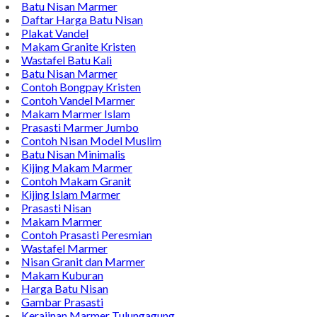
Batu Nisan Marmer
Daftar Harga Batu Nisan
Plakat Vandel
Makam Granite Kristen
Wastafel Batu Kali
Batu Nisan Marmer
Contoh Bongpay Kristen
Contoh Vandel Marmer
Makam Marmer Islam
Prasasti Marmer Jumbo
Contoh Nisan Model Muslim
Batu Nisan Minimalis
Kijing Makam Marmer
Contoh Makam Granit
Kijing Islam Marmer
Prasasti Nisan
Makam Marmer
Contoh Prasasti Peresmian
Wastafel Marmer
Nisan Granit dan Marmer
Makam Kuburan
Harga Batu Nisan
Gambar Prasasti
Kerajinan Marmer Tulungagung