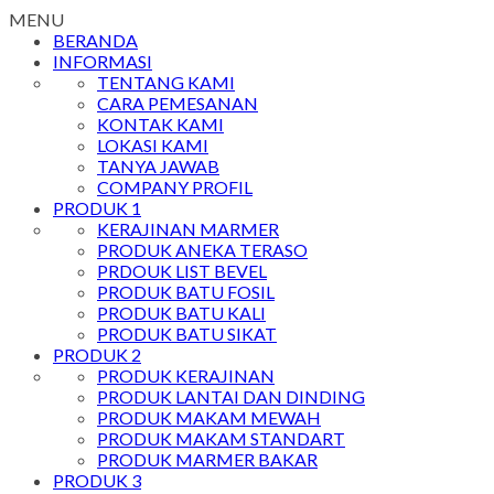
MENU
BERANDA
INFORMASI
TENTANG KAMI
CARA PEMESANAN
KONTAK KAMI
LOKASI KAMI
TANYA JAWAB
COMPANY PROFIL
PRODUK 1
KERAJINAN MARMER
PRODUK ANEKA TERASO
PRDOUK LIST BEVEL
PRODUK BATU FOSIL
PRODUK BATU KALI
PRODUK BATU SIKAT
PRODUK 2
PRODUK KERAJINAN
PRODUK LANTAI DAN DINDING
PRODUK MAKAM MEWAH
PRODUK MAKAM STANDART
PRODUK MARMER BAKAR
PRODUK 3