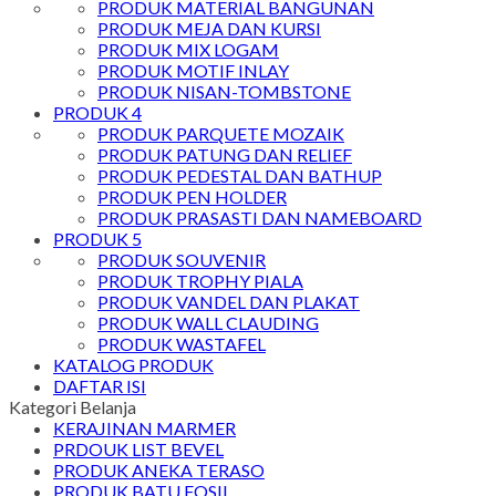
PRODUK MATERIAL BANGUNAN
PRODUK MEJA DAN KURSI
PRODUK MIX LOGAM
PRODUK MOTIF INLAY
PRODUK NISAN-TOMBSTONE
PRODUK 4
PRODUK PARQUETE MOZAIK
PRODUK PATUNG DAN RELIEF
PRODUK PEDESTAL DAN BATHUP
PRODUK PEN HOLDER
PRODUK PRASASTI DAN NAMEBOARD
PRODUK 5
PRODUK SOUVENIR
PRODUK TROPHY PIALA
PRODUK VANDEL DAN PLAKAT
PRODUK WALL CLAUDING
PRODUK WASTAFEL
KATALOG PRODUK
DAFTAR ISI
Kategori Belanja
KERAJINAN MARMER
PRDOUK LIST BEVEL
PRODUK ANEKA TERASO
PRODUK BATU FOSIL