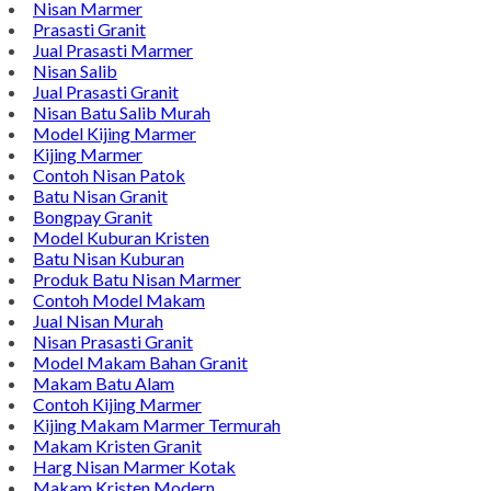
Alamat : Campurdarat, Tulungagung 66272
Phone : 0812-5212-8100
Email : pengrajinmarme88@gmail.com
Whatsapp : 0856-4676-0871
Model Plakat Vandel Unik
Contoh Vandel
Contoh Nisan Batu Kali
Batu Nisan Granit Hitam
Model Batu Nisan
Kijing Makam Marmer
Nisan Marmer
Prasasti Granit
Jual Prasasti Marmer
Nisan Salib
Jual Prasasti Granit
Nisan Batu Salib Murah
Model Kijing Marmer
Kijing Marmer
Contoh Nisan Patok
Batu Nisan Granit
Bongpay Granit