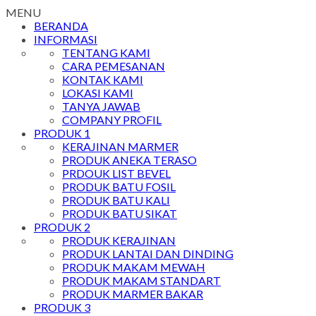
MENU
BERANDA
INFORMASI
TENTANG KAMI
CARA PEMESANAN
KONTAK KAMI
LOKASI KAMI
TANYA JAWAB
COMPANY PROFIL
PRODUK 1
KERAJINAN MARMER
PRODUK ANEKA TERASO
PRDOUK LIST BEVEL
PRODUK BATU FOSIL
PRODUK BATU KALI
PRODUK BATU SIKAT
PRODUK 2
PRODUK KERAJINAN
PRODUK LANTAI DAN DINDING
PRODUK MAKAM MEWAH
PRODUK MAKAM STANDART
PRODUK MARMER BAKAR
PRODUK 3