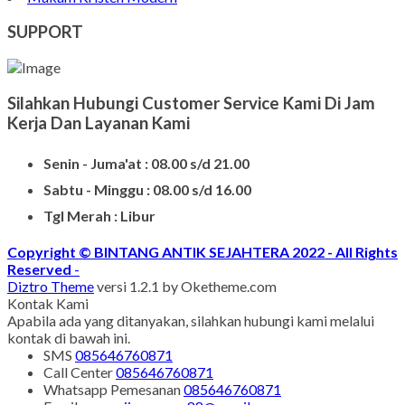
Model Kuburan Kristen
Batu Nisan Kuburan
Produk Batu Nisan Marmer
Contoh Model Makam
Jual Nisan Murah
Nisan Prasasti Granit
Model Makam Bahan Granit
Makam Batu Alam
Contoh Kijing Marmer
Kijing Makam Marmer Termurah
Makam Kristen Granit
Harg Nisan Marmer Kotak
Makam Kristen Modern
SUPPORT
Silahkan Hubungi Customer Service Kami Di Jam
Kerja Dan Layanan Kami
Senin - Juma'at : 08.00 s/d 21.00