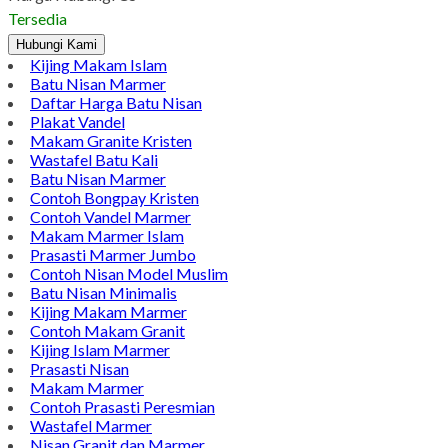
Twitter
WhatsApp
Pinterest
LinkedIn
Tumblr
Gmail
Mengungkap Pesona Onix Papan Nama Meja Onix yang
Menarik Perhatian
Harga Hubungi CS
Tersedia
Hubungi Kami
Kijing Makam Islam
Batu Nisan Marmer
Daftar Harga Batu Nisan
Plakat Vandel
Makam Granite Kristen
Wastafel Batu Kali
Batu Nisan Marmer
Contoh Bongpay Kristen