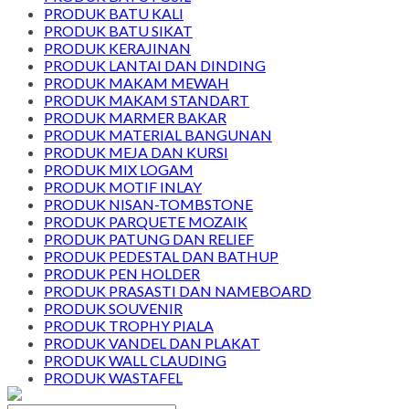
PRODUK BATU KALI
PRODUK BATU SIKAT
PRODUK KERAJINAN
PRODUK LANTAI DAN DINDING
PRODUK MAKAM MEWAH
PRODUK MAKAM STANDART
PRODUK MARMER BAKAR
PRODUK MATERIAL BANGUNAN
PRODUK MEJA DAN KURSI
PRODUK MIX LOGAM
PRODUK MOTIF INLAY
PRODUK NISAN-TOMBSTONE
PRODUK PARQUETE MOZAIK
PRODUK PATUNG DAN RELIEF
PRODUK PEDESTAL DAN BATHUP
PRODUK PEN HOLDER
PRODUK PRASASTI DAN NAMEBOARD
PRODUK SOUVENIR
PRODUK TROPHY PIALA
PRODUK VANDEL DAN PLAKAT
PRODUK WALL CLAUDING
PRODUK WASTAFEL