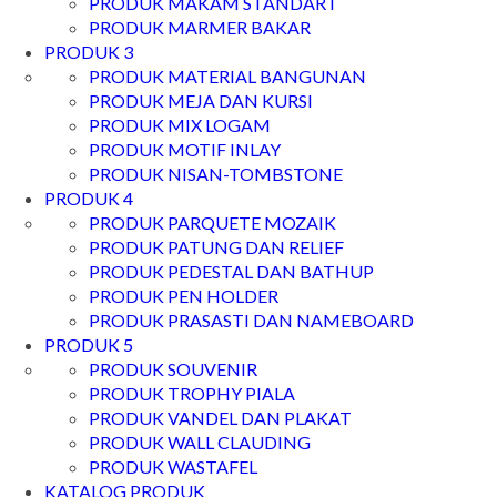
PRODUK MAKAM STANDART
PRODUK MARMER BAKAR
PRODUK 3
PRODUK MATERIAL BANGUNAN
PRODUK MEJA DAN KURSI
PRODUK MIX LOGAM
PRODUK MOTIF INLAY
PRODUK NISAN-TOMBSTONE
PRODUK 4
PRODUK PARQUETE MOZAIK
PRODUK PATUNG DAN RELIEF
PRODUK PEDESTAL DAN BATHUP
PRODUK PEN HOLDER
PRODUK PRASASTI DAN NAMEBOARD
PRODUK 5
PRODUK SOUVENIR
PRODUK TROPHY PIALA
PRODUK VANDEL DAN PLAKAT
PRODUK WALL CLAUDING
PRODUK WASTAFEL
KATALOG PRODUK