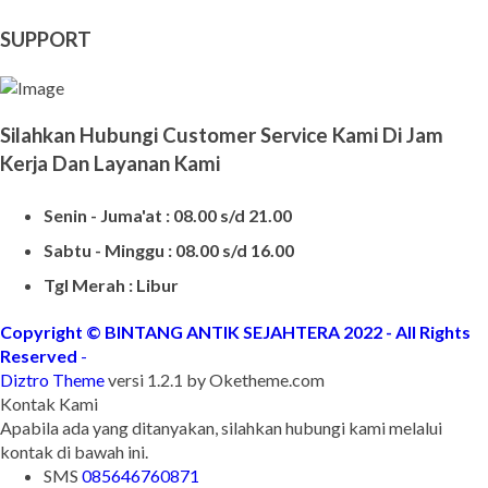
Harg Nisan Marmer Kotak
Makam Kristen Modern
SUPPORT
Silahkan Hubungi Customer Service Kami Di Jam
Kerja Dan Layanan Kami
Senin - Juma'at : 08.00 s/d 21.00
Sabtu - Minggu : 08.00 s/d 16.00
Tgl Merah : Libur
Copyright © BINTANG ANTIK SEJAHTERA 2022 - All Rights
Reserved
-
Diztro Theme
versi 1.2.1 by Oketheme.com
Kontak Kami
Apabila ada yang ditanyakan, silahkan hubungi kami melalui
kontak di bawah ini.