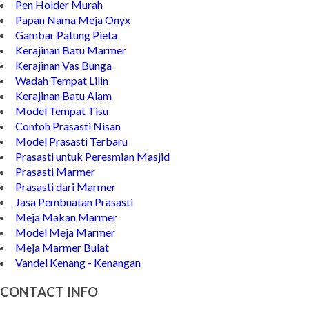
Model Makam
Pen Holder Murah
Papan Nama Meja Onyx
Gambar Patung Pieta
Kerajinan Batu Marmer
Kerajinan Vas Bunga
Wadah Tempat Lilin
Kerajinan Batu Alam
Model Tempat Tisu
Contoh Prasasti Nisan
Model Prasasti Terbaru
Prasasti untuk Peresmian Masjid
Prasasti Marmer
Prasasti dari Marmer
Jasa Pembuatan Prasasti
Meja Makan Marmer
Model Meja Marmer
Meja Marmer Bulat
Vandel Kenang - Kenangan