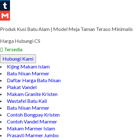
LinkedIn
Tumblr
Gmail
Produk Kusi Batu Alam | Model Meja Taman Teraso Minimalis
Harga Hubungi CS
Tersedia
Hubungi Kami
Kijing Makam Islam
Batu Nisan Marmer
Daftar Harga Batu Nisan
Plakat Vandel
Makam Granite Kristen
Wastafel Batu Kali
Batu Nisan Marmer
Contoh Bongpay Kristen
Contoh Vandel Marmer
Makam Marmer Islam