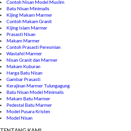
Prasasti Marmer Jumbo
Contoh Nisan Model Muslim
Batu Nisan Minimalis
Kijing Makam Marmer
Contoh Makam Granit
Kijing Islam Marmer
Prasasti Nisan
Makam Marmer
Contoh Prasasti Peresmian
Wastafel Marmer
Nisan Granit dan Marmer
Makam Kuburan
Harga Batu Nisan
Gambar Prasasti
Kerajinan Marmer Tulungagung
Batu Nisan Model Minimalis
Makam Batu Marmer
Pedestal Batu Marmer
Model Pusara Kristen
Model Nisan