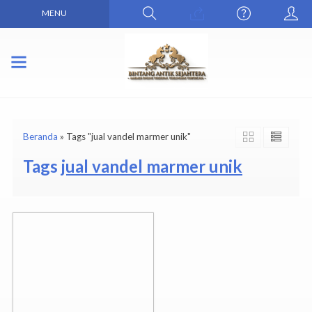
MENU
Beranda
»
Tags "jual vandel marmer unik"
Tags
jual vandel marmer unik