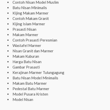
Contoh Nisan Model Muslim
Batu Nisan Minimalis
Kijing Makam Marmer
Contoh Makam Granit
Kijing Islam Marmer
Prasasti Nisan
Makam Marmer
Contoh Prasasti Peresmian
Wastafel Marmer
Nisan Granit dan Marmer
Makam Kuburan
Harga Batu Nisan
Gambar Prasasti
Kerajinan Marmer Tulungagung
Batu Nisan Model Minimalis
Makam Batu Marmer
Pedestal Batu Marmer
Model Pusara Kristen
Model Nisan