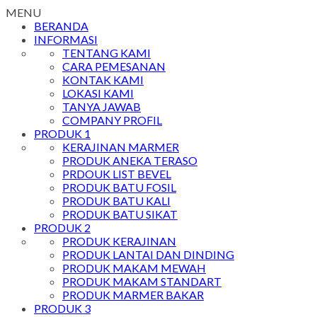
MENU
BERANDA
INFORMASI
TENTANG KAMI
CARA PEMESANAN
KONTAK KAMI
LOKASI KAMI
TANYA JAWAB
COMPANY PROFIL
PRODUK 1
KERAJINAN MARMER
PRODUK ANEKA TERASO
PRDOUK LIST BEVEL
PRODUK BATU FOSIL
PRODUK BATU KALI
PRODUK BATU SIKAT
PRODUK 2
PRODUK KERAJINAN
PRODUK LANTAI DAN DINDING
PRODUK MAKAM MEWAH
PRODUK MAKAM STANDART
PRODUK MARMER BAKAR
PRODUK 3