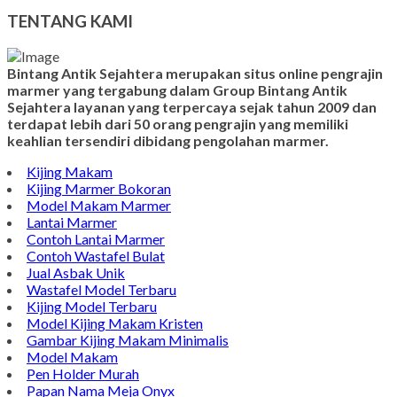
Model Nisan
TENTANG KAMI
Bintang Antik Sejahtera merupakan situs online pengrajin
marmer yang tergabung dalam Group Bintang Antik
Sejahtera layanan yang terpercaya sejak tahun 2009 dan
terdapat lebih dari 50 orang pengrajin yang memiliki
keahlian tersendiri dibidang pengolahan marmer.
Kijing Makam
Kijing Marmer Bokoran
Model Makam Marmer
Lantai Marmer
Contoh Lantai Marmer
Contoh Wastafel Bulat
Jual Asbak Unik
Wastafel Model Terbaru
Kijing Model Terbaru
Model Kijing Makam Kristen
Gambar Kijing Makam Minimalis
Model Makam