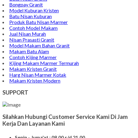
Contoh Nisan Patok
Batu Nisan Granit
Bongpay Granit
Model Kuburan Kristen
Batu Nisan Kuburan
Produk Batu Nisan Marmer
Contoh Model Makam
Jual Nisan Murah
Nisan Prasasti Granit
Model Makam Bahan Granit
Makam Batu Alam
Contoh Kijing Marmer
Kijing Makam Marmer Termurah
Makam Kristen Granit
Harg Nisan Marmer Kotak
Makam Kristen Modern
SUPPORT
Silahkan Hubungi Customer Service Kami Di Jam
Kerja Dan Layanan Kami