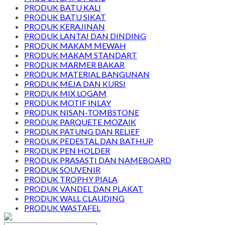
PRODUK BATU KALI
PRODUK BATU SIKAT
PRODUK KERAJINAN
PRODUK LANTAI DAN DINDING
PRODUK MAKAM MEWAH
PRODUK MAKAM STANDART
PRODUK MARMER BAKAR
PRODUK MATERIAL BANGUNAN
PRODUK MEJA DAN KURSI
PRODUK MIX LOGAM
PRODUK MOTIF INLAY
PRODUK NISAN-TOMBSTONE
PRODUK PARQUETE MOZAIK
PRODUK PATUNG DAN RELIEF
PRODUK PEDESTAL DAN BATHUP
PRODUK PEN HOLDER
PRODUK PRASASTI DAN NAMEBOARD
PRODUK SOUVENIR
PRODUK TROPHY PIALA
PRODUK VANDEL DAN PLAKAT
PRODUK WALL CLAUDING
PRODUK WASTAFEL