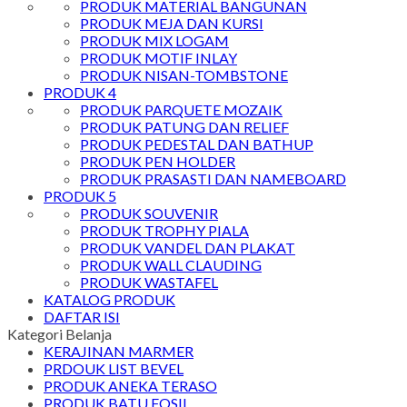
PRODUK MATERIAL BANGUNAN
PRODUK MEJA DAN KURSI
PRODUK MIX LOGAM
PRODUK MOTIF INLAY
PRODUK NISAN-TOMBSTONE
PRODUK 4
PRODUK PARQUETE MOZAIK
PRODUK PATUNG DAN RELIEF
PRODUK PEDESTAL DAN BATHUP
PRODUK PEN HOLDER
PRODUK PRASASTI DAN NAMEBOARD
PRODUK 5
PRODUK SOUVENIR
PRODUK TROPHY PIALA
PRODUK VANDEL DAN PLAKAT
PRODUK WALL CLAUDING
PRODUK WASTAFEL
KATALOG PRODUK
DAFTAR ISI
Kategori Belanja
KERAJINAN MARMER
PRDOUK LIST BEVEL
PRODUK ANEKA TERASO
PRODUK BATU FOSIL