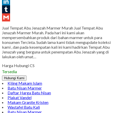
Pinterest
LinkedIn
Tumblr
Gmail
Jual Tempat Abu Jenazah Marmer Murah Jual Tempat Abu
Jenazah Marmer Murah. Pada hari ini kami akan
mempersembahkan produk dari bahan marmer untuk para
konsumen Tercinta. Sudah lama kami tidak mengupdate koleksi
kami , dan pada kesempatan kali ini kami hadirkan Tempat Abu
Jenazah yang berguna untuk penempatan Abu Jenazah yang di
lakukan oleh umat…
Harga Hubungi CS
Tersedia
Hubungi Kami
Kijing Makam Islam
Batu Nisan Marmer
Daftar Harga Batu Nisan
Plakat Vandel
Makam Granite Kristen