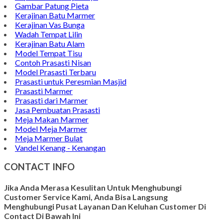
Pen Holder Murah
Papan Nama Meja Onyx
Gambar Patung Pieta
Kerajinan Batu Marmer
Kerajinan Vas Bunga
Wadah Tempat Lilin
Kerajinan Batu Alam
Model Tempat Tisu
Contoh Prasasti Nisan
Model Prasasti Terbaru
Prasasti untuk Peresmian Masjid
Prasasti Marmer
Prasasti dari Marmer
Jasa Pembuatan Prasasti
Meja Makan Marmer
Model Meja Marmer
Meja Marmer Bulat
Vandel Kenang - Kenangan
CONTACT INFO
Jika Anda Merasa Kesulitan Untuk Menghubungi
Customer Service Kami, Anda Bisa Langsung
Menghubungi Pusat Layanan Dan Keluhan Customer Di