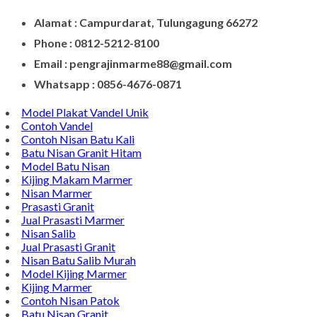
Contact Di Bawah Ini
Alamat : Campurdarat, Tulungagung 66272
Phone : 0812-5212-8100
Email : pengrajinmarme88@gmail.com
Whatsapp : 0856-4676-0871
Model Plakat Vandel Unik
Contoh Vandel
Contoh Nisan Batu Kali
Batu Nisan Granit Hitam
Model Batu Nisan
Kijing Makam Marmer
Nisan Marmer
Prasasti Granit
Jual Prasasti Marmer
Nisan Salib
Jual Prasasti Granit
Nisan Batu Salib Murah
Model Kijing Marmer
Kijing Marmer