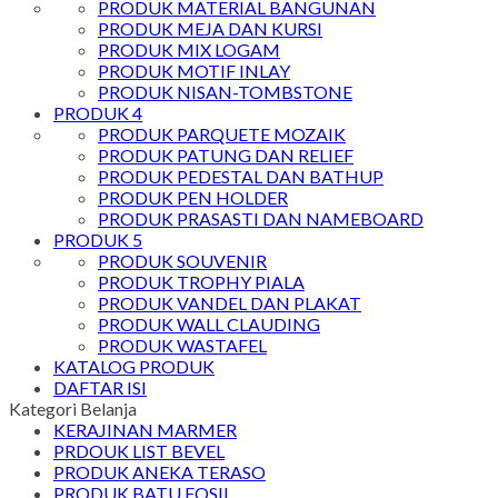
PRODUK MATERIAL BANGUNAN
PRODUK MEJA DAN KURSI
PRODUK MIX LOGAM
PRODUK MOTIF INLAY
PRODUK NISAN-TOMBSTONE
PRODUK 4
PRODUK PARQUETE MOZAIK
PRODUK PATUNG DAN RELIEF
PRODUK PEDESTAL DAN BATHUP
PRODUK PEN HOLDER
PRODUK PRASASTI DAN NAMEBOARD
PRODUK 5
PRODUK SOUVENIR
PRODUK TROPHY PIALA
PRODUK VANDEL DAN PLAKAT
PRODUK WALL CLAUDING
PRODUK WASTAFEL
KATALOG PRODUK
DAFTAR ISI
Kategori Belanja
KERAJINAN MARMER
PRDOUK LIST BEVEL
PRODUK ANEKA TERASO
PRODUK BATU FOSIL