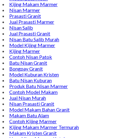
Alamat : Campurdarat, Tulungagung 66272
Phone : 0812-5212-8100
Email : pengrajinmarme88@gmail.com
Whatsapp : 0856-4676-0871
Model Plakat Vandel Unik
Contoh Vandel
Contoh Nisan Batu Kali
Batu Nisan Granit Hitam
Model Batu Nisan
Kijing Makam Marmer
Nisan Marmer
Prasasti Granit
Jual Prasasti Marmer
Nisan Salib
Jual Prasasti Granit
Nisan Batu Salib Murah
Model Kijing Marmer
Kijing Marmer
Contoh Nisan Patok
Batu Nisan Granit