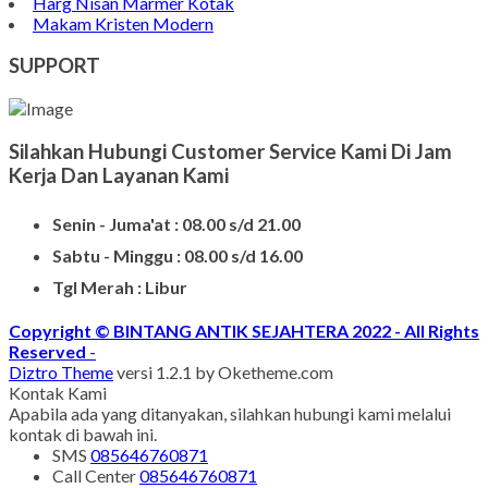
Bongpay Granit
Model Kuburan Kristen
Batu Nisan Kuburan
Produk Batu Nisan Marmer
Contoh Model Makam
Jual Nisan Murah
Nisan Prasasti Granit
Model Makam Bahan Granit
Makam Batu Alam
Contoh Kijing Marmer
Kijing Makam Marmer Termurah
Makam Kristen Granit
Harg Nisan Marmer Kotak
Makam Kristen Modern
SUPPORT
Silahkan Hubungi Customer Service Kami Di Jam
Kerja Dan Layanan Kami
Senin - Juma'at : 08.00 s/d 21.00