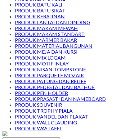
PRODUK BATU KALI
PRODUK BATU SIKAT
PRODUK KERAJINAN
PRODUK LANTAI DAN DINDING
PRODUK MAKAM MEWAH
PRODUK MAKAM STANDART
PRODUK MARMER BAKAR
PRODUK MATERIAL BANGUNAN
PRODUK MEJA DAN KURSI
PRODUK MIX LOGAM
PRODUK MOTIF INLAY
PRODUK NISAN-TOMBSTONE
PRODUK PARQUETE MOZAIK
PRODUK PATUNG DAN RELIEF
PRODUK PEDESTAL DAN BATHUP
PRODUK PEN HOLDER
PRODUK PRASASTI DAN NAMEBOARD
PRODUK SOUVENIR
PRODUK TROPHY PIALA
PRODUK VANDEL DAN PLAKAT
PRODUK WALL CLAUDING
PRODUK WASTAFEL