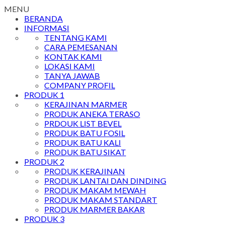
MENU
BERANDA
INFORMASI
TENTANG KAMI
CARA PEMESANAN
KONTAK KAMI
LOKASI KAMI
TANYA JAWAB
COMPANY PROFIL
PRODUK 1
KERAJINAN MARMER
PRODUK ANEKA TERASO
PRDOUK LIST BEVEL
PRODUK BATU FOSIL
PRODUK BATU KALI
PRODUK BATU SIKAT
PRODUK 2
PRODUK KERAJINAN
PRODUK LANTAI DAN DINDING
PRODUK MAKAM MEWAH
PRODUK MAKAM STANDART
PRODUK MARMER BAKAR
PRODUK 3