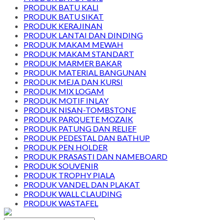
PRODUK BATU KALI
PRODUK BATU SIKAT
PRODUK KERAJINAN
PRODUK LANTAI DAN DINDING
PRODUK MAKAM MEWAH
PRODUK MAKAM STANDART
PRODUK MARMER BAKAR
PRODUK MATERIAL BANGUNAN
PRODUK MEJA DAN KURSI
PRODUK MIX LOGAM
PRODUK MOTIF INLAY
PRODUK NISAN-TOMBSTONE
PRODUK PARQUETE MOZAIK
PRODUK PATUNG DAN RELIEF
PRODUK PEDESTAL DAN BATHUP
PRODUK PEN HOLDER
PRODUK PRASASTI DAN NAMEBOARD
PRODUK SOUVENIR
PRODUK TROPHY PIALA
PRODUK VANDEL DAN PLAKAT
PRODUK WALL CLAUDING
PRODUK WASTAFEL