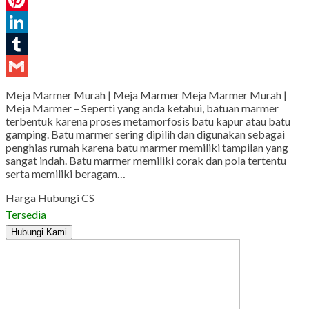
WhatsApp
Pinterest
LinkedIn
Tumblr
Gmail
Meja Marmer Murah | Meja Marmer Meja Marmer Murah |
Meja Marmer – Seperti yang anda ketahui, batuan marmer
terbentuk karena proses metamorfosis batu kapur atau batu
gamping. Batu marmer sering dipilih dan digunakan sebagai
penghias rumah karena batu marmer memiliki tampilan yang
sangat indah. Batu marmer memiliki corak dan pola tertentu
serta memiliki beragam…
Harga Hubungi CS
Tersedia
Hubungi Kami