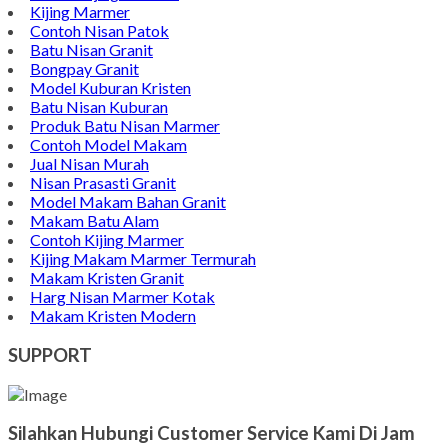
Jual Prasasti Marmer
Nisan Salib
Jual Prasasti Granit
Nisan Batu Salib Murah
Model Kijing Marmer
Kijing Marmer
Contoh Nisan Patok
Batu Nisan Granit
Bongpay Granit
Model Kuburan Kristen
Batu Nisan Kuburan
Produk Batu Nisan Marmer
Contoh Model Makam
Jual Nisan Murah
Nisan Prasasti Granit
Model Makam Bahan Granit
Makam Batu Alam
Contoh Kijing Marmer
Kijing Makam Marmer Termurah
Makam Kristen Granit
Harg Nisan Marmer Kotak
Makam Kristen Modern