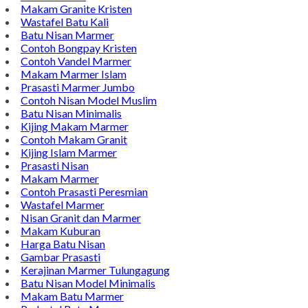
Hubungi Kami
Kijing Makam Islam
Batu Nisan Marmer
Daftar Harga Batu Nisan
Plakat Vandel
Makam Granite Kristen
Wastafel Batu Kali
Batu Nisan Marmer
Contoh Bongpay Kristen
Contoh Vandel Marmer
Makam Marmer Islam
Prasasti Marmer Jumbo
Contoh Nisan Model Muslim
Batu Nisan Minimalis
Kijing Makam Marmer
Contoh Makam Granit
Kijing Islam Marmer
Prasasti Nisan
Makam Marmer
Contoh Prasasti Peresmian
Wastafel Marmer
Nisan Granit dan Marmer
Makam Kuburan