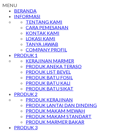
MENU
BERANDA
INFORMASI
TENTANG KAMI
CARA PEMESANAN
KONTAK KAMI
LOKASI KAMI
TANYA JAWAB
COMPANY PROFIL
PRODUK 1
KERAJINAN MARMER
PRODUK ANEKA TERASO
PRDOUK LIST BEVEL
PRODUK BATU FOSIL
PRODUK BATU KALI
PRODUK BATU SIKAT
PRODUK 2
PRODUK KERAJINAN
PRODUK LANTAI DAN DINDING
PRODUK MAKAM MEWAH
PRODUK MAKAM STANDART
PRODUK MARMER BAKAR
PRODUK 3