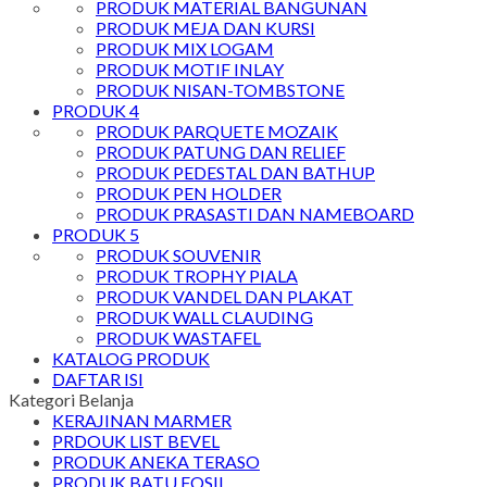
PRODUK MATERIAL BANGUNAN
PRODUK MEJA DAN KURSI
PRODUK MIX LOGAM
PRODUK MOTIF INLAY
PRODUK NISAN-TOMBSTONE
PRODUK 4
PRODUK PARQUETE MOZAIK
PRODUK PATUNG DAN RELIEF
PRODUK PEDESTAL DAN BATHUP
PRODUK PEN HOLDER
PRODUK PRASASTI DAN NAMEBOARD
PRODUK 5
PRODUK SOUVENIR
PRODUK TROPHY PIALA
PRODUK VANDEL DAN PLAKAT
PRODUK WALL CLAUDING
PRODUK WASTAFEL
KATALOG PRODUK
DAFTAR ISI
Kategori Belanja
KERAJINAN MARMER
PRDOUK LIST BEVEL
PRODUK ANEKA TERASO
PRODUK BATU FOSIL