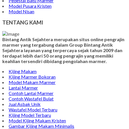
Harga Batu Nisan
Gambar Prasasti
Kerajinan Marmer Tulungagung
Batu Nisan Model Minimalis
Makam Batu Marmer
Pedestal Batu Marmer
Model Pusara Kristen
Model Nisan
TENTANG KAMI
Bintang Antik Sejahtera merupakan situs online pengrajin
marmer yang tergabung dalam Group Bintang Antik
Sejahtera layanan yang terpercaya sejak tahun 2009 dan
terdapat lebih dari 50 orang pengrajin yang memiliki
keahlian tersendiri dibidang pengolahan marmer.
Kijing Makam
Kijing Marmer Bokoran
Model Makam Marmer
Lantai Marmer
Contoh Lantai Marmer
Contoh Wastafel Bulat