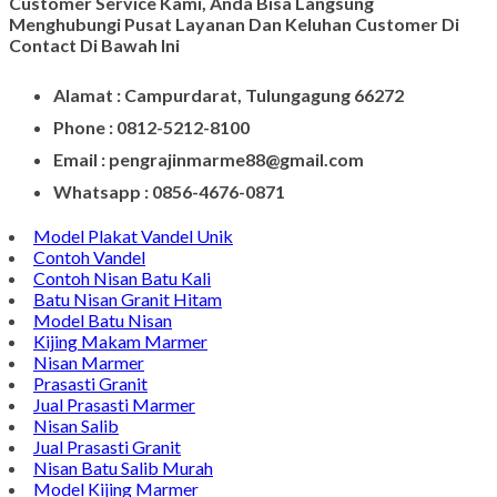
CONTACT INFO
Jika Anda Merasa Kesulitan Untuk Menghubungi
Customer Service Kami, Anda Bisa Langsung
Menghubungi Pusat Layanan Dan Keluhan Customer Di
Contact Di Bawah Ini
Alamat : Campurdarat, Tulungagung 66272
Phone : 0812-5212-8100
Email : pengrajinmarme88@gmail.com
Whatsapp : 0856-4676-0871
Model Plakat Vandel Unik
Contoh Vandel
Contoh Nisan Batu Kali
Batu Nisan Granit Hitam
Model Batu Nisan
Kijing Makam Marmer
Nisan Marmer
Prasasti Granit