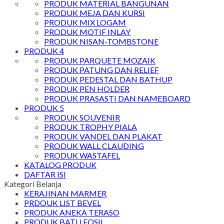
PRODUK MATERIAL BANGUNAN
PRODUK MEJA DAN KURSI
PRODUK MIX LOGAM
PRODUK MOTIF INLAY
PRODUK NISAN-TOMBSTONE
PRODUK 4
PRODUK PARQUETE MOZAIK
PRODUK PATUNG DAN RELIEF
PRODUK PEDESTAL DAN BATHUP
PRODUK PEN HOLDER
PRODUK PRASASTI DAN NAMEBOARD
PRODUK 5
PRODUK SOUVENIR
PRODUK TROPHY PIALA
PRODUK VANDEL DAN PLAKAT
PRODUK WALL CLAUDING
PRODUK WASTAFEL
KATALOG PRODUK
DAFTAR ISI
Kategori Belanja
KERAJINAN MARMER
PRDOUK LIST BEVEL
PRODUK ANEKA TERASO
PRODUK BATU FOSIL