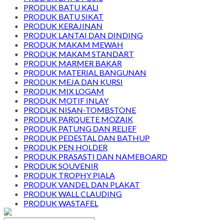
PRODUK BATU KALI
PRODUK BATU SIKAT
PRODUK KERAJINAN
PRODUK LANTAI DAN DINDING
PRODUK MAKAM MEWAH
PRODUK MAKAM STANDART
PRODUK MARMER BAKAR
PRODUK MATERIAL BANGUNAN
PRODUK MEJA DAN KURSI
PRODUK MIX LOGAM
PRODUK MOTIF INLAY
PRODUK NISAN-TOMBSTONE
PRODUK PARQUETE MOZAIK
PRODUK PATUNG DAN RELIEF
PRODUK PEDESTAL DAN BATHUP
PRODUK PEN HOLDER
PRODUK PRASASTI DAN NAMEBOARD
PRODUK SOUVENIR
PRODUK TROPHY PIALA
PRODUK VANDEL DAN PLAKAT
PRODUK WALL CLAUDING
PRODUK WASTAFEL