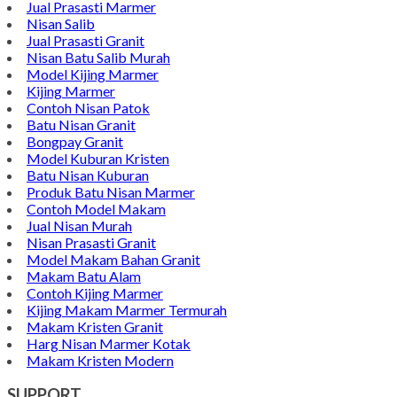
Email : pengrajinmarme88@gmail.com
Whatsapp : 0856-4676-0871
Model Plakat Vandel Unik
Contoh Vandel
Contoh Nisan Batu Kali
Batu Nisan Granit Hitam
Model Batu Nisan
Kijing Makam Marmer
Nisan Marmer
Prasasti Granit
Jual Prasasti Marmer
Nisan Salib
Jual Prasasti Granit
Nisan Batu Salib Murah
Model Kijing Marmer
Kijing Marmer
Contoh Nisan Patok
Batu Nisan Granit
Bongpay Granit
Model Kuburan Kristen
Batu Nisan Kuburan