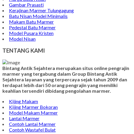
Prasasti Marmer Jumbo
Contoh Nisan Model Muslim
Batu Nisan Minimalis
Kijing Makam Marmer
Contoh Makam Granit
Kijing Islam Marmer
Prasasti Nisan
Makam Marmer
Contoh Prasasti Peresmian
Wastafel Marmer
Nisan Granit dan Marmer
Makam Kuburan
Harga Batu Nisan
Gambar Prasasti
Kerajinan Marmer Tulungagung
Batu Nisan Model Minimalis
Makam Batu Marmer
Pedestal Batu Marmer
Model Pusara Kristen
Model Nisan
TENTANG KAMI