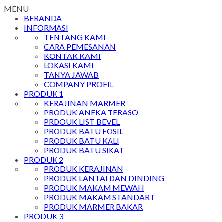
MENU
BERANDA
INFORMASI
TENTANG KAMI
CARA PEMESANAN
KONTAK KAMI
LOKASI KAMI
TANYA JAWAB
COMPANY PROFIL
PRODUK 1
KERAJINAN MARMER
PRODUK ANEKA TERASO
PRDOUK LIST BEVEL
PRODUK BATU FOSIL
PRODUK BATU KALI
PRODUK BATU SIKAT
PRODUK 2
PRODUK KERAJINAN
PRODUK LANTAI DAN DINDING
PRODUK MAKAM MEWAH
PRODUK MAKAM STANDART
PRODUK MARMER BAKAR
PRODUK 3