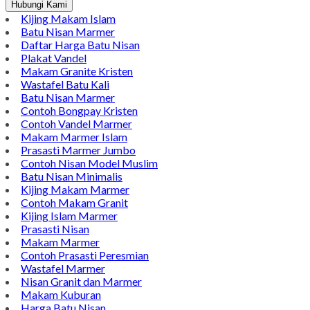
WhatsApp
Pinterest
LinkedIn
Tumblr
Gmail
Jual Wastafel Marmer Murah Tulungagung yang Modern
Harga Hubungi CS
Tersedia
Hubungi Kami
Kijing Makam Islam
Batu Nisan Marmer
Daftar Harga Batu Nisan
Plakat Vandel
Makam Granite Kristen
Wastafel Batu Kali
Batu Nisan Marmer
Contoh Bongpay Kristen
Contoh Vandel Marmer
Makam Marmer Islam