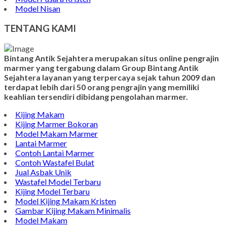
Model Nisan
TENTANG KAMI
Bintang Antik Sejahtera merupakan situs online pengrajin
marmer yang tergabung dalam Group Bintang Antik
Sejahtera layanan yang terpercaya sejak tahun 2009 dan
terdapat lebih dari 50 orang pengrajin yang memiliki
keahlian tersendiri dibidang pengolahan marmer.
Kijing Makam
Kijing Marmer Bokoran
Model Makam Marmer
Lantai Marmer
Contoh Lantai Marmer
Contoh Wastafel Bulat
Jual Asbak Unik
Wastafel Model Terbaru
Kijing Model Terbaru
Model Kijing Makam Kristen
Gambar Kijing Makam Minimalis
Model Makam