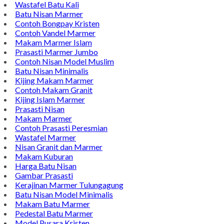
Wastafel Batu Kali
Batu Nisan Marmer
Contoh Bongpay Kristen
Contoh Vandel Marmer
Makam Marmer Islam
Prasasti Marmer Jumbo
Contoh Nisan Model Muslim
Batu Nisan Minimalis
Kijing Makam Marmer
Contoh Makam Granit
Kijing Islam Marmer
Prasasti Nisan
Makam Marmer
Contoh Prasasti Peresmian
Wastafel Marmer
Nisan Granit dan Marmer
Makam Kuburan
Harga Batu Nisan
Gambar Prasasti
Kerajinan Marmer Tulungagung
Batu Nisan Model Minimalis
Makam Batu Marmer
Pedestal Batu Marmer
Model Pusara Kristen