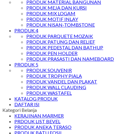
PRODUK MATERIAL BANGUNAN
PRODUK MEJA DAN KURSI
PRODUK MIX LOGAM
PRODUK MOTIF INLAY
PRODUK NISAN-TOMBSTONE
PRODUK 4
PRODUK PARQUETE MOZAIK
PRODUK PATUNG DAN RELIEF
PRODUK PEDESTAL DAN BATHUP
PRODUK PEN HOLDER
PRODUK PRASASTI DAN NAMEBOARD
PRODUK 5
PRODUK SOUVENIR
PRODUK TROPHY PIALA
PRODUK VANDEL DAN PLAKAT
PRODUK WALL CLAUDING
PRODUK WASTAFEL
KATALOG PRODUK
DAFTAR ISI
Kategori Belanja
KERAJINAN MARMER
PRDOUK LIST BEVEL
PRODUK ANEKA TERASO
PRODUK BATU FOSIL