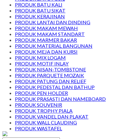
PRODUK BATU KALI
PRODUK BATU SIKAT
PRODUK KERAJINAN
PRODUK LANTAI DAN DINDING
PRODUK MAKAM MEWAH
PRODUK MAKAM STANDART
PRODUK MARMER BAKAR
PRODUK MATERIAL BANGUNAN
PRODUK MEJA DAN KURSI
PRODUK MIX LOGAM
PRODUK MOTIF INLAY
PRODUK NISAN-TOMBSTONE
PRODUK PARQUETE MOZAIK
PRODUK PATUNG DAN RELIEF
PRODUK PEDESTAL DAN BATHUP
PRODUK PEN HOLDER
PRODUK PRASASTI DAN NAMEBOARD
PRODUK SOUVENIR
PRODUK TROPHY PIALA
PRODUK VANDEL DAN PLAKAT
PRODUK WALL CLAUDING
PRODUK WASTAFEL