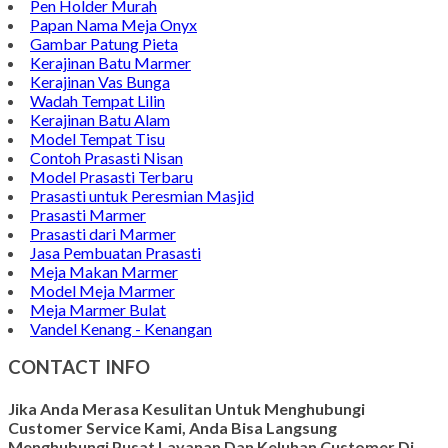
Pen Holder Murah
Papan Nama Meja Onyx
Gambar Patung Pieta
Kerajinan Batu Marmer
Kerajinan Vas Bunga
Wadah Tempat Lilin
Kerajinan Batu Alam
Model Tempat Tisu
Contoh Prasasti Nisan
Model Prasasti Terbaru
Prasasti untuk Peresmian Masjid
Prasasti Marmer
Prasasti dari Marmer
Jasa Pembuatan Prasasti
Meja Makan Marmer
Model Meja Marmer
Meja Marmer Bulat
Vandel Kenang - Kenangan
CONTACT INFO
Jika Anda Merasa Kesulitan Untuk Menghubungi
Customer Service Kami, Anda Bisa Langsung
Menghubungi Pusat Layanan Dan Keluhan Customer Di