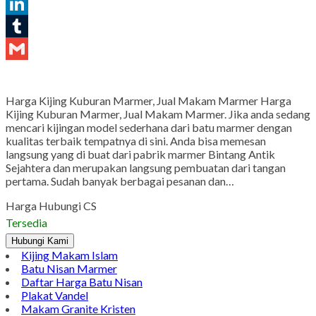
Pinterest
LinkedIn
Tumblr
Gmail
Harga Kijing Kuburan Marmer, Jual Makam Marmer Harga
Kijing Kuburan Marmer, Jual Makam Marmer. Jika anda sedang
mencari kijingan model sederhana dari batu marmer dengan
kualitas terbaik tempatnya di sini. Anda bisa memesan
langsung yang di buat dari pabrik marmer Bintang Antik
Sejahtera dan merupakan langsung pembuatan dari tangan
pertama. Sudah banyak berbagai pesanan dan…
Harga Hubungi CS
Tersedia
Hubungi Kami
Kijing Makam Islam
Batu Nisan Marmer
Daftar Harga Batu Nisan
Plakat Vandel
Makam Granite Kristen