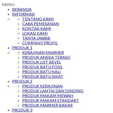
MENU
BERANDA
INFORMASI
TENTANG KAMI
CARA PEMESANAN
KONTAK KAMI
LOKASI KAMI
TANYA JAWAB
COMPANY PROFIL
PRODUK 1
KERAJINAN MARMER
PRODUK ANEKA TERASO
PRDOUK LIST BEVEL
PRODUK BATU FOSIL
PRODUK BATU KALI
PRODUK BATU SIKAT
PRODUK 2
PRODUK KERAJINAN
PRODUK LANTAI DAN DINDING
PRODUK MAKAM MEWAH
PRODUK MAKAM STANDART
PRODUK MARMER BAKAR
PRODUK 3