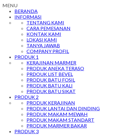
MENU
BERANDA
INFORMASI
TENTANG KAMI
CARA PEMESANAN
KONTAK KAMI
LOKASI KAMI
TANYA JAWAB
COMPANY PROFIL
PRODUK 1
KERAJINAN MARMER
PRODUK ANEKA TERASO
PRDOUK LIST BEVEL
PRODUK BATU FOSIL
PRODUK BATU KALI
PRODUK BATU SIKAT
PRODUK 2
PRODUK KERAJINAN
PRODUK LANTAI DAN DINDING
PRODUK MAKAM MEWAH
PRODUK MAKAM STANDART
PRODUK MARMER BAKAR
PRODUK 3