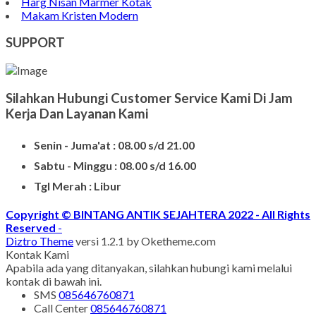
Bongpay Granit
Model Kuburan Kristen
Batu Nisan Kuburan
Produk Batu Nisan Marmer
Contoh Model Makam
Jual Nisan Murah
Nisan Prasasti Granit
Model Makam Bahan Granit
Makam Batu Alam
Contoh Kijing Marmer
Kijing Makam Marmer Termurah
Makam Kristen Granit
Harg Nisan Marmer Kotak
Makam Kristen Modern
SUPPORT
Silahkan Hubungi Customer Service Kami Di Jam
Kerja Dan Layanan Kami
Senin - Juma'at : 08.00 s/d 21.00