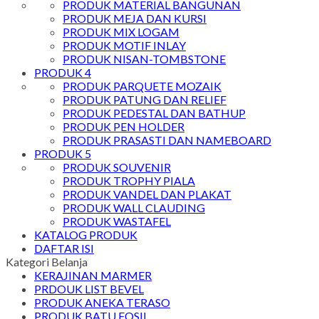
PRODUK MATERIAL BANGUNAN
PRODUK MEJA DAN KURSI
PRODUK MIX LOGAM
PRODUK MOTIF INLAY
PRODUK NISAN-TOMBSTONE
PRODUK 4
PRODUK PARQUETE MOZAIK
PRODUK PATUNG DAN RELIEF
PRODUK PEDESTAL DAN BATHUP
PRODUK PEN HOLDER
PRODUK PRASASTI DAN NAMEBOARD
PRODUK 5
PRODUK SOUVENIR
PRODUK TROPHY PIALA
PRODUK VANDEL DAN PLAKAT
PRODUK WALL CLAUDING
PRODUK WASTAFEL
KATALOG PRODUK
DAFTAR ISI
Kategori Belanja
KERAJINAN MARMER
PRDOUK LIST BEVEL
PRODUK ANEKA TERASO
PRODUK BATU FOSIL