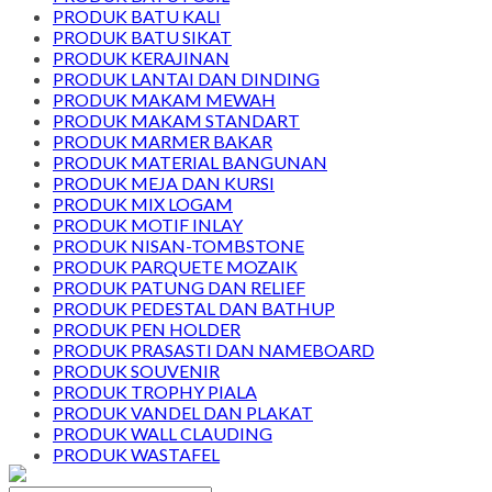
PRODUK BATU KALI
PRODUK BATU SIKAT
PRODUK KERAJINAN
PRODUK LANTAI DAN DINDING
PRODUK MAKAM MEWAH
PRODUK MAKAM STANDART
PRODUK MARMER BAKAR
PRODUK MATERIAL BANGUNAN
PRODUK MEJA DAN KURSI
PRODUK MIX LOGAM
PRODUK MOTIF INLAY
PRODUK NISAN-TOMBSTONE
PRODUK PARQUETE MOZAIK
PRODUK PATUNG DAN RELIEF
PRODUK PEDESTAL DAN BATHUP
PRODUK PEN HOLDER
PRODUK PRASASTI DAN NAMEBOARD
PRODUK SOUVENIR
PRODUK TROPHY PIALA
PRODUK VANDEL DAN PLAKAT
PRODUK WALL CLAUDING
PRODUK WASTAFEL