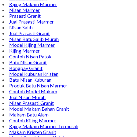
Alamat : Campurdarat, Tulungagung 66272
Phone : 0812-5212-8100
Email : pengrajinmarme88@gmail.com
Whatsapp : 0856-4676-0871
Model Plakat Vandel Unik
Contoh Vandel
Contoh Nisan Batu Kali
Batu Nisan Granit Hitam
Model Batu Nisan
Kijing Makam Marmer
Nisan Marmer
Prasasti Granit
Jual Prasasti Marmer
Nisan Salib
Jual Prasasti Granit
Nisan Batu Salib Murah
Model Kijing Marmer
Kijing Marmer
Contoh Nisan Patok
Batu Nisan Granit