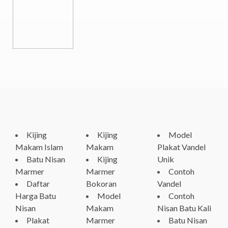
Kijing
Kijing
Model
Makam Islam
Makam
Plakat Vandel
Batu Nisan
Kijing
Unik
Marmer
Marmer
Contoh
Daftar
Bokoran
Vandel
Harga Batu
Model
Contoh
Nisan
Makam
Nisan Batu Kali
Plakat
Marmer
Batu Nisan