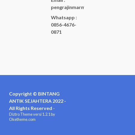
pengrajinmarme88@gmail.com
Whatsapp :
0856-4676-
0871
Copyright © BINTANG
ANTIK SEJAHTERA 2022 -
All Rights Reserved
-
Diztro Theme
versi 1.2.1 by
Oketheme.com