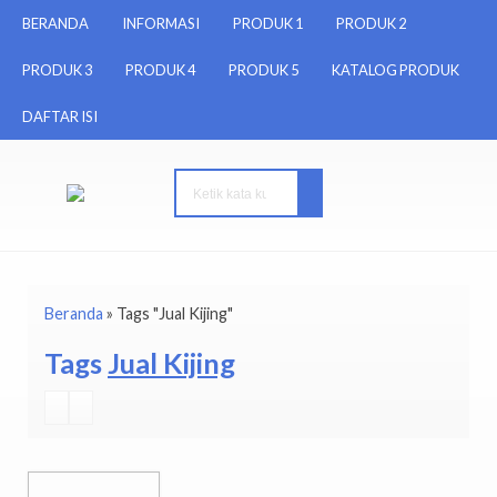
BERANDA
INFORMASI
PRODUK 1
PRODUK 2
PRODUK 3
PRODUK 4
PRODUK 5
KATALOG PRODUK
DAFTAR ISI
Beranda
»
Tags "Jual Kijing"
Tags
Jual Kijing