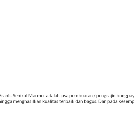
anit. Sentral Marmer adalah jasa pembuatan / pengrajin bongpay,
sehingga menghasilkan kualitas terbaik dan bagus. Dan pada kesemp