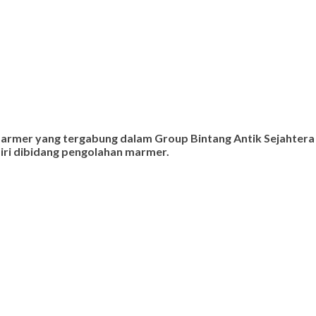
 marmer yang tergabung dalam Group Bintang Antik Sejahtera
ndiri dibidang pengolahan marmer.