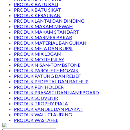
PRODUK BATU KALI
PRODUK BATU SIKAT
PRODUK KERAJINAN
PRODUK LANTAI DAN DINDING
PRODUK MAKAM MEWAH
PRODUK MAKAM STANDART
PRODUK MARMER BAKAR
PRODUK MATERIAL BANGUNAN
PRODUK MEJA DAN KURSI
PRODUK MIX LOGAM
PRODUK MOTIF INLAY
PRODUK NISAN-TOMBSTONE
PRODUK PARQUETE MOZAIK
PRODUK PATUNG DAN RELIEF
PRODUK PEDESTAL DAN BATHUP
PRODUK PEN HOLDER
PRODUK PRASASTI DAN NAMEBOARD
PRODUK SOUVENIR
PRODUK TROPHY PIALA
PRODUK VANDEL DAN PLAKAT
PRODUK WALL CLAUDING
PRODUK WASTAFEL