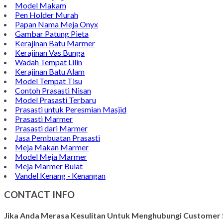
Model Makam
Pen Holder Murah
Papan Nama Meja Onyx
Gambar Patung Pieta
Kerajinan Batu Marmer
Kerajinan Vas Bunga
Wadah Tempat Lilin
Kerajinan Batu Alam
Model Tempat Tisu
Contoh Prasasti Nisan
Model Prasasti Terbaru
Prasasti untuk Peresmian Masjid
Prasasti Marmer
Prasasti dari Marmer
Jasa Pembuatan Prasasti
Meja Makan Marmer
Model Meja Marmer
Meja Marmer Bulat
Vandel Kenang - Kenangan
CONTACT INFO
Jika Anda Merasa Kesulitan Untuk Menghubungi Customer S