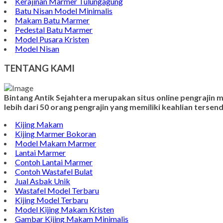
Kerajinan Marmer Tulungagung
Batu Nisan Model Minimalis
Makam Batu Marmer
Pedestal Batu Marmer
Model Pusara Kristen
Model Nisan
TENTANG KAMI
Bintang Antik Sejahtera merupakan situs online pengrajin
lebih dari 50 orang pengrajin yang memiliki keahlian terse
Kijing Makam
Kijing Marmer Bokoran
Model Makam Marmer
Lantai Marmer
Contoh Lantai Marmer
Contoh Wastafel Bulat
Jual Asbak Unik
Wastafel Model Terbaru
Kijing Model Terbaru
Model Kijing Makam Kristen
Gambar Kijing Makam Minimalis