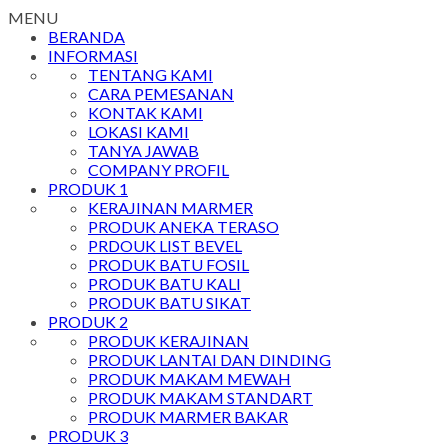
MENU
BERANDA
INFORMASI
TENTANG KAMI
CARA PEMESANAN
KONTAK KAMI
LOKASI KAMI
TANYA JAWAB
COMPANY PROFIL
PRODUK 1
KERAJINAN MARMER
PRODUK ANEKA TERASO
PRDOUK LIST BEVEL
PRODUK BATU FOSIL
PRODUK BATU KALI
PRODUK BATU SIKAT
PRODUK 2
PRODUK KERAJINAN
PRODUK LANTAI DAN DINDING
PRODUK MAKAM MEWAH
PRODUK MAKAM STANDART
PRODUK MARMER BAKAR
PRODUK 3