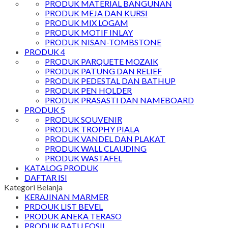
PRODUK MATERIAL BANGUNAN
PRODUK MEJA DAN KURSI
PRODUK MIX LOGAM
PRODUK MOTIF INLAY
PRODUK NISAN-TOMBSTONE
PRODUK 4
PRODUK PARQUETE MOZAIK
PRODUK PATUNG DAN RELIEF
PRODUK PEDESTAL DAN BATHUP
PRODUK PEN HOLDER
PRODUK PRASASTI DAN NAMEBOARD
PRODUK 5
PRODUK SOUVENIR
PRODUK TROPHY PIALA
PRODUK VANDEL DAN PLAKAT
PRODUK WALL CLAUDING
PRODUK WASTAFEL
KATALOG PRODUK
DAFTAR ISI
Kategori Belanja
KERAJINAN MARMER
PRDOUK LIST BEVEL
PRODUK ANEKA TERASO
PRODUK BATU FOSIL