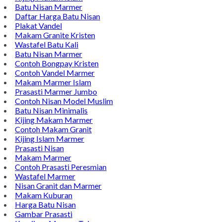
Batu Nisan Marmer
Daftar Harga Batu Nisan
Plakat Vandel
Makam Granite Kristen
Wastafel Batu Kali
Batu Nisan Marmer
Contoh Bongpay Kristen
Contoh Vandel Marmer
Makam Marmer Islam
Prasasti Marmer Jumbo
Contoh Nisan Model Muslim
Batu Nisan Minimalis
Kijing Makam Marmer
Contoh Makam Granit
Kijing Islam Marmer
Prasasti Nisan
Makam Marmer
Contoh Prasasti Peresmian
Wastafel Marmer
Nisan Granit dan Marmer
Makam Kuburan
Harga Batu Nisan
Gambar Prasasti