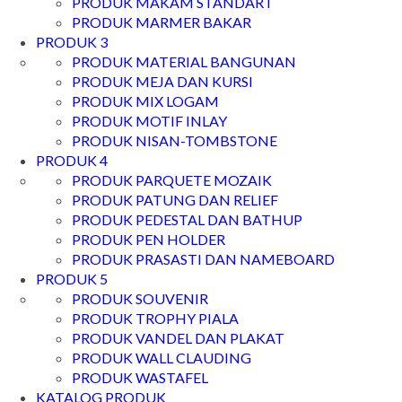
PRODUK MAKAM STANDART
PRODUK MARMER BAKAR
PRODUK 3
PRODUK MATERIAL BANGUNAN
PRODUK MEJA DAN KURSI
PRODUK MIX LOGAM
PRODUK MOTIF INLAY
PRODUK NISAN-TOMBSTONE
PRODUK 4
PRODUK PARQUETE MOZAIK
PRODUK PATUNG DAN RELIEF
PRODUK PEDESTAL DAN BATHUP
PRODUK PEN HOLDER
PRODUK PRASASTI DAN NAMEBOARD
PRODUK 5
PRODUK SOUVENIR
PRODUK TROPHY PIALA
PRODUK VANDEL DAN PLAKAT
PRODUK WALL CLAUDING
PRODUK WASTAFEL
KATALOG PRODUK