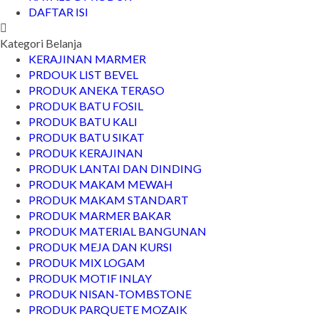
DAFTAR ISI
Kategori Belanja
KERAJINAN MARMER
PRDOUK LIST BEVEL
PRODUK ANEKA TERASO
PRODUK BATU FOSIL
PRODUK BATU KALI
PRODUK BATU SIKAT
PRODUK KERAJINAN
PRODUK LANTAI DAN DINDING
PRODUK MAKAM MEWAH
PRODUK MAKAM STANDART
PRODUK MARMER BAKAR
PRODUK MATERIAL BANGUNAN
PRODUK MEJA DAN KURSI
PRODUK MIX LOGAM
PRODUK MOTIF INLAY
PRODUK NISAN-TOMBSTONE
PRODUK PARQUETE MOZAIK