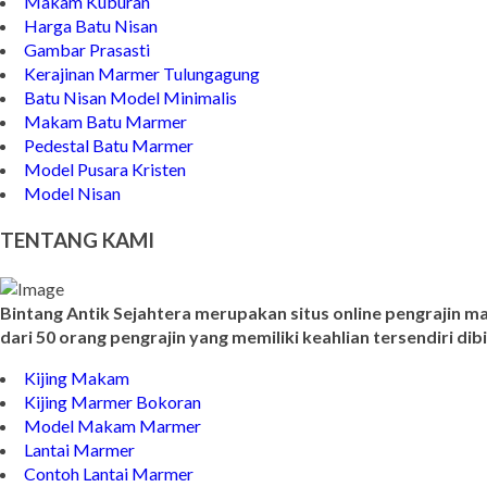
Makam Kuburan
Harga Batu Nisan
Gambar Prasasti
Kerajinan Marmer Tulungagung
Batu Nisan Model Minimalis
Makam Batu Marmer
Pedestal Batu Marmer
Model Pusara Kristen
Model Nisan
TENTANG KAMI
Bintang Antik Sejahtera merupakan situs online pengrajin m
dari 50 orang pengrajin yang memiliki keahlian tersendiri d
Kijing Makam
Kijing Marmer Bokoran
Model Makam Marmer
Lantai Marmer
Contoh Lantai Marmer