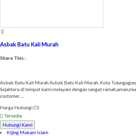
Asbak Batu Kali Murah
Share This :
Asbak Batu Kali Murah Asbak Batu Kali Murah. Kota Tulungagung
Sejahtera di tempat kami melayani dengan sangat ramah,aman,mura
customer….
Harga Hubungi CS
Tersedia
Hubungi Kami
Kijing Makam Islam