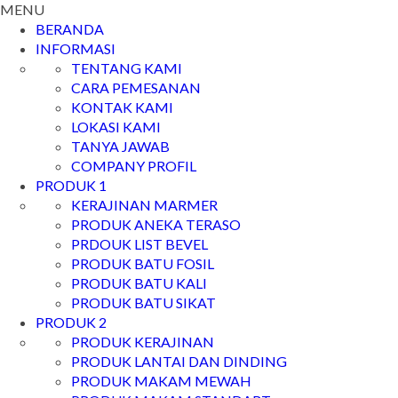
MENU
BERANDA
INFORMASI
TENTANG KAMI
CARA PEMESANAN
KONTAK KAMI
LOKASI KAMI
TANYA JAWAB
COMPANY PROFIL
PRODUK 1
KERAJINAN MARMER
PRODUK ANEKA TERASO
PRDOUK LIST BEVEL
PRODUK BATU FOSIL
PRODUK BATU KALI
PRODUK BATU SIKAT
PRODUK 2
PRODUK KERAJINAN
PRODUK LANTAI DAN DINDING
PRODUK MAKAM MEWAH