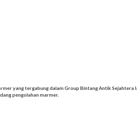
armer yang tergabung dalam Group Bintang Antik Sejahtera l
ibidang pengolahan marmer.