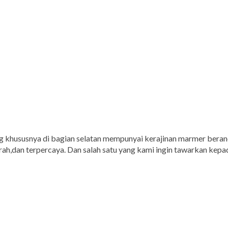
 khususnya di bagian selatan mempunyai kerajinan marmer berane
h,dan terpercaya. Dan salah satu yang kami ingin tawarkan kepada