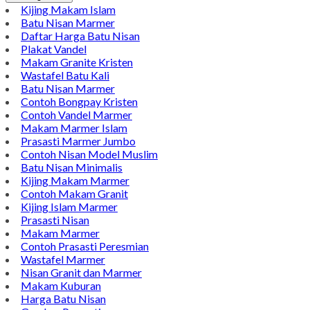
Pinterest
LinkedIn
Tumblr
Gmail
Nisan Marmer Tulungagung Terlengkap Hanya di Bintang
Antik Sejahtera Spesialis Kerajinan Batu Marmer dengan
Mengutamakan Kualitas
Harga Hubungi CS
Tersedia
Hubungi Kami
Kijing Makam Islam
Batu Nisan Marmer
Daftar Harga Batu Nisan
Plakat Vandel
Makam Granite Kristen
Wastafel Batu Kali
Batu Nisan Marmer
Contoh Bongpay Kristen
Contoh Vandel Marmer
Makam Marmer Islam
Prasasti Marmer Jumbo