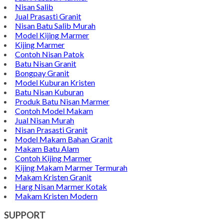
Email : pengrajinmarme88@gmail.com
Whatsapp : 0856-4676-0871
Model Plakat Vandel Unik
Contoh Vandel
Contoh Nisan Batu Kali
Batu Nisan Granit Hitam
Model Batu Nisan
Kijing Makam Marmer
Nisan Marmer
Prasasti Granit
Jual Prasasti Marmer
Nisan Salib
Jual Prasasti Granit
Nisan Batu Salib Murah
Model Kijing Marmer
Kijing Marmer
Contoh Nisan Patok
Batu Nisan Granit
Bongpay Granit
Model Kuburan Kristen
Batu Nisan Kuburan
Produk Batu Nisan Marmer