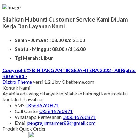
Contoh Model Makam
Jual Nisan Murah
Nisan Prasasti Granit
Model Makam Bahan Granit
Makam Batu Alam
Contoh Kijing Marmer
Kijing Makam Marmer Termurah
Makam Kristen Granit
Harg Nisan Marmer Kotak
Makam Kristen Modern
SUPPORT
Silahkan Hubungi Customer Service Kami Di Jam
Kerja Dan Layanan Kami
Senin - Juma'at : 08.00 s/d 21.00
Sabtu - Minggu : 08.00 s/d 16.00
Tgl Merah : Libur