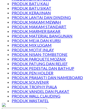
PRODUK BATU KALI
PRODUK BATU SIKAT
PRODUK KERAJINAN
PRODUK LANTAI DAN DINDING
PRODUK MAKAM MEWAH
PRODUK MAKAM STANDART
PRODUK MARMER BAKAR
PRODUK MATERIAL BANGUNAN
PRODUK MEJA DAN KURSI
PRODUK MIX LOGAM
PRODUK MOTIF INLAY
PRODUK NISAN-TOMBSTONE
PRODUK PARQUETE MOZAIK
PRODUK PATUNG DAN RELIEF
PRODUK PEDESTAL DAN BATHUP
PRODUK PEN HOLDER
PRODUK PRASASTI DAN NAMEBOARD
PRODUK SOUVENIR
PRODUK TROPHY PIALA
PRODUK VANDEL DAN PLAKAT
PRODUK WALL CLAUDING
PRODUK WASTAFEL