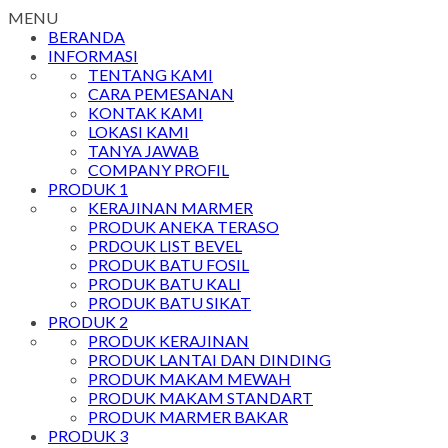
MENU
BERANDA
INFORMASI
TENTANG KAMI
CARA PEMESANAN
KONTAK KAMI
LOKASI KAMI
TANYA JAWAB
COMPANY PROFIL
PRODUK 1
KERAJINAN MARMER
PRODUK ANEKA TERASO
PRDOUK LIST BEVEL
PRODUK BATU FOSIL
PRODUK BATU KALI
PRODUK BATU SIKAT
PRODUK 2
PRODUK KERAJINAN
PRODUK LANTAI DAN DINDING
PRODUK MAKAM MEWAH
PRODUK MAKAM STANDART
PRODUK MARMER BAKAR
PRODUK 3