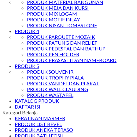
PRODUK MATERIAL BANGUNAN
PRODUK MEJA DAN KURSI
PRODUK MIX LOGAM
PRODUK MOTIF INLAY
PRODUK NISAN-TOMBSTONE
PRODUK 4
PRODUK PARQUETE MOZAIK
PRODUK PATUNG DAN RELIEF
PRODUK PEDESTAL DAN BATHUP
PRODUK PEN HOLDER
PRODUK PRASASTI DAN NAMEBOARD
PRODUK 5
PRODUK SOUVENIR
PRODUK TROPHY PIALA
PRODUK VANDEL DAN PLAKAT
PRODUK WALL CLAUDING
PRODUK WASTAFEL
KATALOG PRODUK
DAFTAR ISI
Kategori Belanja
KERAJINAN MARMER
PRDOUK LIST BEVEL
PRODUK ANEKA TERASO
PRODUK BATU FOSIL