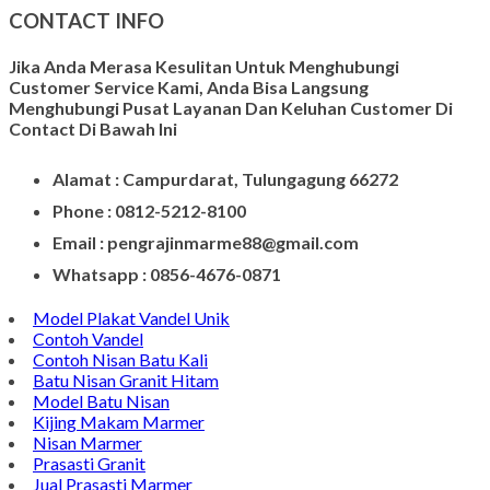
Kerajinan Batu Alam
Model Tempat Tisu
Contoh Prasasti Nisan
Model Prasasti Terbaru
Prasasti untuk Peresmian Masjid
Prasasti Marmer
Prasasti dari Marmer
Jasa Pembuatan Prasasti
Meja Makan Marmer
Model Meja Marmer
Meja Marmer Bulat
Vandel Kenang - Kenangan
CONTACT INFO
Jika Anda Merasa Kesulitan Untuk Menghubungi
Customer Service Kami, Anda Bisa Langsung
Menghubungi Pusat Layanan Dan Keluhan Customer Di
Contact Di Bawah Ini
Alamat : Campurdarat, Tulungagung 66272
Phone : 0812-5212-8100