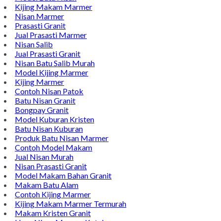
Alamat : Campurdarat, Tulungagung 66272
Phone : 0812-5212-8100
Email : pengrajinmarme88@gmail.com
Whatsapp : 0856-4676-0871
Model Plakat Vandel Unik
Contoh Vandel
Contoh Nisan Batu Kali
Batu Nisan Granit Hitam
Model Batu Nisan
Kijing Makam Marmer
Nisan Marmer
Prasasti Granit
Jual Prasasti Marmer
Nisan Salib
Jual Prasasti Granit
Nisan Batu Salib Murah
Model Kijing Marmer
Kijing Marmer
Contoh Nisan Patok
Batu Nisan Granit