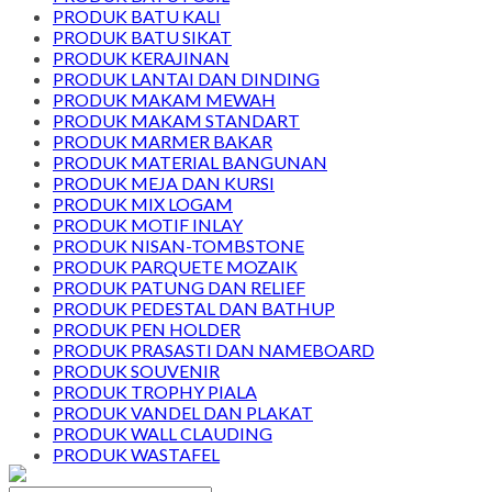
PRODUK BATU KALI
PRODUK BATU SIKAT
PRODUK KERAJINAN
PRODUK LANTAI DAN DINDING
PRODUK MAKAM MEWAH
PRODUK MAKAM STANDART
PRODUK MARMER BAKAR
PRODUK MATERIAL BANGUNAN
PRODUK MEJA DAN KURSI
PRODUK MIX LOGAM
PRODUK MOTIF INLAY
PRODUK NISAN-TOMBSTONE
PRODUK PARQUETE MOZAIK
PRODUK PATUNG DAN RELIEF
PRODUK PEDESTAL DAN BATHUP
PRODUK PEN HOLDER
PRODUK PRASASTI DAN NAMEBOARD
PRODUK SOUVENIR
PRODUK TROPHY PIALA
PRODUK VANDEL DAN PLAKAT
PRODUK WALL CLAUDING
PRODUK WASTAFEL