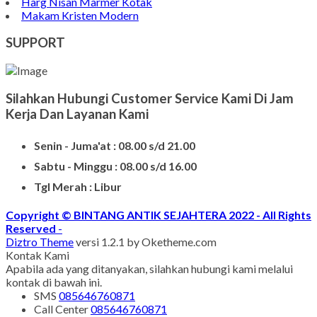
Bongpay Granit
Model Kuburan Kristen
Batu Nisan Kuburan
Produk Batu Nisan Marmer
Contoh Model Makam
Jual Nisan Murah
Nisan Prasasti Granit
Model Makam Bahan Granit
Makam Batu Alam
Contoh Kijing Marmer
Kijing Makam Marmer Termurah
Makam Kristen Granit
Harg Nisan Marmer Kotak
Makam Kristen Modern
SUPPORT
Silahkan Hubungi Customer Service Kami Di Jam
Kerja Dan Layanan Kami
Senin - Juma'at : 08.00 s/d 21.00