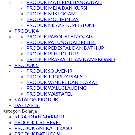
PRODUK MATERIAL BANGUNAN
PRODUK MEJA DAN KURSI
PRODUK MIX LOGAM
PRODUK MOTIF INLAY
PRODUK NISAN-TOMBSTONE
PRODUK 4
PRODUK PARQUETE MOZAIK
PRODUK PATUNG DAN RELIEF
PRODUK PEDESTAL DAN BATHUP
PRODUK PEN HOLDER
PRODUK PRASASTI DAN NAMEBOARD
PRODUK 5
PRODUK SOUVENIR
PRODUK TROPHY PIALA
PRODUK VANDEL DAN PLAKAT
PRODUK WALL CLAUDING
PRODUK WASTAFEL
KATALOG PRODUK
DAFTAR ISI
Kategori Belanja
KERAJINAN MARMER
PRDOUK LIST BEVEL
PRODUK ANEKA TERASO
PRODUK BATU FOSIL