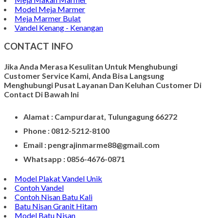
Gambar Patung Pieta
Kerajinan Batu Marmer
Kerajinan Vas Bunga
Wadah Tempat Lilin
Kerajinan Batu Alam
Model Tempat Tisu
Contoh Prasasti Nisan
Model Prasasti Terbaru
Prasasti untuk Peresmian Masjid
Prasasti Marmer
Prasasti dari Marmer
Jasa Pembuatan Prasasti
Meja Makan Marmer
Model Meja Marmer
Meja Marmer Bulat
Vandel Kenang - Kenangan
CONTACT INFO
Jika Anda Merasa Kesulitan Untuk Menghubungi
Customer Service Kami, Anda Bisa Langsung
Menghubungi Pusat Layanan Dan Keluhan Customer Di
Contact Di Bawah Ini