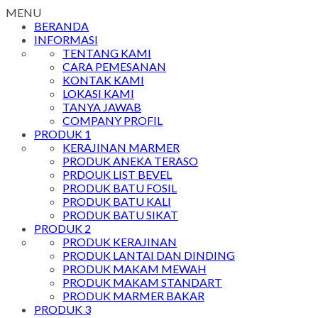
MENU
BERANDA
INFORMASI
TENTANG KAMI
CARA PEMESANAN
KONTAK KAMI
LOKASI KAMI
TANYA JAWAB
COMPANY PROFIL
PRODUK 1
KERAJINAN MARMER
PRODUK ANEKA TERASO
PRDOUK LIST BEVEL
PRODUK BATU FOSIL
PRODUK BATU KALI
PRODUK BATU SIKAT
PRODUK 2
PRODUK KERAJINAN
PRODUK LANTAI DAN DINDING
PRODUK MAKAM MEWAH
PRODUK MAKAM STANDART
PRODUK MARMER BAKAR
PRODUK 3