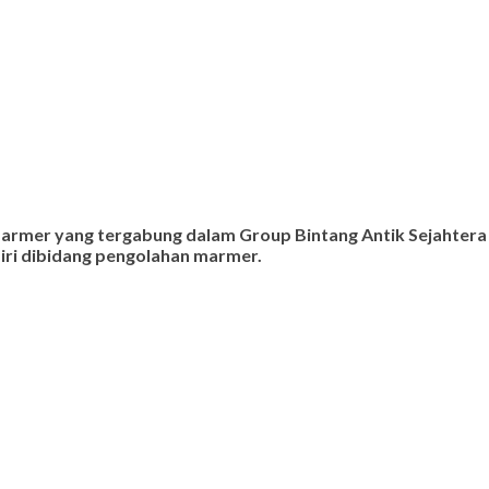
 marmer yang tergabung dalam Group Bintang Antik Sejahtera
ndiri dibidang pengolahan marmer.