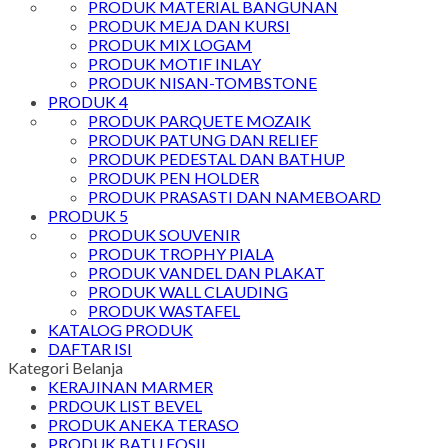
PRODUK MATERIAL BANGUNAN
PRODUK MEJA DAN KURSI
PRODUK MIX LOGAM
PRODUK MOTIF INLAY
PRODUK NISAN-TOMBSTONE
PRODUK 4
PRODUK PARQUETE MOZAIK
PRODUK PATUNG DAN RELIEF
PRODUK PEDESTAL DAN BATHUP
PRODUK PEN HOLDER
PRODUK PRASASTI DAN NAMEBOARD
PRODUK 5
PRODUK SOUVENIR
PRODUK TROPHY PIALA
PRODUK VANDEL DAN PLAKAT
PRODUK WALL CLAUDING
PRODUK WASTAFEL
KATALOG PRODUK
DAFTAR ISI
Kategori Belanja
KERAJINAN MARMER
PRDOUK LIST BEVEL
PRODUK ANEKA TERASO
PRODUK BATU FOSIL