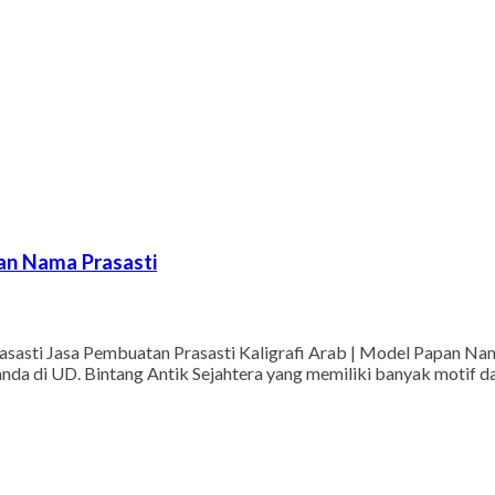
pan Nama Prasasti
sasti Jasa Pembuatan Prasasti Kaligrafi Arab | Model Papan Nama
nda di UD. Bintang Antik Sejahtera yang memiliki banyak motif da