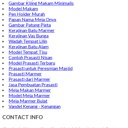
Gambar Kijing Makam Minimalis
Model Makam
Pen Holder Murah
Papan Nama Meja Onyx
Gambar Patung Pieta
Kerajinan Batu Marmer
Kerajinan Vas Bunga
Wadah Tempat Lilin
Kerajinan Batu Alam
Model Tempat Tisu
Contoh Prasasti Nisan
Model Prasasti Terbaru
Prasasti untuk Peresmian Masjid
Prasasti Marmer
Prasasti dari Marmer
Jasa Pembuatan Prasasti
Meja Makan Marmer
Model Meja Marmer
Meja Marmer Bulat
Vandel Kenang - Kenangan
CONTACT INFO