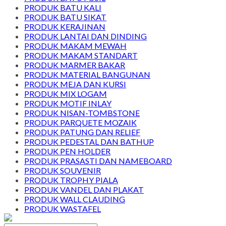
PRODUK BATU KALI
PRODUK BATU SIKAT
PRODUK KERAJINAN
PRODUK LANTAI DAN DINDING
PRODUK MAKAM MEWAH
PRODUK MAKAM STANDART
PRODUK MARMER BAKAR
PRODUK MATERIAL BANGUNAN
PRODUK MEJA DAN KURSI
PRODUK MIX LOGAM
PRODUK MOTIF INLAY
PRODUK NISAN-TOMBSTONE
PRODUK PARQUETE MOZAIK
PRODUK PATUNG DAN RELIEF
PRODUK PEDESTAL DAN BATHUP
PRODUK PEN HOLDER
PRODUK PRASASTI DAN NAMEBOARD
PRODUK SOUVENIR
PRODUK TROPHY PIALA
PRODUK VANDEL DAN PLAKAT
PRODUK WALL CLAUDING
PRODUK WASTAFEL