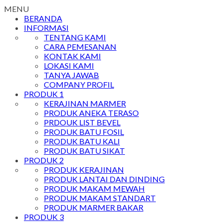
MENU
BERANDA
INFORMASI
TENTANG KAMI
CARA PEMESANAN
KONTAK KAMI
LOKASI KAMI
TANYA JAWAB
COMPANY PROFIL
PRODUK 1
KERAJINAN MARMER
PRODUK ANEKA TERASO
PRDOUK LIST BEVEL
PRODUK BATU FOSIL
PRODUK BATU KALI
PRODUK BATU SIKAT
PRODUK 2
PRODUK KERAJINAN
PRODUK LANTAI DAN DINDING
PRODUK MAKAM MEWAH
PRODUK MAKAM STANDART
PRODUK MARMER BAKAR
PRODUK 3