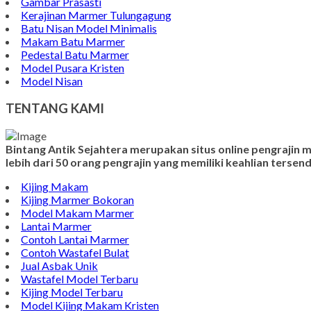
Gambar Prasasti
Kerajinan Marmer Tulungagung
Batu Nisan Model Minimalis
Makam Batu Marmer
Pedestal Batu Marmer
Model Pusara Kristen
Model Nisan
TENTANG KAMI
Bintang Antik Sejahtera merupakan situs online pengrajin
lebih dari 50 orang pengrajin yang memiliki keahlian terse
Kijing Makam
Kijing Marmer Bokoran
Model Makam Marmer
Lantai Marmer
Contoh Lantai Marmer
Contoh Wastafel Bulat
Jual Asbak Unik
Wastafel Model Terbaru
Kijing Model Terbaru
Model Kijing Makam Kristen