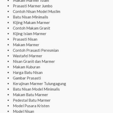
Makam Marmer Islam
Prasasti Marmer Jumbo
Contoh Nisan Model Muslim
Batu Nisan Minimalis
Kijing Makam Marmer
Contoh Makam Granit
Kijing Islam Marmer
Prasasti Nisan
Makam Marmer
Contoh Prasasti Peresmian
Wastafel Marmer
Nisan Granit dan Marmer
Makam Kuburan
Harga Batu Nisan
Gambar Prasasti
Kerajinan Marmer Tulungagung
Batu Nisan Model Minimalis
Makam Batu Marmer
Pedestal Batu Marmer
Model Pusara Kristen
Model Nisan