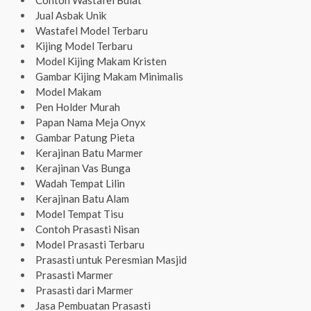
Contoh Wastafel Bulat
Jual Asbak Unik
Wastafel Model Terbaru
Kijing Model Terbaru
Model Kijing Makam Kristen
Gambar Kijing Makam Minimalis
Model Makam
Pen Holder Murah
Papan Nama Meja Onyx
Gambar Patung Pieta
Kerajinan Batu Marmer
Kerajinan Vas Bunga
Wadah Tempat Lilin
Kerajinan Batu Alam
Model Tempat Tisu
Contoh Prasasti Nisan
Model Prasasti Terbaru
Prasasti untuk Peresmian Masjid
Prasasti Marmer
Prasasti dari Marmer
Jasa Pembuatan Prasasti