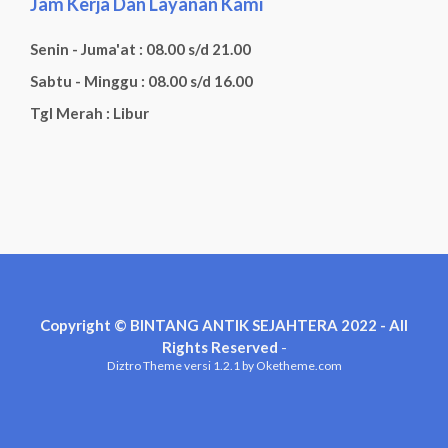
Jam Kerja Dan Layanan Kami
Senin - Juma'at : 08.00 s/d 21.00
Sabtu - Minggu : 08.00 s/d 16.00
Tgl Merah : Libur
Copyright © BINTANG ANTIK SEJAHTERA 2022 - All
Rights Reserved
-
Diztro Theme
versi 1.2.1 by Oketheme.com