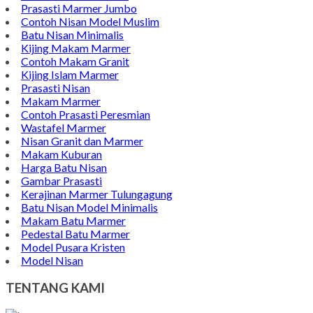
Contoh Vandel Marmer
Makam Marmer Islam
Prasasti Marmer Jumbo
Contoh Nisan Model Muslim
Batu Nisan Minimalis
Kijing Makam Marmer
Contoh Makam Granit
Kijing Islam Marmer
Prasasti Nisan
Makam Marmer
Contoh Prasasti Peresmian
Wastafel Marmer
Nisan Granit dan Marmer
Makam Kuburan
Harga Batu Nisan
Gambar Prasasti
Kerajinan Marmer Tulungagung
Batu Nisan Model Minimalis
Makam Batu Marmer
Pedestal Batu Marmer
Model Pusara Kristen
Model Nisan
TENTANG KAMI