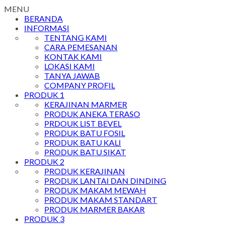
MENU
BERANDA
INFORMASI
TENTANG KAMI
CARA PEMESANAN
KONTAK KAMI
LOKASI KAMI
TANYA JAWAB
COMPANY PROFIL
PRODUK 1
KERAJINAN MARMER
PRODUK ANEKA TERASO
PRDOUK LIST BEVEL
PRODUK BATU FOSIL
PRODUK BATU KALI
PRODUK BATU SIKAT
PRODUK 2
PRODUK KERAJINAN
PRODUK LANTAI DAN DINDING
PRODUK MAKAM MEWAH
PRODUK MAKAM STANDART
PRODUK MARMER BAKAR
PRODUK 3