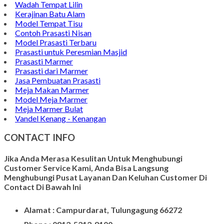
Kerajinan Batu Marmer
Kerajinan Vas Bunga
Wadah Tempat Lilin
Kerajinan Batu Alam
Model Tempat Tisu
Contoh Prasasti Nisan
Model Prasasti Terbaru
Prasasti untuk Peresmian Masjid
Prasasti Marmer
Prasasti dari Marmer
Jasa Pembuatan Prasasti
Meja Makan Marmer
Model Meja Marmer
Meja Marmer Bulat
Vandel Kenang - Kenangan
CONTACT INFO
Jika Anda Merasa Kesulitan Untuk Menghubungi
Customer Service Kami, Anda Bisa Langsung
Menghubungi Pusat Layanan Dan Keluhan Customer Di
Contact Di Bawah Ini