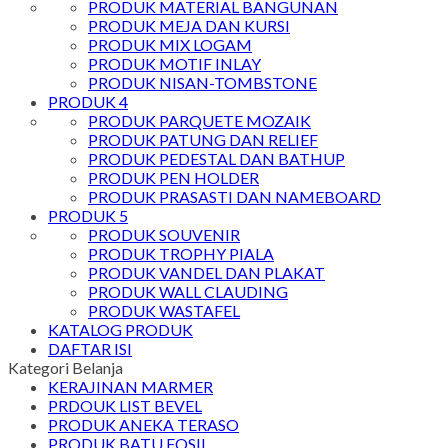
PRODUK MATERIAL BANGUNAN
PRODUK MEJA DAN KURSI
PRODUK MIX LOGAM
PRODUK MOTIF INLAY
PRODUK NISAN-TOMBSTONE
PRODUK 4
PRODUK PARQUETE MOZAIK
PRODUK PATUNG DAN RELIEF
PRODUK PEDESTAL DAN BATHUP
PRODUK PEN HOLDER
PRODUK PRASASTI DAN NAMEBOARD
PRODUK 5
PRODUK SOUVENIR
PRODUK TROPHY PIALA
PRODUK VANDEL DAN PLAKAT
PRODUK WALL CLAUDING
PRODUK WASTAFEL
KATALOG PRODUK
DAFTAR ISI
Kategori Belanja
KERAJINAN MARMER
PRDOUK LIST BEVEL
PRODUK ANEKA TERASO
PRODUK BATU FOSIL