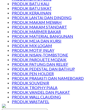
PRODUK BATU KALI
PRODUK BATU SIKAT
PRODUK KERAJINAN
PRODUK LANTAI DAN DINDING
PRODUK MAKAM MEWAH
PRODUK MAKAM STANDART
PRODUK MARMER BAKAR
PRODUK MATERIAL BANGUNAN
PRODUK MEJA DAN KURSI
PRODUK MIX LOGAM
PRODUK MOTIF INLAY
PRODUK NISAN-TOMBSTONE
PRODUK PARQUETE MOZAIK
PRODUK PATUNG DAN RELIEF
PRODUK PEDESTAL DAN BATHUP
PRODUK PEN HOLDER
PRODUK PRASASTI DAN NAMEBOARD
PRODUK SOUVENIR
PRODUK TROPHY PIALA
PRODUK VANDEL DAN PLAKAT
PRODUK WALL CLAUDING
PRODUK WASTAFEL