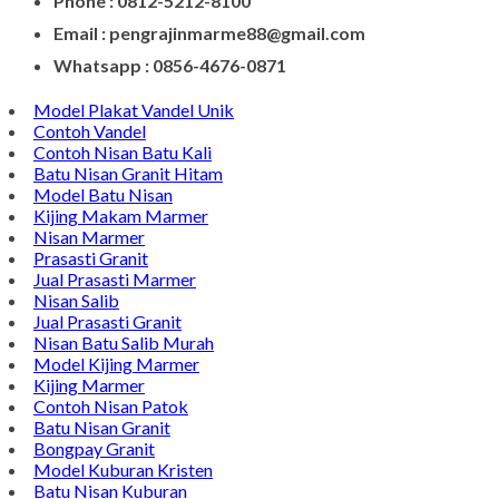
Alamat : Campurdarat, Tulungagung 66272
Phone : 0812-5212-8100
Email : pengrajinmarme88@gmail.com
Whatsapp : 0856-4676-0871
Model Plakat Vandel Unik
Contoh Vandel
Contoh Nisan Batu Kali
Batu Nisan Granit Hitam
Model Batu Nisan
Kijing Makam Marmer
Nisan Marmer
Prasasti Granit
Jual Prasasti Marmer
Nisan Salib
Jual Prasasti Granit
Nisan Batu Salib Murah
Model Kijing Marmer
Kijing Marmer
Contoh Nisan Patok
Batu Nisan Granit
Bongpay Granit