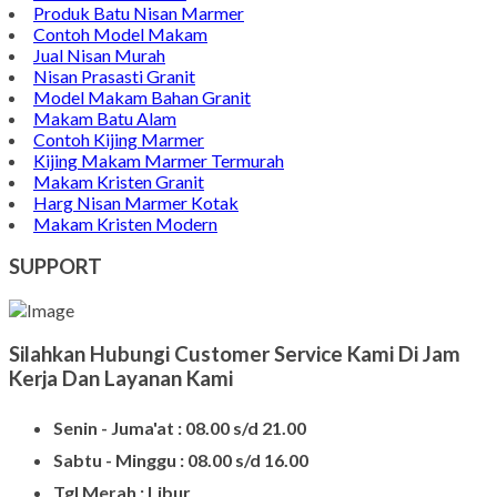
Model Kuburan Kristen
Batu Nisan Kuburan
Produk Batu Nisan Marmer
Contoh Model Makam
Jual Nisan Murah
Nisan Prasasti Granit
Model Makam Bahan Granit
Makam Batu Alam
Contoh Kijing Marmer
Kijing Makam Marmer Termurah
Makam Kristen Granit
Harg Nisan Marmer Kotak
Makam Kristen Modern
SUPPORT
Silahkan Hubungi Customer Service Kami Di Jam
Kerja Dan Layanan Kami
Senin - Juma'at : 08.00 s/d 21.00
Sabtu - Minggu : 08.00 s/d 16.00