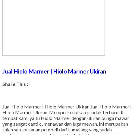
Jual Hiolo Marmer | Hiolo Marmer Ukiran
Share This :
Facebook
Twitter
WhatsApp
Pinterest
LinkedIn
Tumblr
Gmail
Jual Hiolo Marmer | Hiolo Marmer Ukiran Jual Hiolo Marmer |
Hiolo Marmer Ukiran. Memperkenalkan produk terbaru di
tempat kami yaitu Hiolo Marmer dengan ukiran bunga mawar
yang sangat cantik , menawan dan juga mewah. Ini merupakan
salah satu pesanan pembeli dari Lumajang yang sudah