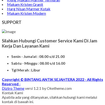
Kijing Makam Marmer Termurah
Makam Kristen Granit
Harg Nisan Marmer Kotak
Makam Kristen Modern
SUPPORT
Silahkan Hubungi Customer Service Kami Di Jam
Kerja Dan Layanan Kami
Senin - Juma'at : 08.00 s/d 21.00
Sabtu - Minggu : 08.00 s/d 16.00
Tgl Merah : Libur
Copyright © BINTANG ANTIK SEJAHTERA 2022 - All Rights
Reserved
-
Diztro Theme
versi 1.2.1 by Oketheme.com
Kontak Kami
Apabila ada yang ditanyakan, silahkan hubungi kami melalui