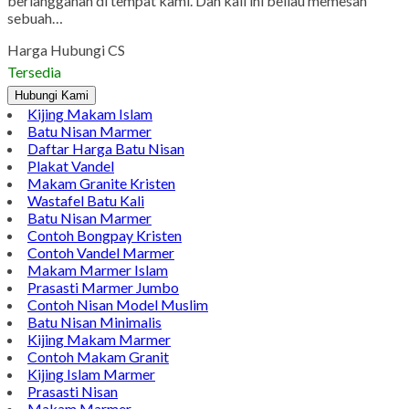
berlangganan di tempat kami. Dan kali ini beliau memesan
sebuah…
Harga Hubungi CS
Tersedia
Hubungi Kami
Kijing Makam Islam
Batu Nisan Marmer
Daftar Harga Batu Nisan
Plakat Vandel
Makam Granite Kristen
Wastafel Batu Kali
Batu Nisan Marmer
Contoh Bongpay Kristen
Contoh Vandel Marmer
Makam Marmer Islam
Prasasti Marmer Jumbo
Contoh Nisan Model Muslim
Batu Nisan Minimalis
Kijing Makam Marmer
Contoh Makam Granit
Kijing Islam Marmer
Prasasti Nisan