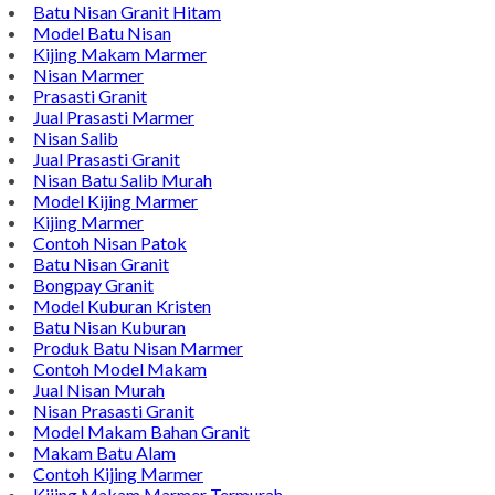
Contoh Nisan Batu Kali
Batu Nisan Granit Hitam
Model Batu Nisan
Kijing Makam Marmer
Nisan Marmer
Prasasti Granit
Jual Prasasti Marmer
Nisan Salib
Jual Prasasti Granit
Nisan Batu Salib Murah
Model Kijing Marmer
Kijing Marmer
Contoh Nisan Patok
Batu Nisan Granit
Bongpay Granit
Model Kuburan Kristen
Batu Nisan Kuburan
Produk Batu Nisan Marmer
Contoh Model Makam
Jual Nisan Murah
Nisan Prasasti Granit
Model Makam Bahan Granit
Makam Batu Alam
Contoh Kijing Marmer