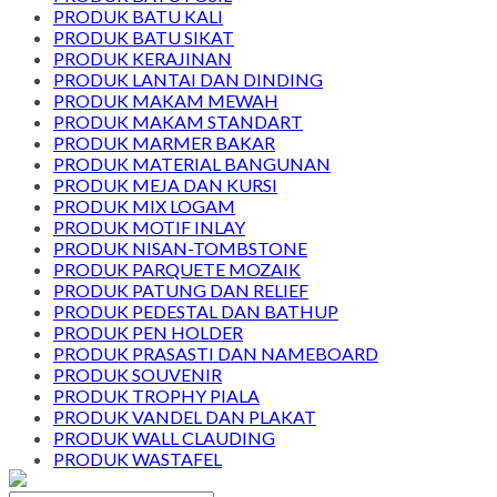
PRODUK BATU KALI
PRODUK BATU SIKAT
PRODUK KERAJINAN
PRODUK LANTAI DAN DINDING
PRODUK MAKAM MEWAH
PRODUK MAKAM STANDART
PRODUK MARMER BAKAR
PRODUK MATERIAL BANGUNAN
PRODUK MEJA DAN KURSI
PRODUK MIX LOGAM
PRODUK MOTIF INLAY
PRODUK NISAN-TOMBSTONE
PRODUK PARQUETE MOZAIK
PRODUK PATUNG DAN RELIEF
PRODUK PEDESTAL DAN BATHUP
PRODUK PEN HOLDER
PRODUK PRASASTI DAN NAMEBOARD
PRODUK SOUVENIR
PRODUK TROPHY PIALA
PRODUK VANDEL DAN PLAKAT
PRODUK WALL CLAUDING
PRODUK WASTAFEL