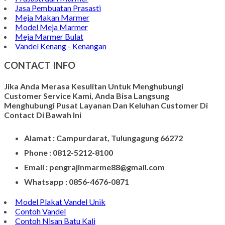
Prasasti dari Marmer
Jasa Pembuatan Prasasti
Meja Makan Marmer
Model Meja Marmer
Meja Marmer Bulat
Vandel Kenang - Kenangan
CONTACT INFO
Jika Anda Merasa Kesulitan Untuk Menghubungi
Customer Service Kami, Anda Bisa Langsung
Menghubungi Pusat Layanan Dan Keluhan Customer Di
Contact Di Bawah Ini
Alamat : Campurdarat, Tulungagung 66272
Phone : 0812-5212-8100
Email : pengrajinmarme88@gmail.com
Whatsapp : 0856-4676-0871
Model Plakat Vandel Unik
Contoh Vandel