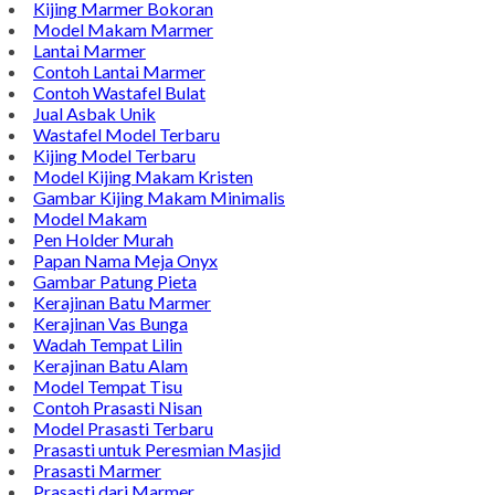
Kijing Makam
Kijing Marmer Bokoran
Model Makam Marmer
Lantai Marmer
Contoh Lantai Marmer
Contoh Wastafel Bulat
Jual Asbak Unik
Wastafel Model Terbaru
Kijing Model Terbaru
Model Kijing Makam Kristen
Gambar Kijing Makam Minimalis
Model Makam
Pen Holder Murah
Papan Nama Meja Onyx
Gambar Patung Pieta
Kerajinan Batu Marmer
Kerajinan Vas Bunga
Wadah Tempat Lilin
Kerajinan Batu Alam
Model Tempat Tisu
Contoh Prasasti Nisan
Model Prasasti Terbaru
Prasasti untuk Peresmian Masjid
Prasasti Marmer