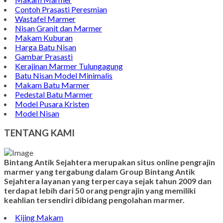
Makam Marmer
Contoh Prasasti Peresmian
Wastafel Marmer
Nisan Granit dan Marmer
Makam Kuburan
Harga Batu Nisan
Gambar Prasasti
Kerajinan Marmer Tulungagung
Batu Nisan Model Minimalis
Makam Batu Marmer
Pedestal Batu Marmer
Model Pusara Kristen
Model Nisan
TENTANG KAMI
Bintang Antik Sejahtera merupakan situs online pengrajin
marmer yang tergabung dalam Group Bintang Antik
Sejahtera layanan yang terpercaya sejak tahun 2009 dan
terdapat lebih dari 50 orang pengrajin yang memiliki
keahlian tersendiri dibidang pengolahan marmer.