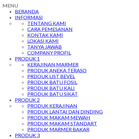
MENU
BERANDA
INFORMASI
TENTANG KAMI
CARA PEMESANAN
KONTAK KAMI
LOKASI KAMI
TANYA JAWAB
COMPANY PROFIL
PRODUK 1
KERAJINAN MARMER
PRODUK ANEKA TERASO
PRDOUK LIST BEVEL
PRODUK BATU FOSIL
PRODUK BATU KALI
PRODUK BATU SIKAT
PRODUK 2
PRODUK KERAJINAN
PRODUK LANTAI DAN DINDING
PRODUK MAKAM MEWAH
PRODUK MAKAM STANDART
PRODUK MARMER BAKAR
PRODUK 3