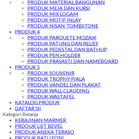
PRODUK MATERIAL BANGUNAN
PRODUK MEJA DAN KURSI
PRODUK MIX LOGAM
PRODUK MOTIF INLAY
PRODUK NISAN-TOMBSTONE
PRODUK 4
PRODUK PARQUETE MOZAIK
PRODUK PATUNG DAN RELIEF
PRODUK PEDESTAL DAN BATHUP
PRODUK PEN HOLDER
PRODUK PRASASTI DAN NAMEBOARD
PRODUK 5
PRODUK SOUVENIR
PRODUK TROPHY PIALA
PRODUK VANDEL DAN PLAKAT
PRODUK WALL CLAUDING
PRODUK WASTAFEL
KATALOG PRODUK
DAFTAR ISI
Kategori Belanja
KERAJINAN MARMER
PRDOUK LIST BEVEL
PRODUK ANEKA TERASO
PRODUK BATU FOSIL