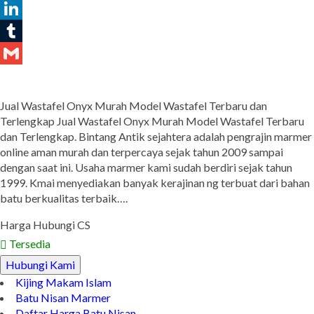
Pinterest
LinkedIn
Tumblr
Gmail
Jual Wastafel Onyx Murah Model Wastafel Terbaru dan
Terlengkap Jual Wastafel Onyx Murah Model Wastafel Terbaru
dan Terlengkap. Bintang Antik sejahtera adalah pengrajin marmer
online aman murah dan terpercaya sejak tahun 2009 sampai
dengan saat ini. Usaha marmer kami sudah berdiri sejak tahun
1999. Kmai menyediakan banyak kerajinan ng terbuat dari bahan
batu berkualitas terbaik….
Harga Hubungi CS
Tersedia
Hubungi Kami
Kijing Makam Islam
Batu Nisan Marmer
Daftar Harga Batu Nisan