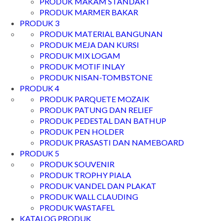
PRODUK MAKAM STANDART
PRODUK MARMER BAKAR
PRODUK 3
PRODUK MATERIAL BANGUNAN
PRODUK MEJA DAN KURSI
PRODUK MIX LOGAM
PRODUK MOTIF INLAY
PRODUK NISAN-TOMBSTONE
PRODUK 4
PRODUK PARQUETE MOZAIK
PRODUK PATUNG DAN RELIEF
PRODUK PEDESTAL DAN BATHUP
PRODUK PEN HOLDER
PRODUK PRASASTI DAN NAMEBOARD
PRODUK 5
PRODUK SOUVENIR
PRODUK TROPHY PIALA
PRODUK VANDEL DAN PLAKAT
PRODUK WALL CLAUDING
PRODUK WASTAFEL
KATALOG PRODUK