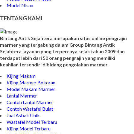
Pedestal Batu Marmer
Model Pusara Kristen
Model Nisan
TENTANG KAMI
Bintang Antik Sejahtera merupakan situs online pengrajin
marmer yang tergabung dalam Group Bintang Antik
Sejahtera layanan yang terpercaya sejak tahun 2009 dan
terdapat lebih dari 50 orang pengrajin yang memiliki
keahlian tersendiri dibidang pengolahan marmer.
Kijing Makam
Kijing Marmer Bokoran
Model Makam Marmer
Lantai Marmer
Contoh Lantai Marmer
Contoh Wastafel Bulat
Jual Asbak Unik
Wastafel Model Terbaru