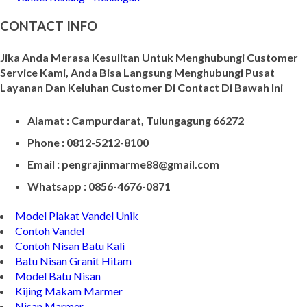
Meja Marmer Bulat
Vandel Kenang - Kenangan
CONTACT INFO
Jika Anda Merasa Kesulitan Untuk Menghubungi Customer
Service Kami, Anda Bisa Langsung Menghubungi Pusat
Layanan Dan Keluhan Customer Di Contact Di Bawah Ini
Alamat : Campurdarat, Tulungagung 66272
Phone : 0812-5212-8100
Email : pengrajinmarme88@gmail.com
Whatsapp : 0856-4676-0871
Model Plakat Vandel Unik
Contoh Vandel
Contoh Nisan Batu Kali
Batu Nisan Granit Hitam
Model Batu Nisan