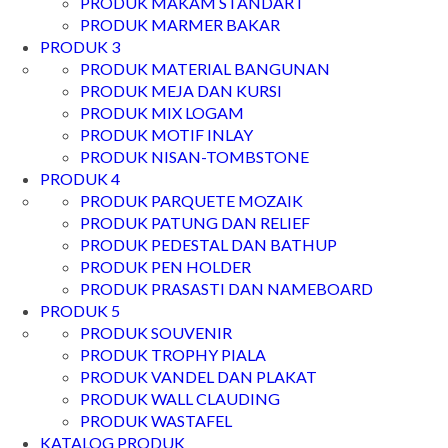
PRODUK MAKAM STANDART
PRODUK MARMER BAKAR
PRODUK 3
PRODUK MATERIAL BANGUNAN
PRODUK MEJA DAN KURSI
PRODUK MIX LOGAM
PRODUK MOTIF INLAY
PRODUK NISAN-TOMBSTONE
PRODUK 4
PRODUK PARQUETE MOZAIK
PRODUK PATUNG DAN RELIEF
PRODUK PEDESTAL DAN BATHUP
PRODUK PEN HOLDER
PRODUK PRASASTI DAN NAMEBOARD
PRODUK 5
PRODUK SOUVENIR
PRODUK TROPHY PIALA
PRODUK VANDEL DAN PLAKAT
PRODUK WALL CLAUDING
PRODUK WASTAFEL
KATALOG PRODUK