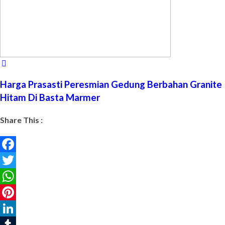
Harga Prasasti Peresmian Gedung Berbahan Granite
Hitam Di Basta Marmer
Share This :
Facebook
Twitter
WhatsApp
Pinterest
LinkedIn