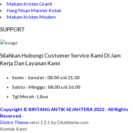
Contoh Kijing Marmer
Kijing Makam Marmer Termurah
Makam Kristen Granit
Harg Nisan Marmer Kotak
Makam Kristen Modern
SUPPORT
Silahkan Hubungi Customer Service Kami Di Jam
Kerja Dan Layanan Kami
Senin - Juma'at : 08.00 s/d 21.00
Sabtu - Minggu : 08.00 s/d 16.00
Tgl Merah : Libur
Copyright © BINTANG ANTIK SEJAHTERA 2022 - All Rights
Reserved
-
Diztro Theme
versi 1.2.1 by Oketheme.com