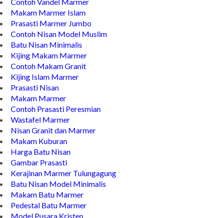
Contoh Bongpay Kristen
Contoh Vandel Marmer
Makam Marmer Islam
Prasasti Marmer Jumbo
Contoh Nisan Model Muslim
Batu Nisan Minimalis
Kijing Makam Marmer
Contoh Makam Granit
Kijing Islam Marmer
Prasasti Nisan
Makam Marmer
Contoh Prasasti Peresmian
Wastafel Marmer
Nisan Granit dan Marmer
Makam Kuburan
Harga Batu Nisan
Gambar Prasasti
Kerajinan Marmer Tulungagung
Batu Nisan Model Minimalis
Makam Batu Marmer