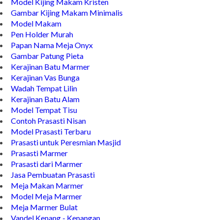
Kijing Model Terbaru
Model Kijing Makam Kristen
Gambar Kijing Makam Minimalis
Model Makam
Pen Holder Murah
Papan Nama Meja Onyx
Gambar Patung Pieta
Kerajinan Batu Marmer
Kerajinan Vas Bunga
Wadah Tempat Lilin
Kerajinan Batu Alam
Model Tempat Tisu
Contoh Prasasti Nisan
Model Prasasti Terbaru
Prasasti untuk Peresmian Masjid
Prasasti Marmer
Prasasti dari Marmer
Jasa Pembuatan Prasasti
Meja Makan Marmer
Model Meja Marmer