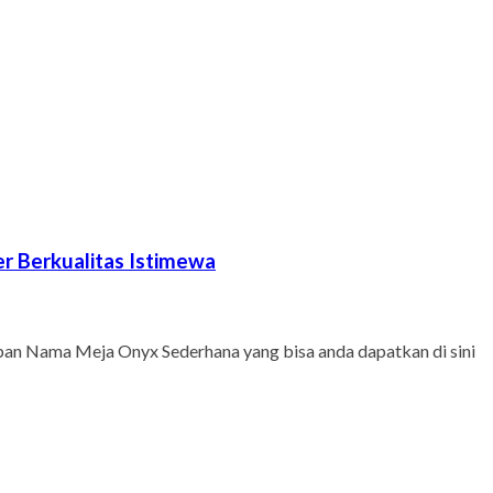
 Berkualitas Istimewa
apan Nama Meja Onyx Sederhana yang bisa anda dapatkan di sini