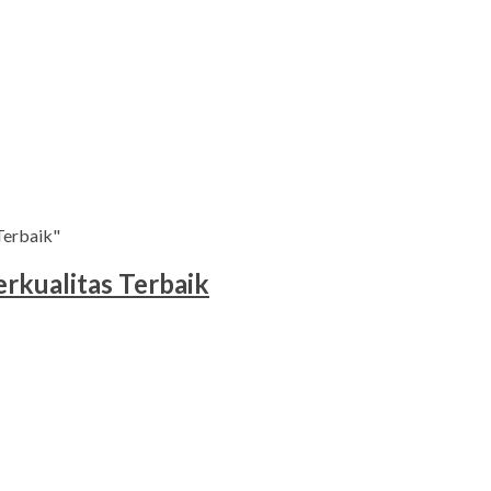
Terbaik"
kualitas Terbaik