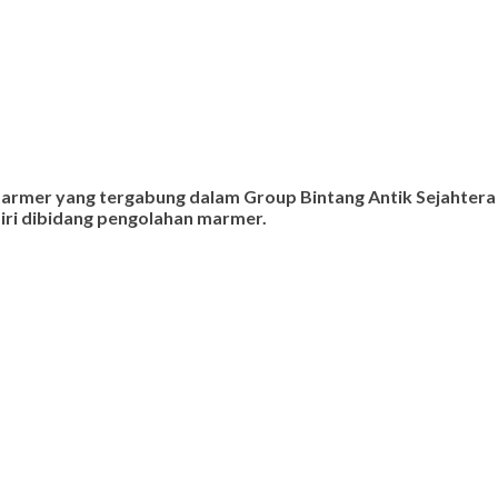
 marmer yang tergabung dalam Group Bintang Antik Sejahtera
ndiri dibidang pengolahan marmer.