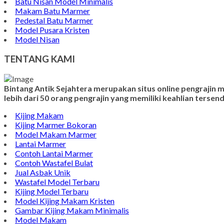
Batu Nisan Model Minimalis
Makam Batu Marmer
Pedestal Batu Marmer
Model Pusara Kristen
Model Nisan
TENTANG KAMI
Bintang Antik Sejahtera merupakan situs online pengrajin
lebih dari 50 orang pengrajin yang memiliki keahlian terse
Kijing Makam
Kijing Marmer Bokoran
Model Makam Marmer
Lantai Marmer
Contoh Lantai Marmer
Contoh Wastafel Bulat
Jual Asbak Unik
Wastafel Model Terbaru
Kijing Model Terbaru
Model Kijing Makam Kristen
Gambar Kijing Makam Minimalis
Model Makam