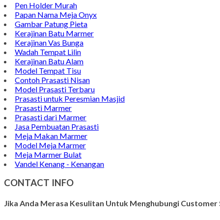
Pen Holder Murah
Papan Nama Meja Onyx
Gambar Patung Pieta
Kerajinan Batu Marmer
Kerajinan Vas Bunga
Wadah Tempat Lilin
Kerajinan Batu Alam
Model Tempat Tisu
Contoh Prasasti Nisan
Model Prasasti Terbaru
Prasasti untuk Peresmian Masjid
Prasasti Marmer
Prasasti dari Marmer
Jasa Pembuatan Prasasti
Meja Makan Marmer
Model Meja Marmer
Meja Marmer Bulat
Vandel Kenang - Kenangan
CONTACT INFO
Jika Anda Merasa Kesulitan Untuk Menghubungi Customer S