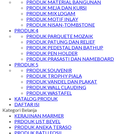
PRODUK MATERIAL BANGUNAN
PRODUK MEJA DAN KURSI
PRODUK MIX LOGAM
PRODUK MOTIF INLAY
PRODUK NISAN-TOMBSTONE
PRODUK 4
PRODUK PARQUETE MOZAIK
PRODUK PATUNG DAN RELIEF
PRODUK PEDESTAL DAN BATHUP
PRODUK PEN HOLDER
PRODUK PRASASTI DAN NAMEBOARD
PRODUK 5
PRODUK SOUVENIR
PRODUK TROPHY PIALA
PRODUK VANDEL DAN PLAKAT
PRODUK WALL CLAUDING
PRODUK WASTAFEL
KATALOG PRODUK
DAFTAR ISI
Kategori Belanja
KERAJINAN MARMER
PRDOUK LIST BEVEL
PRODUK ANEKA TERASO
PRODUK BATU FOSIL