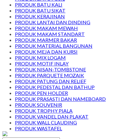
PRODUK BATU KALI
PRODUK BATU SIKAT
PRODUK KERAJINAN
PRODUK LANTAI DAN DINDING
PRODUK MAKAM MEWAH
PRODUK MAKAM STANDART
PRODUK MARMER BAKAR
PRODUK MATERIAL BANGUNAN
PRODUK MEJA DAN KURSI
PRODUK MIX LOGAM
PRODUK MOTIF INLAY
PRODUK NISAN-TOMBSTONE
PRODUK PARQUETE MOZAIK
PRODUK PATUNG DAN RELIEF
PRODUK PEDESTAL DAN BATHUP
PRODUK PEN HOLDER
PRODUK PRASASTI DAN NAMEBOARD
PRODUK SOUVENIR
PRODUK TROPHY PIALA
PRODUK VANDEL DAN PLAKAT
PRODUK WALL CLAUDING
PRODUK WASTAFEL