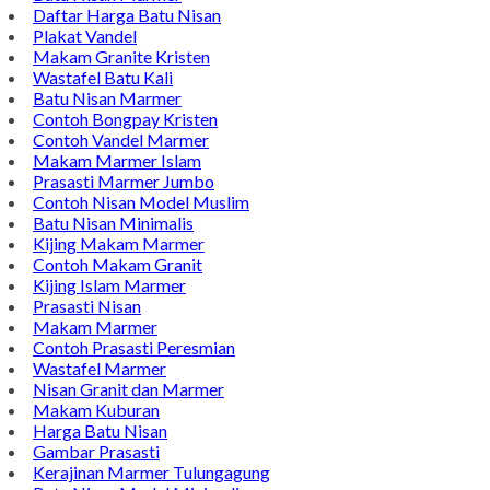
Daftar Harga Batu Nisan
Plakat Vandel
Makam Granite Kristen
Wastafel Batu Kali
Batu Nisan Marmer
Contoh Bongpay Kristen
Contoh Vandel Marmer
Makam Marmer Islam
Prasasti Marmer Jumbo
Contoh Nisan Model Muslim
Batu Nisan Minimalis
Kijing Makam Marmer
Contoh Makam Granit
Kijing Islam Marmer
Prasasti Nisan
Makam Marmer
Contoh Prasasti Peresmian
Wastafel Marmer
Nisan Granit dan Marmer
Makam Kuburan
Harga Batu Nisan
Gambar Prasasti
Kerajinan Marmer Tulungagung