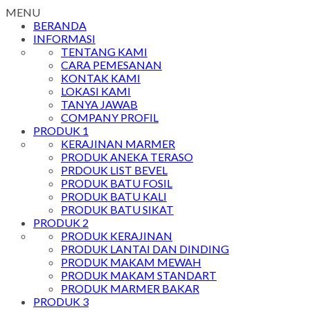
MENU
BERANDA
INFORMASI
TENTANG KAMI
CARA PEMESANAN
KONTAK KAMI
LOKASI KAMI
TANYA JAWAB
COMPANY PROFIL
PRODUK 1
KERAJINAN MARMER
PRODUK ANEKA TERASO
PRDOUK LIST BEVEL
PRODUK BATU FOSIL
PRODUK BATU KALI
PRODUK BATU SIKAT
PRODUK 2
PRODUK KERAJINAN
PRODUK LANTAI DAN DINDING
PRODUK MAKAM MEWAH
PRODUK MAKAM STANDART
PRODUK MARMER BAKAR
PRODUK 3