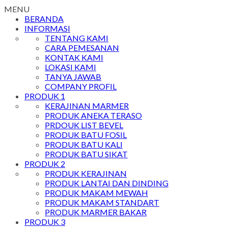
MENU
BERANDA
INFORMASI
TENTANG KAMI
CARA PEMESANAN
KONTAK KAMI
LOKASI KAMI
TANYA JAWAB
COMPANY PROFIL
PRODUK 1
KERAJINAN MARMER
PRODUK ANEKA TERASO
PRDOUK LIST BEVEL
PRODUK BATU FOSIL
PRODUK BATU KALI
PRODUK BATU SIKAT
PRODUK 2
PRODUK KERAJINAN
PRODUK LANTAI DAN DINDING
PRODUK MAKAM MEWAH
PRODUK MAKAM STANDART
PRODUK MARMER BAKAR
PRODUK 3