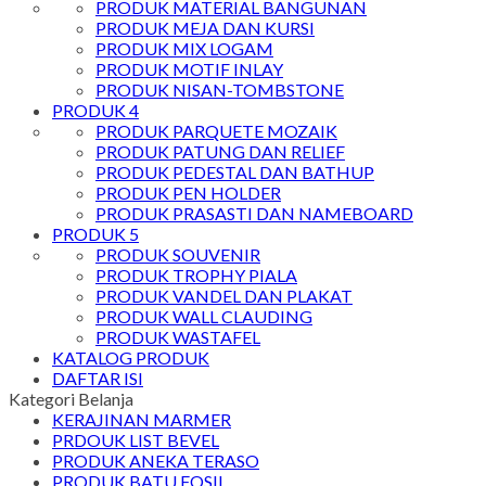
PRODUK MATERIAL BANGUNAN
PRODUK MEJA DAN KURSI
PRODUK MIX LOGAM
PRODUK MOTIF INLAY
PRODUK NISAN-TOMBSTONE
PRODUK 4
PRODUK PARQUETE MOZAIK
PRODUK PATUNG DAN RELIEF
PRODUK PEDESTAL DAN BATHUP
PRODUK PEN HOLDER
PRODUK PRASASTI DAN NAMEBOARD
PRODUK 5
PRODUK SOUVENIR
PRODUK TROPHY PIALA
PRODUK VANDEL DAN PLAKAT
PRODUK WALL CLAUDING
PRODUK WASTAFEL
KATALOG PRODUK
DAFTAR ISI
Kategori Belanja
KERAJINAN MARMER
PRDOUK LIST BEVEL
PRODUK ANEKA TERASO
PRODUK BATU FOSIL