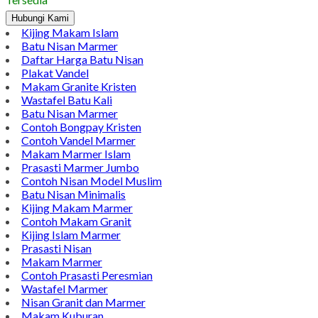
Twitter
WhatsApp
Pinterest
LinkedIn
Tumblr
Gmail
Inspirasi Desain Makam Bokoran Marmer yang Populer
Harga Hubungi CS
Tersedia
Hubungi Kami
Kijing Makam Islam
Batu Nisan Marmer
Daftar Harga Batu Nisan
Plakat Vandel
Makam Granite Kristen
Wastafel Batu Kali
Batu Nisan Marmer
Contoh Bongpay Kristen
Contoh Vandel Marmer