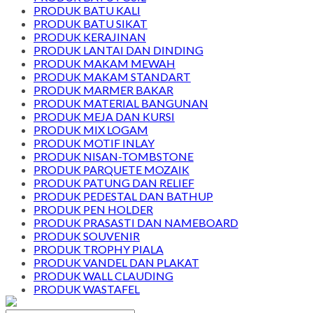
PRODUK BATU KALI
PRODUK BATU SIKAT
PRODUK KERAJINAN
PRODUK LANTAI DAN DINDING
PRODUK MAKAM MEWAH
PRODUK MAKAM STANDART
PRODUK MARMER BAKAR
PRODUK MATERIAL BANGUNAN
PRODUK MEJA DAN KURSI
PRODUK MIX LOGAM
PRODUK MOTIF INLAY
PRODUK NISAN-TOMBSTONE
PRODUK PARQUETE MOZAIK
PRODUK PATUNG DAN RELIEF
PRODUK PEDESTAL DAN BATHUP
PRODUK PEN HOLDER
PRODUK PRASASTI DAN NAMEBOARD
PRODUK SOUVENIR
PRODUK TROPHY PIALA
PRODUK VANDEL DAN PLAKAT
PRODUK WALL CLAUDING
PRODUK WASTAFEL