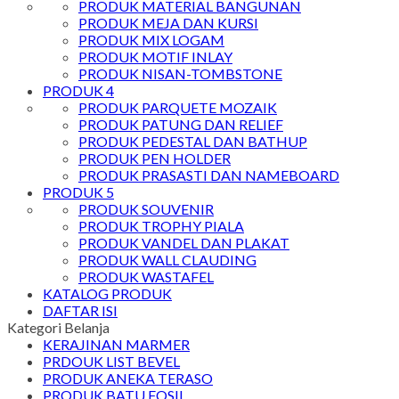
PRODUK MATERIAL BANGUNAN
PRODUK MEJA DAN KURSI
PRODUK MIX LOGAM
PRODUK MOTIF INLAY
PRODUK NISAN-TOMBSTONE
PRODUK 4
PRODUK PARQUETE MOZAIK
PRODUK PATUNG DAN RELIEF
PRODUK PEDESTAL DAN BATHUP
PRODUK PEN HOLDER
PRODUK PRASASTI DAN NAMEBOARD
PRODUK 5
PRODUK SOUVENIR
PRODUK TROPHY PIALA
PRODUK VANDEL DAN PLAKAT
PRODUK WALL CLAUDING
PRODUK WASTAFEL
KATALOG PRODUK
DAFTAR ISI
Kategori Belanja
KERAJINAN MARMER
PRDOUK LIST BEVEL
PRODUK ANEKA TERASO
PRODUK BATU FOSIL