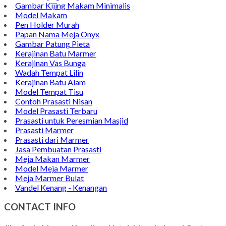
Gambar Kijing Makam Minimalis
Model Makam
Pen Holder Murah
Papan Nama Meja Onyx
Gambar Patung Pieta
Kerajinan Batu Marmer
Kerajinan Vas Bunga
Wadah Tempat Lilin
Kerajinan Batu Alam
Model Tempat Tisu
Contoh Prasasti Nisan
Model Prasasti Terbaru
Prasasti untuk Peresmian Masjid
Prasasti Marmer
Prasasti dari Marmer
Jasa Pembuatan Prasasti
Meja Makan Marmer
Model Meja Marmer
Meja Marmer Bulat
Vandel Kenang - Kenangan
CONTACT INFO