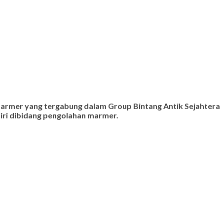
 marmer yang tergabung dalam Group Bintang Antik Sejahtera
ndiri dibidang pengolahan marmer.