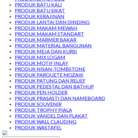
PRODUK BATU KALI
PRODUK BATU SIKAT
PRODUK KERAJINAN
PRODUK LANTAI DAN DINDING
PRODUK MAKAM MEWAH
PRODUK MAKAM STANDART
PRODUK MARMER BAKAR
PRODUK MATERIAL BANGUNAN
PRODUK MEJA DAN KURSI
PRODUK MIX LOGAM
PRODUK MOTIF INLAY
PRODUK NISAN-TOMBSTONE
PRODUK PARQUETE MOZAIK
PRODUK PATUNG DAN RELIEF
PRODUK PEDESTAL DAN BATHUP
PRODUK PEN HOLDER
PRODUK PRASASTI DAN NAMEBOARD
PRODUK SOUVENIR
PRODUK TROPHY PIALA
PRODUK VANDEL DAN PLAKAT
PRODUK WALL CLAUDING
PRODUK WASTAFEL