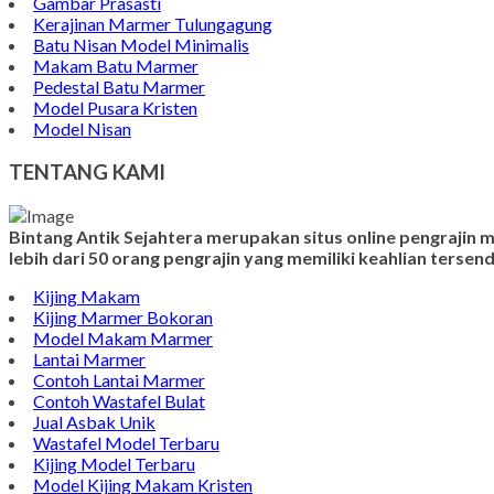
Gambar Prasasti
Kerajinan Marmer Tulungagung
Batu Nisan Model Minimalis
Makam Batu Marmer
Pedestal Batu Marmer
Model Pusara Kristen
Model Nisan
TENTANG KAMI
Bintang Antik Sejahtera merupakan situs online pengrajin
lebih dari 50 orang pengrajin yang memiliki keahlian terse
Kijing Makam
Kijing Marmer Bokoran
Model Makam Marmer
Lantai Marmer
Contoh Lantai Marmer
Contoh Wastafel Bulat
Jual Asbak Unik
Wastafel Model Terbaru
Kijing Model Terbaru
Model Kijing Makam Kristen