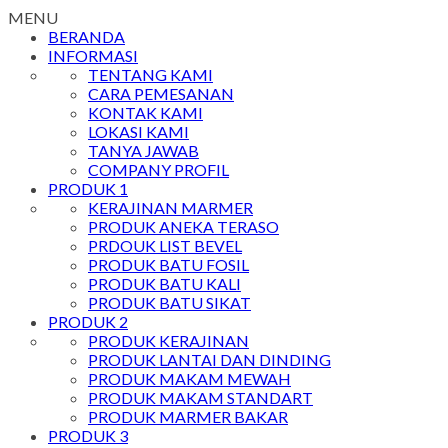
MENU
BERANDA
INFORMASI
TENTANG KAMI
CARA PEMESANAN
KONTAK KAMI
LOKASI KAMI
TANYA JAWAB
COMPANY PROFIL
PRODUK 1
KERAJINAN MARMER
PRODUK ANEKA TERASO
PRDOUK LIST BEVEL
PRODUK BATU FOSIL
PRODUK BATU KALI
PRODUK BATU SIKAT
PRODUK 2
PRODUK KERAJINAN
PRODUK LANTAI DAN DINDING
PRODUK MAKAM MEWAH
PRODUK MAKAM STANDART
PRODUK MARMER BAKAR
PRODUK 3