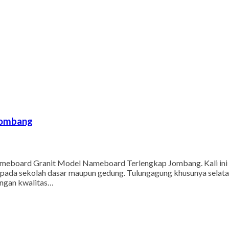
Jombang
board Granit Model Nameboard Terlengkap Jombang. Kali ini 
 pada sekolah dasar maupun gedung. Tulungagung khusunya selata
engan kwalitas…