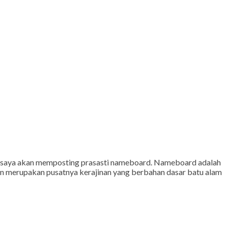
saya akan memposting prasasti nameboard. Nameboard adalah
n merupakan pusatnya kerajinan yang berbahan dasar batu alam