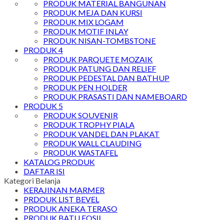
PRODUK MATERIAL BANGUNAN
PRODUK MEJA DAN KURSI
PRODUK MIX LOGAM
PRODUK MOTIF INLAY
PRODUK NISAN-TOMBSTONE
PRODUK 4
PRODUK PARQUETE MOZAIK
PRODUK PATUNG DAN RELIEF
PRODUK PEDESTAL DAN BATHUP
PRODUK PEN HOLDER
PRODUK PRASASTI DAN NAMEBOARD
PRODUK 5
PRODUK SOUVENIR
PRODUK TROPHY PIALA
PRODUK VANDEL DAN PLAKAT
PRODUK WALL CLAUDING
PRODUK WASTAFEL
KATALOG PRODUK
DAFTAR ISI
Kategori Belanja
KERAJINAN MARMER
PRDOUK LIST BEVEL
PRODUK ANEKA TERASO
PRODUK BATU FOSIL