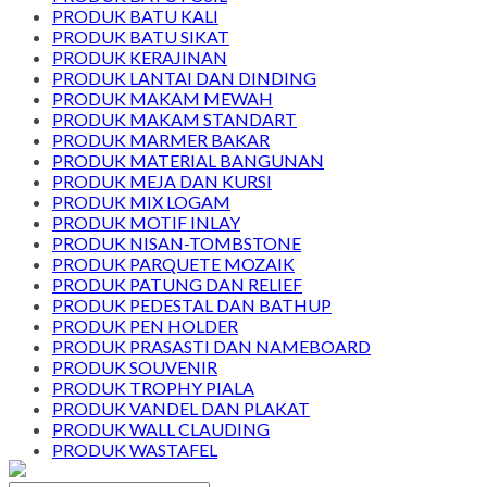
PRODUK BATU KALI
PRODUK BATU SIKAT
PRODUK KERAJINAN
PRODUK LANTAI DAN DINDING
PRODUK MAKAM MEWAH
PRODUK MAKAM STANDART
PRODUK MARMER BAKAR
PRODUK MATERIAL BANGUNAN
PRODUK MEJA DAN KURSI
PRODUK MIX LOGAM
PRODUK MOTIF INLAY
PRODUK NISAN-TOMBSTONE
PRODUK PARQUETE MOZAIK
PRODUK PATUNG DAN RELIEF
PRODUK PEDESTAL DAN BATHUP
PRODUK PEN HOLDER
PRODUK PRASASTI DAN NAMEBOARD
PRODUK SOUVENIR
PRODUK TROPHY PIALA
PRODUK VANDEL DAN PLAKAT
PRODUK WALL CLAUDING
PRODUK WASTAFEL