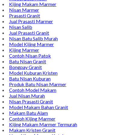
Alamat : Campurdarat, Tulungagung 66272
Phone : 0812-5212-8100
Email : pengrajinmarme88@gmail.com
Whatsapp : 0856-4676-0871
Model Plakat Vandel Unik
Contoh Vandel
Contoh Nisan Batu Kali
Batu Nisan Granit Hitam
Model Batu Nisan
Kijing Makam Marmer
Nisan Marmer
Prasasti Granit
Jual Prasasti Marmer
Nisan Salib
Jual Prasasti Granit
Nisan Batu Salib Murah
Model Kijing Marmer
Kijing Marmer
Contoh Nisan Patok
Batu Nisan Granit