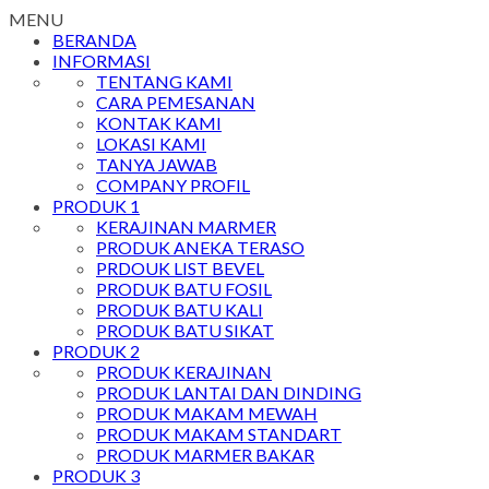
MENU
BERANDA
INFORMASI
TENTANG KAMI
CARA PEMESANAN
KONTAK KAMI
LOKASI KAMI
TANYA JAWAB
COMPANY PROFIL
PRODUK 1
KERAJINAN MARMER
PRODUK ANEKA TERASO
PRDOUK LIST BEVEL
PRODUK BATU FOSIL
PRODUK BATU KALI
PRODUK BATU SIKAT
PRODUK 2
PRODUK KERAJINAN
PRODUK LANTAI DAN DINDING
PRODUK MAKAM MEWAH
PRODUK MAKAM STANDART
PRODUK MARMER BAKAR
PRODUK 3