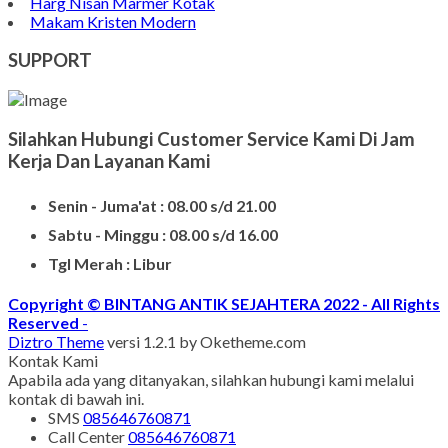
Bongpay Granit
Model Kuburan Kristen
Batu Nisan Kuburan
Produk Batu Nisan Marmer
Contoh Model Makam
Jual Nisan Murah
Nisan Prasasti Granit
Model Makam Bahan Granit
Makam Batu Alam
Contoh Kijing Marmer
Kijing Makam Marmer Termurah
Makam Kristen Granit
Harg Nisan Marmer Kotak
Makam Kristen Modern
SUPPORT
Silahkan Hubungi Customer Service Kami Di Jam
Kerja Dan Layanan Kami
Senin - Juma'at : 08.00 s/d 21.00