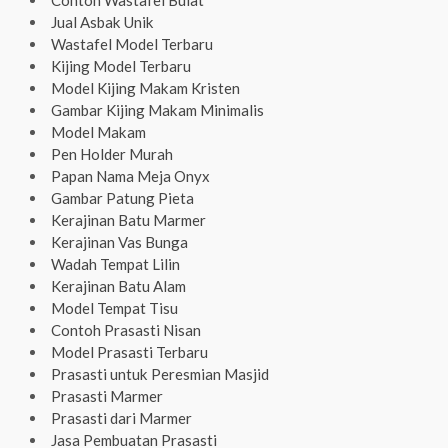
Contoh Wastafel Bulat
Jual Asbak Unik
Wastafel Model Terbaru
Kijing Model Terbaru
Model Kijing Makam Kristen
Gambar Kijing Makam Minimalis
Model Makam
Pen Holder Murah
Papan Nama Meja Onyx
Gambar Patung Pieta
Kerajinan Batu Marmer
Kerajinan Vas Bunga
Wadah Tempat Lilin
Kerajinan Batu Alam
Model Tempat Tisu
Contoh Prasasti Nisan
Model Prasasti Terbaru
Prasasti untuk Peresmian Masjid
Prasasti Marmer
Prasasti dari Marmer
Jasa Pembuatan Prasasti