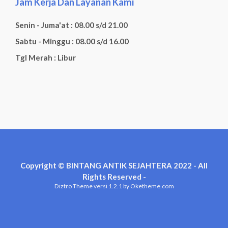
Jam Kerja Dan Layanan Kami
Senin - Juma'at : 08.00 s/d 21.00
Sabtu - Minggu : 08.00 s/d 16.00
Tgl Merah : Libur
Copyright © BINTANG ANTIK SEJAHTERA 2022 - All
Rights Reserved
-
Diztro Theme
versi 1.2.1 by Oketheme.com