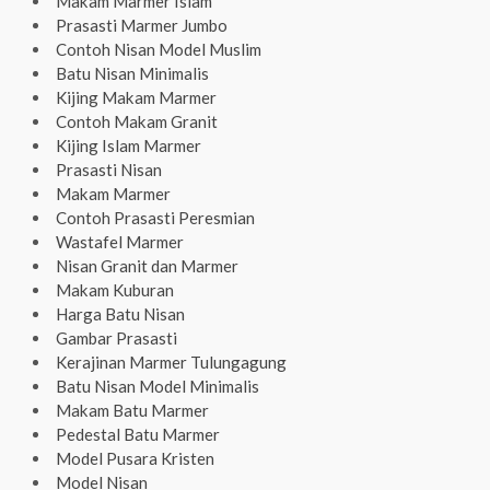
Makam Marmer Islam
Prasasti Marmer Jumbo
Contoh Nisan Model Muslim
Batu Nisan Minimalis
Kijing Makam Marmer
Contoh Makam Granit
Kijing Islam Marmer
Prasasti Nisan
Makam Marmer
Contoh Prasasti Peresmian
Wastafel Marmer
Nisan Granit dan Marmer
Makam Kuburan
Harga Batu Nisan
Gambar Prasasti
Kerajinan Marmer Tulungagung
Batu Nisan Model Minimalis
Makam Batu Marmer
Pedestal Batu Marmer
Model Pusara Kristen
Model Nisan