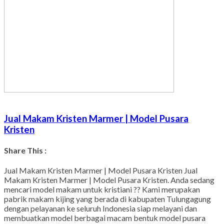
Jual Makam Kristen Marmer | Model Pusara
Kristen
Share This :
Facebook
Twitter
WhatsApp