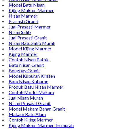
Contact Di Bawah Ini
Alamat : Campurdarat, Tulungagung 66272
Phone : 0812-5212-8100
Email : pengrajinmarme88@gmail.com
Whatsapp : 0856-4676-0871
Model Plakat Vandel Unik
Contoh Vandel
Contoh Nisan Batu Kali
Batu Nisan Granit Hitam
Model Batu Nisan
Kijing Makam Marmer
Nisan Marmer
Prasasti Granit
Jual Prasasti Marmer
Nisan Salib
Jual Prasasti Granit
Nisan Batu Salib Murah
Model Kijing Marmer
Kijing Marmer
Contoh Nisan Patok