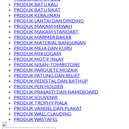
PRODUK BATU KALI
PRODUK BATU SIKAT
PRODUK KERAJINAN
PRODUK LANTAI DAN DINDING
PRODUK MAKAM MEWAH
PRODUK MAKAM STANDART
PRODUK MARMER BAKAR
PRODUK MATERIAL BANGUNAN
PRODUK MEJA DAN KURSI
PRODUK MIX LOGAM
PRODUK MOTIF INLAY
PRODUK NISAN-TOMBSTONE
PRODUK PARQUETE MOZAIK
PRODUK PATUNG DAN RELIEF
PRODUK PEDESTAL DAN BATHUP
PRODUK PEN HOLDER
PRODUK PRASASTI DAN NAMEBOARD
PRODUK SOUVENIR
PRODUK TROPHY PIALA
PRODUK VANDEL DAN PLAKAT
PRODUK WALL CLAUDING
PRODUK WASTAFEL