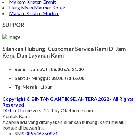
Batu Nisan Granit
Bongpay Granit
Model Kuburan Kristen
Batu Nisan Kuburan
Produk Batu Nisan Marmer
Contoh Model Makam
Jual Nisan Murah
Nisan Prasasti Granit
Model Makam Bahan Granit
Makam Batu Alam
Contoh Kijing Marmer
Kijing Makam Marmer Termurah
Makam Kristen Granit
Harg Nisan Marmer Kotak
Makam Kristen Modern
SUPPORT
Silahkan Hubungi Customer Service Kami Di Jam
Kerja Dan Layanan Kami