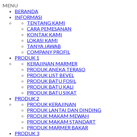
MENU
BERANDA
INFORMASI
TENTANG KAMI
CARA PEMESANAN
KONTAK KAMI
LOKASI KAMI
TANYA JAWAB
COMPANY PROFIL
PRODUK 1
KERAJINAN MARMER
PRODUK ANEKA TERASO
PRDOUK LIST BEVEL
PRODUK BATU FOSIL
PRODUK BATU KALI
PRODUK BATU SIKAT
PRODUK 2
PRODUK KERAJINAN
PRODUK LANTAI DAN DINDING
PRODUK MAKAM MEWAH
PRODUK MAKAM STANDART
PRODUK MARMER BAKAR
PRODUK 3