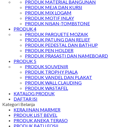
PRODUK MATERIAL BANGUNAN
PRODUK MEJA DAN KURSI
PRODUK MIX LOGAM
PRODUK MOTIF INLAY
PRODUK NISAN-TOMBSTONE
PRODUK 4
PRODUK PARQUETE MOZAIK
PRODUK PATUNG DAN RELIEF
PRODUK PEDESTAL DAN BATHUP
PRODUK PEN HOLDER
PRODUK PRASASTI DAN NAMEBOARD
PRODUK 5
PRODUK SOUVENIR
PRODUK TROPHY PIALA
PRODUK VANDEL DAN PLAKAT
PRODUK WALL CLAUDING
PRODUK WASTAFEL
KATALOG PRODUK
DAFTAR ISI
Kategori Belanja
KERAJINAN MARMER
PRDOUK LIST BEVEL
PRODUK ANEKA TERASO
PRODUK BATU FOSIL