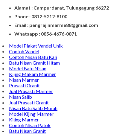
Contact Di Bawah Ini
Alamat : Campurdarat, Tulungagung 66272
Phone : 0812-5212-8100
Email : pengrajinmarme88@gmail.com
Whatsapp : 0856-4676-0871
Model Plakat Vandel Unik
Contoh Vandel
Contoh Nisan Batu Kali
Batu Nisan Granit Hitam
Model Batu Nisan
Kijing Makam Marmer
Nisan Marmer
Prasasti Granit
Jual Prasasti Marmer
Nisan Salib
Jual Prasasti Granit
Nisan Batu Salib Murah
Model Kijing Marmer
Kijing Marmer