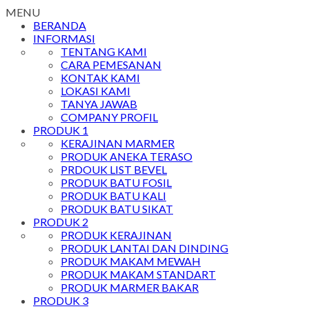
MENU
BERANDA
INFORMASI
TENTANG KAMI
CARA PEMESANAN
KONTAK KAMI
LOKASI KAMI
TANYA JAWAB
COMPANY PROFIL
PRODUK 1
KERAJINAN MARMER
PRODUK ANEKA TERASO
PRDOUK LIST BEVEL
PRODUK BATU FOSIL
PRODUK BATU KALI
PRODUK BATU SIKAT
PRODUK 2
PRODUK KERAJINAN
PRODUK LANTAI DAN DINDING
PRODUK MAKAM MEWAH
PRODUK MAKAM STANDART
PRODUK MARMER BAKAR
PRODUK 3