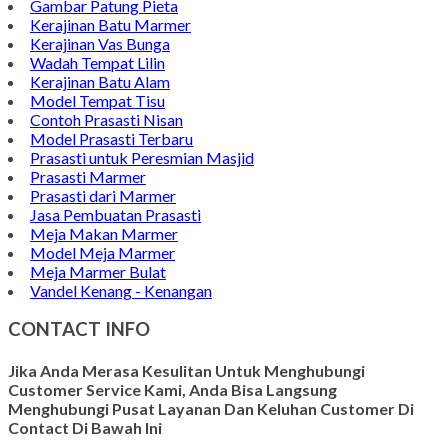
Papan Nama Meja Onyx
Gambar Patung Pieta
Kerajinan Batu Marmer
Kerajinan Vas Bunga
Wadah Tempat Lilin
Kerajinan Batu Alam
Model Tempat Tisu
Contoh Prasasti Nisan
Model Prasasti Terbaru
Prasasti untuk Peresmian Masjid
Prasasti Marmer
Prasasti dari Marmer
Jasa Pembuatan Prasasti
Meja Makan Marmer
Model Meja Marmer
Meja Marmer Bulat
Vandel Kenang - Kenangan
CONTACT INFO
Jika Anda Merasa Kesulitan Untuk Menghubungi
Customer Service Kami, Anda Bisa Langsung
Menghubungi Pusat Layanan Dan Keluhan Customer Di