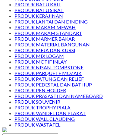
PRODUK BATU KALI
PRODUK BATU SIKAT
PRODUK KERAJINAN
PRODUK LANTAI DAN DINDING
PRODUK MAKAM MEWAH
PRODUK MAKAM STANDART
PRODUK MARMER BAKAR
PRODUK MATERIAL BANGUNAN
PRODUK MEJA DAN KURSI
PRODUK MIX LOGAM
PRODUK MOTIF INLAY
PRODUK NISAN-TOMBSTONE
PRODUK PARQUETE MOZAIK
PRODUK PATUNG DAN RELIEF
PRODUK PEDESTAL DAN BATHUP
PRODUK PEN HOLDER
PRODUK PRASASTI DAN NAMEBOARD
PRODUK SOUVENIR
PRODUK TROPHY PIALA
PRODUK VANDEL DAN PLAKAT
PRODUK WALL CLAUDING
PRODUK WASTAFEL