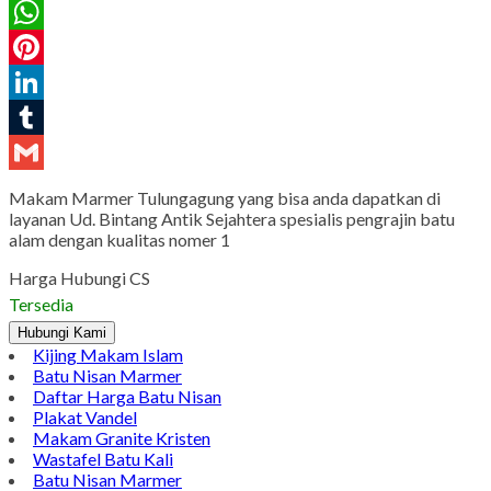
Twitter
WhatsApp
Pinterest
LinkedIn
Tumblr
Gmail
Makam Marmer Tulungagung yang bisa anda dapatkan di
layanan Ud. Bintang Antik Sejahtera spesialis pengrajin batu
alam dengan kualitas nomer 1
Harga Hubungi CS
Tersedia
Hubungi Kami
Kijing Makam Islam
Batu Nisan Marmer
Daftar Harga Batu Nisan
Plakat Vandel
Makam Granite Kristen