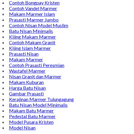
Wastafel Batu Kali
Batu Nisan Marmer
Contoh Bongpay Kristen
Contoh Vandel Marmer
Makam Marmer Islam
Prasasti Marmer Jumbo
Contoh Nisan Model Muslim
Batu Nisan Minimalis
Kijing Makam Marmer
Contoh Makam Granit
Kijing Islam Marmer
Prasasti Nisan
Makam Marmer
Contoh Prasasti Peresmian
Wastafel Marmer
Nisan Granit dan Marmer
Makam Kuburan
Harga Batu Nisan
Gambar Prasasti
Kerajinan Marmer Tulungagung
Batu Nisan Model Minimalis
Makam Batu Marmer
Pedestal Batu Marmer
Model Pusara Kristen