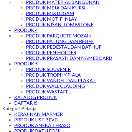
PRODUK MATERIAL BANGUNAN
PRODUK MEJA DAN KURSI
PRODUK MIX LOGAM
PRODUK MOTIF INLAY
PRODUK NISAN-TOMBSTONE
PRODUK 4
PRODUK PARQUETE MOZAIK
PRODUK PATUNG DAN RELIEF
PRODUK PEDESTAL DAN BATHUP
PRODUK PEN HOLDER
PRODUK PRASASTI DAN NAMEBOARD
PRODUK 5
PRODUK SOUVENIR
PRODUK TROPHY PIALA
PRODUK VANDEL DAN PLAKAT
PRODUK WALL CLAUDING
PRODUK WASTAFEL
KATALOG PRODUK
DAFTAR ISI
Kategori Belanja
KERAJINAN MARMER
PRDOUK LIST BEVEL
PRODUK ANEKA TERASO
PRODUK BATU FOSIL