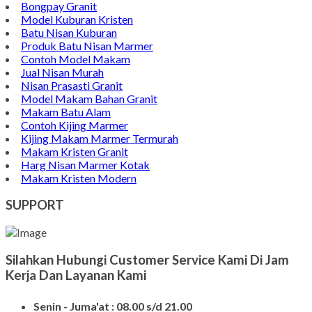
Contoh Nisan Patok
Batu Nisan Granit
Bongpay Granit
Model Kuburan Kristen
Batu Nisan Kuburan
Produk Batu Nisan Marmer
Contoh Model Makam
Jual Nisan Murah
Nisan Prasasti Granit
Model Makam Bahan Granit
Makam Batu Alam
Contoh Kijing Marmer
Kijing Makam Marmer Termurah
Makam Kristen Granit
Harg Nisan Marmer Kotak
Makam Kristen Modern
SUPPORT
Silahkan Hubungi Customer Service Kami Di Jam
Kerja Dan Layanan Kami