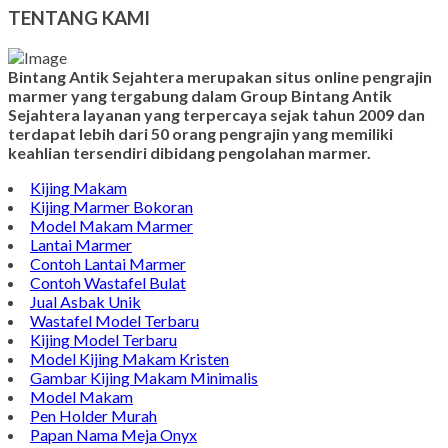
Model Nisan
TENTANG KAMI
Bintang Antik Sejahtera merupakan situs online pengrajin
marmer yang tergabung dalam Group Bintang Antik
Sejahtera layanan yang terpercaya sejak tahun 2009 dan
terdapat lebih dari 50 orang pengrajin yang memiliki
keahlian tersendiri dibidang pengolahan marmer.
Kijing Makam
Kijing Marmer Bokoran
Model Makam Marmer
Lantai Marmer
Contoh Lantai Marmer
Contoh Wastafel Bulat
Jual Asbak Unik
Wastafel Model Terbaru
Kijing Model Terbaru
Model Kijing Makam Kristen
Gambar Kijing Makam Minimalis
Model Makam
Pen Holder Murah