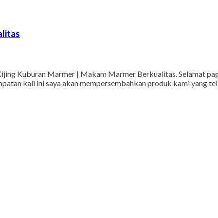
litas
Kijing Kuburan Marmer | Makam Marmer Berkualitas. Selamat pa
empatan kali ini saya akan mempersembahkan produk kami yang tela