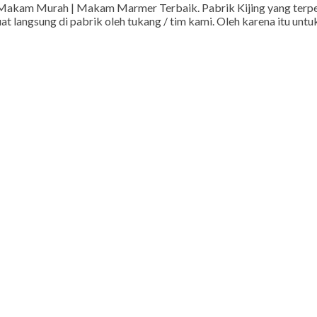
akam Murah | Makam Marmer Terbaik. Pabrik Kijing yang terperca
 langsung di pabrik oleh tukang / tim kami. Oleh karena itu untuk