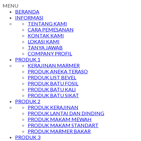
MENU
BERANDA
INFORMASI
TENTANG KAMI
CARA PEMESANAN
KONTAK KAMI
LOKASI KAMI
TANYA JAWAB
COMPANY PROFIL
PRODUK 1
KERAJINAN MARMER
PRODUK ANEKA TERASO
PRDOUK LIST BEVEL
PRODUK BATU FOSIL
PRODUK BATU KALI
PRODUK BATU SIKAT
PRODUK 2
PRODUK KERAJINAN
PRODUK LANTAI DAN DINDING
PRODUK MAKAM MEWAH
PRODUK MAKAM STANDART
PRODUK MARMER BAKAR
PRODUK 3