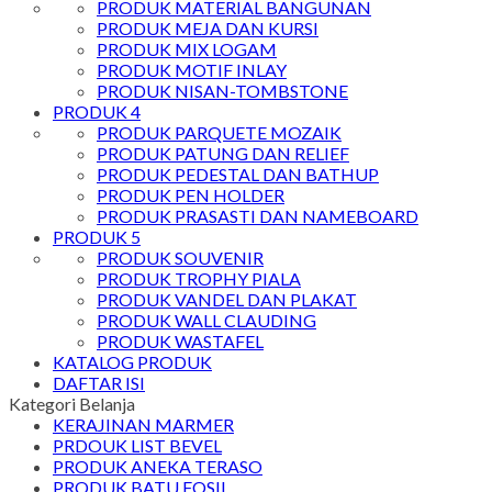
PRODUK MATERIAL BANGUNAN
PRODUK MEJA DAN KURSI
PRODUK MIX LOGAM
PRODUK MOTIF INLAY
PRODUK NISAN-TOMBSTONE
PRODUK 4
PRODUK PARQUETE MOZAIK
PRODUK PATUNG DAN RELIEF
PRODUK PEDESTAL DAN BATHUP
PRODUK PEN HOLDER
PRODUK PRASASTI DAN NAMEBOARD
PRODUK 5
PRODUK SOUVENIR
PRODUK TROPHY PIALA
PRODUK VANDEL DAN PLAKAT
PRODUK WALL CLAUDING
PRODUK WASTAFEL
KATALOG PRODUK
DAFTAR ISI
Kategori Belanja
KERAJINAN MARMER
PRDOUK LIST BEVEL
PRODUK ANEKA TERASO
PRODUK BATU FOSIL