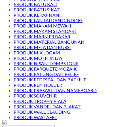
PRODUK BATU KALI
PRODUK BATU SIKAT
PRODUK KERAJINAN
PRODUK LANTAI DAN DINDING
PRODUK MAKAM MEWAH
PRODUK MAKAM STANDART
PRODUK MARMER BAKAR
PRODUK MATERIAL BANGUNAN
PRODUK MEJA DAN KURSI
PRODUK MIX LOGAM
PRODUK MOTIF INLAY
PRODUK NISAN-TOMBSTONE
PRODUK PARQUETE MOZAIK
PRODUK PATUNG DAN RELIEF
PRODUK PEDESTAL DAN BATHUP
PRODUK PEN HOLDER
PRODUK PRASASTI DAN NAMEBOARD
PRODUK SOUVENIR
PRODUK TROPHY PIALA
PRODUK VANDEL DAN PLAKAT
PRODUK WALL CLAUDING
PRODUK WASTAFEL