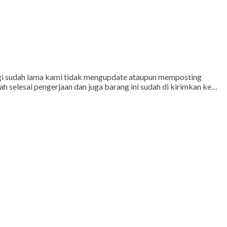
gi sudah lama kami tidak mengupdate ataupun memposting
h selesai pengerjaan dan juga barang ini sudah di kirimkan ke…