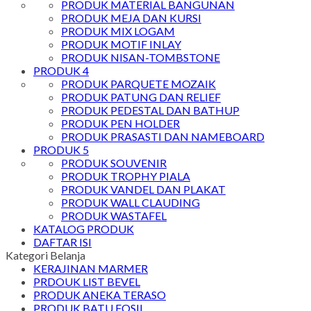
PRODUK MATERIAL BANGUNAN
PRODUK MEJA DAN KURSI
PRODUK MIX LOGAM
PRODUK MOTIF INLAY
PRODUK NISAN-TOMBSTONE
PRODUK 4
PRODUK PARQUETE MOZAIK
PRODUK PATUNG DAN RELIEF
PRODUK PEDESTAL DAN BATHUP
PRODUK PEN HOLDER
PRODUK PRASASTI DAN NAMEBOARD
PRODUK 5
PRODUK SOUVENIR
PRODUK TROPHY PIALA
PRODUK VANDEL DAN PLAKAT
PRODUK WALL CLAUDING
PRODUK WASTAFEL
KATALOG PRODUK
DAFTAR ISI
Kategori Belanja
KERAJINAN MARMER
PRDOUK LIST BEVEL
PRODUK ANEKA TERASO
PRODUK BATU FOSIL