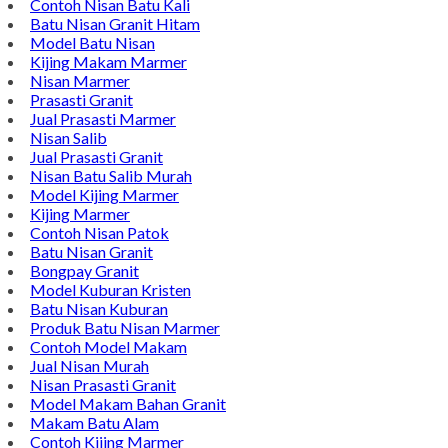
Contoh Nisan Batu Kali
Batu Nisan Granit Hitam
Model Batu Nisan
Kijing Makam Marmer
Nisan Marmer
Prasasti Granit
Jual Prasasti Marmer
Nisan Salib
Jual Prasasti Granit
Nisan Batu Salib Murah
Model Kijing Marmer
Kijing Marmer
Contoh Nisan Patok
Batu Nisan Granit
Bongpay Granit
Model Kuburan Kristen
Batu Nisan Kuburan
Produk Batu Nisan Marmer
Contoh Model Makam
Jual Nisan Murah
Nisan Prasasti Granit
Model Makam Bahan Granit
Makam Batu Alam
Contoh Kijing Marmer