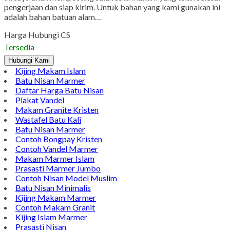
pengerjaan dan siap kirim. Untuk bahan yang kami gunakan ini
adalah bahan batuan alam…
Harga Hubungi CS
Tersedia
Hubungi Kami
Kijing Makam Islam
Batu Nisan Marmer
Daftar Harga Batu Nisan
Plakat Vandel
Makam Granite Kristen
Wastafel Batu Kali
Batu Nisan Marmer
Contoh Bongpay Kristen
Contoh Vandel Marmer
Makam Marmer Islam
Prasasti Marmer Jumbo
Contoh Nisan Model Muslim
Batu Nisan Minimalis
Kijing Makam Marmer
Contoh Makam Granit
Kijing Islam Marmer
Prasasti Nisan