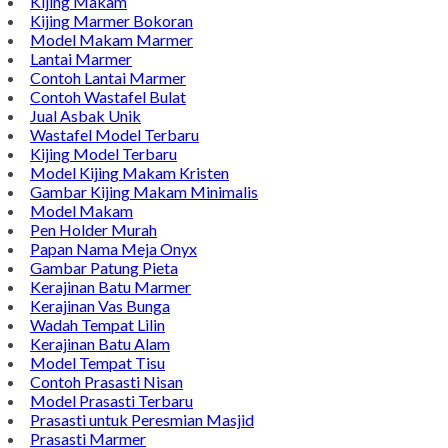
Kijing Makam
Kijing Marmer Bokoran
Model Makam Marmer
Lantai Marmer
Contoh Lantai Marmer
Contoh Wastafel Bulat
Jual Asbak Unik
Wastafel Model Terbaru
Kijing Model Terbaru
Model Kijing Makam Kristen
Gambar Kijing Makam Minimalis
Model Makam
Pen Holder Murah
Papan Nama Meja Onyx
Gambar Patung Pieta
Kerajinan Batu Marmer
Kerajinan Vas Bunga
Wadah Tempat Lilin
Kerajinan Batu Alam
Model Tempat Tisu
Contoh Prasasti Nisan
Model Prasasti Terbaru
Prasasti untuk Peresmian Masjid
Prasasti Marmer