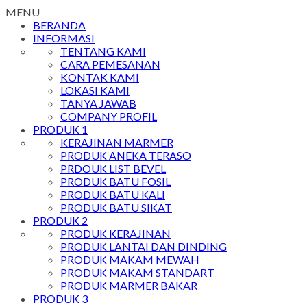
MENU
BERANDA
INFORMASI
TENTANG KAMI
CARA PEMESANAN
KONTAK KAMI
LOKASI KAMI
TANYA JAWAB
COMPANY PROFIL
PRODUK 1
KERAJINAN MARMER
PRODUK ANEKA TERASO
PRDOUK LIST BEVEL
PRODUK BATU FOSIL
PRODUK BATU KALI
PRODUK BATU SIKAT
PRODUK 2
PRODUK KERAJINAN
PRODUK LANTAI DAN DINDING
PRODUK MAKAM MEWAH
PRODUK MAKAM STANDART
PRODUK MARMER BAKAR
PRODUK 3