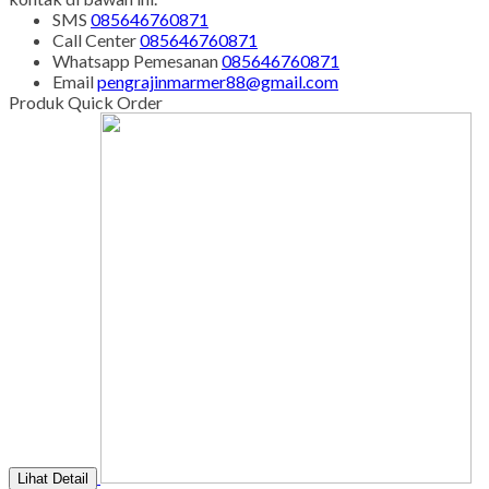
SMS
085646760871
Call Center
085646760871
Whatsapp
Pemesanan
085646760871
Email
pengrajinmarmer88@gmail.com
Produk Quick Order
Lihat Detail