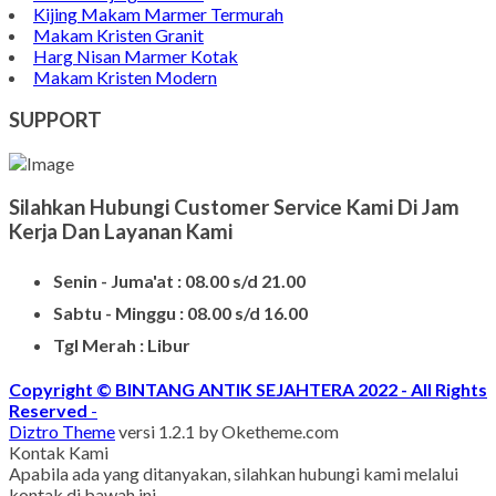
Kijing Makam Marmer Termurah
Makam Kristen Granit
Harg Nisan Marmer Kotak
Makam Kristen Modern
SUPPORT
Silahkan Hubungi Customer Service Kami Di Jam
Kerja Dan Layanan Kami
Senin - Juma'at : 08.00 s/d 21.00
Sabtu - Minggu : 08.00 s/d 16.00
Tgl Merah : Libur
Copyright © BINTANG ANTIK SEJAHTERA 2022 - All Rights
Reserved
-
Diztro Theme
versi 1.2.1 by Oketheme.com
Kontak Kami
Apabila ada yang ditanyakan, silahkan hubungi kami melalui
kontak di bawah ini.