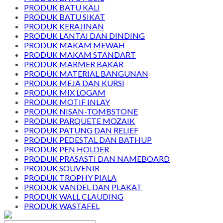
PRODUK BATU KALI
PRODUK BATU SIKAT
PRODUK KERAJINAN
PRODUK LANTAI DAN DINDING
PRODUK MAKAM MEWAH
PRODUK MAKAM STANDART
PRODUK MARMER BAKAR
PRODUK MATERIAL BANGUNAN
PRODUK MEJA DAN KURSI
PRODUK MIX LOGAM
PRODUK MOTIF INLAY
PRODUK NISAN-TOMBSTONE
PRODUK PARQUETE MOZAIK
PRODUK PATUNG DAN RELIEF
PRODUK PEDESTAL DAN BATHUP
PRODUK PEN HOLDER
PRODUK PRASASTI DAN NAMEBOARD
PRODUK SOUVENIR
PRODUK TROPHY PIALA
PRODUK VANDEL DAN PLAKAT
PRODUK WALL CLAUDING
PRODUK WASTAFEL