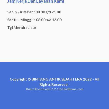
Jam Kerja Dan Layanan Kami
Senin - Juma'at : 08.00 s/d 21.00
Sabtu - Minggu : 08.00 s/d 16.00
Tgl Merah : Libur
Copyright © BINTANG ANTIK SEJAHTERA 2022 - All
Rights Reserved
-
Diztro Theme
versi 1.2.1 by Oketheme.com