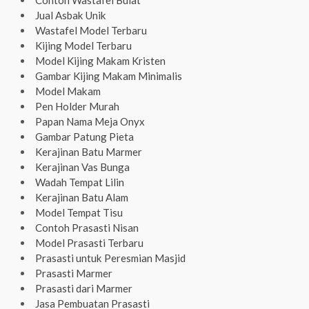
Contoh Wastafel Bulat
Jual Asbak Unik
Wastafel Model Terbaru
Kijing Model Terbaru
Model Kijing Makam Kristen
Gambar Kijing Makam Minimalis
Model Makam
Pen Holder Murah
Papan Nama Meja Onyx
Gambar Patung Pieta
Kerajinan Batu Marmer
Kerajinan Vas Bunga
Wadah Tempat Lilin
Kerajinan Batu Alam
Model Tempat Tisu
Contoh Prasasti Nisan
Model Prasasti Terbaru
Prasasti untuk Peresmian Masjid
Prasasti Marmer
Prasasti dari Marmer
Jasa Pembuatan Prasasti