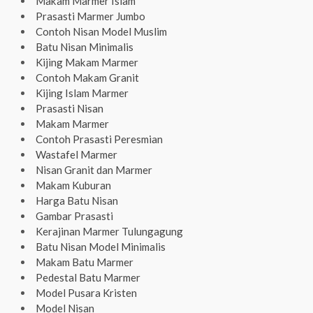
Makam Marmer Islam
Prasasti Marmer Jumbo
Contoh Nisan Model Muslim
Batu Nisan Minimalis
Kijing Makam Marmer
Contoh Makam Granit
Kijing Islam Marmer
Prasasti Nisan
Makam Marmer
Contoh Prasasti Peresmian
Wastafel Marmer
Nisan Granit dan Marmer
Makam Kuburan
Harga Batu Nisan
Gambar Prasasti
Kerajinan Marmer Tulungagung
Batu Nisan Model Minimalis
Makam Batu Marmer
Pedestal Batu Marmer
Model Pusara Kristen
Model Nisan