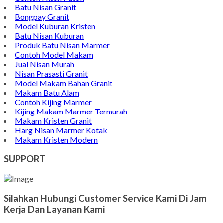
Batu Nisan Granit
Bongpay Granit
Model Kuburan Kristen
Batu Nisan Kuburan
Produk Batu Nisan Marmer
Contoh Model Makam
Jual Nisan Murah
Nisan Prasasti Granit
Model Makam Bahan Granit
Makam Batu Alam
Contoh Kijing Marmer
Kijing Makam Marmer Termurah
Makam Kristen Granit
Harg Nisan Marmer Kotak
Makam Kristen Modern
SUPPORT
Silahkan Hubungi Customer Service Kami Di Jam
Kerja Dan Layanan Kami