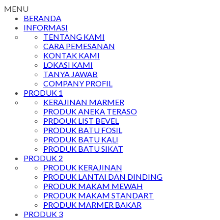
MENU
BERANDA
INFORMASI
TENTANG KAMI
CARA PEMESANAN
KONTAK KAMI
LOKASI KAMI
TANYA JAWAB
COMPANY PROFIL
PRODUK 1
KERAJINAN MARMER
PRODUK ANEKA TERASO
PRDOUK LIST BEVEL
PRODUK BATU FOSIL
PRODUK BATU KALI
PRODUK BATU SIKAT
PRODUK 2
PRODUK KERAJINAN
PRODUK LANTAI DAN DINDING
PRODUK MAKAM MEWAH
PRODUK MAKAM STANDART
PRODUK MARMER BAKAR
PRODUK 3