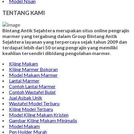
Model Nisan
TENTANG KAMI
Bintang Antik Sejahtera merupakan situs online pengrajin
marmer yang tergabung dalam Group Bintang Antik
Sejahtera layanan yang terpercaya sejak tahun 2009 dan
terdapat lebih dari 50 orang pengrajin yang memiliki
keahlian tersendiri dibidang pengolahan marmer.
Kijing Makam
Kijing Marmer Bokoran
Model Makam Marmer
Lantai Marmer
Contoh Lantai Marmer
Contoh Wastafel Bulat
Jual Asbak Unik
Wastafel Model Terbaru
Kijing Model Terbaru
Model Kijing Makam Kristen
Gambar Kijing Makam Minimalis
Model Makam
Pen Holder Murah