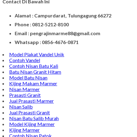
Contact Di Bawah Ini
Alamat : Campurdarat, Tulungagung 66272
Phone : 0812-5212-8100
Email : pengrajinmarme88@gmail.com
Whatsapp : 0856-4676-0871
Model Plakat Vandel Unik
Contoh Vandel
Contoh Nisan Batu Kali
Batu Nisan Granit Hitam
Model Batu Nisan
Kijing Makam Marmer
Nisan Marmer
Prasasti Granit
Jual Prasasti Marmer
Nisan Salib
Jual Prasasti Granit
Nisan Batu Salib Murah
Model Kijing Marmer
Kijing Marmer
Contoh Nisan Patok