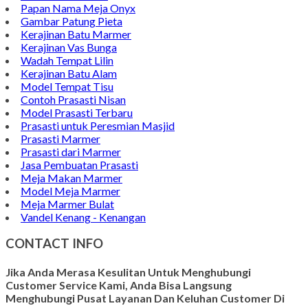
Papan Nama Meja Onyx
Gambar Patung Pieta
Kerajinan Batu Marmer
Kerajinan Vas Bunga
Wadah Tempat Lilin
Kerajinan Batu Alam
Model Tempat Tisu
Contoh Prasasti Nisan
Model Prasasti Terbaru
Prasasti untuk Peresmian Masjid
Prasasti Marmer
Prasasti dari Marmer
Jasa Pembuatan Prasasti
Meja Makan Marmer
Model Meja Marmer
Meja Marmer Bulat
Vandel Kenang - Kenangan
CONTACT INFO
Jika Anda Merasa Kesulitan Untuk Menghubungi
Customer Service Kami, Anda Bisa Langsung
Menghubungi Pusat Layanan Dan Keluhan Customer Di