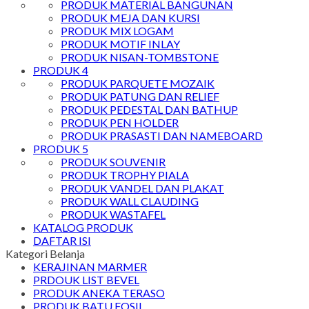
PRODUK MATERIAL BANGUNAN
PRODUK MEJA DAN KURSI
PRODUK MIX LOGAM
PRODUK MOTIF INLAY
PRODUK NISAN-TOMBSTONE
PRODUK 4
PRODUK PARQUETE MOZAIK
PRODUK PATUNG DAN RELIEF
PRODUK PEDESTAL DAN BATHUP
PRODUK PEN HOLDER
PRODUK PRASASTI DAN NAMEBOARD
PRODUK 5
PRODUK SOUVENIR
PRODUK TROPHY PIALA
PRODUK VANDEL DAN PLAKAT
PRODUK WALL CLAUDING
PRODUK WASTAFEL
KATALOG PRODUK
DAFTAR ISI
Kategori Belanja
KERAJINAN MARMER
PRDOUK LIST BEVEL
PRODUK ANEKA TERASO
PRODUK BATU FOSIL