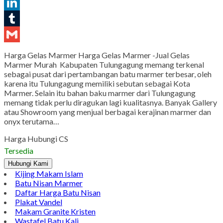
Pinterest
LinkedIn
Tumblr
Gmail
Harga Gelas Marmer Harga Gelas Marmer -Jual Gelas
Marmer Murah Kabupaten Tulungagung memang terkenal
sebagai pusat dari pertambangan batu marmer terbesar, oleh
karena itu Tulungagung memiliki sebutan sebagai Kota
Marmer. Selain itu bahan baku marmer dari Tulungagung
memang tidak perlu diragukan lagi kualitasnya. Banyak Gallery
atau Showroom yang menjual berbagai kerajinan marmer dan
onyx terutama…
Harga Hubungi CS
Tersedia
Hubungi Kami
Kijing Makam Islam
Batu Nisan Marmer
Daftar Harga Batu Nisan
Plakat Vandel
Makam Granite Kristen
Wastafel Batu Kali