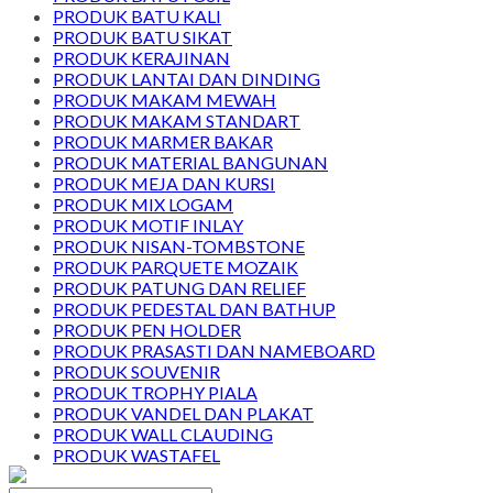
PRODUK BATU KALI
PRODUK BATU SIKAT
PRODUK KERAJINAN
PRODUK LANTAI DAN DINDING
PRODUK MAKAM MEWAH
PRODUK MAKAM STANDART
PRODUK MARMER BAKAR
PRODUK MATERIAL BANGUNAN
PRODUK MEJA DAN KURSI
PRODUK MIX LOGAM
PRODUK MOTIF INLAY
PRODUK NISAN-TOMBSTONE
PRODUK PARQUETE MOZAIK
PRODUK PATUNG DAN RELIEF
PRODUK PEDESTAL DAN BATHUP
PRODUK PEN HOLDER
PRODUK PRASASTI DAN NAMEBOARD
PRODUK SOUVENIR
PRODUK TROPHY PIALA
PRODUK VANDEL DAN PLAKAT
PRODUK WALL CLAUDING
PRODUK WASTAFEL