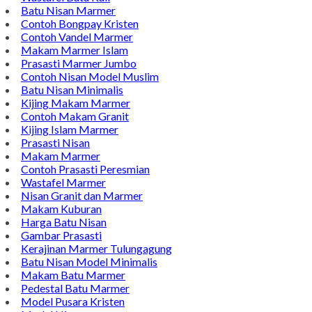
Batu Nisan Marmer
Contoh Bongpay Kristen
Contoh Vandel Marmer
Makam Marmer Islam
Prasasti Marmer Jumbo
Contoh Nisan Model Muslim
Batu Nisan Minimalis
Kijing Makam Marmer
Contoh Makam Granit
Kijing Islam Marmer
Prasasti Nisan
Makam Marmer
Contoh Prasasti Peresmian
Wastafel Marmer
Nisan Granit dan Marmer
Makam Kuburan
Harga Batu Nisan
Gambar Prasasti
Kerajinan Marmer Tulungagung
Batu Nisan Model Minimalis
Makam Batu Marmer
Pedestal Batu Marmer
Model Pusara Kristen