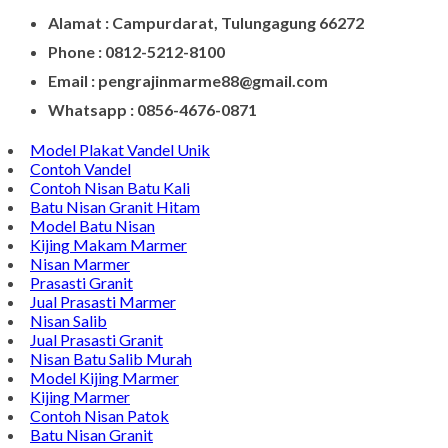
Contact Di Bawah Ini
Alamat : Campurdarat, Tulungagung 66272
Phone : 0812-5212-8100
Email : pengrajinmarme88@gmail.com
Whatsapp : 0856-4676-0871
Model Plakat Vandel Unik
Contoh Vandel
Contoh Nisan Batu Kali
Batu Nisan Granit Hitam
Model Batu Nisan
Kijing Makam Marmer
Nisan Marmer
Prasasti Granit
Jual Prasasti Marmer
Nisan Salib
Jual Prasasti Granit
Nisan Batu Salib Murah
Model Kijing Marmer
Kijing Marmer
Contoh Nisan Patok