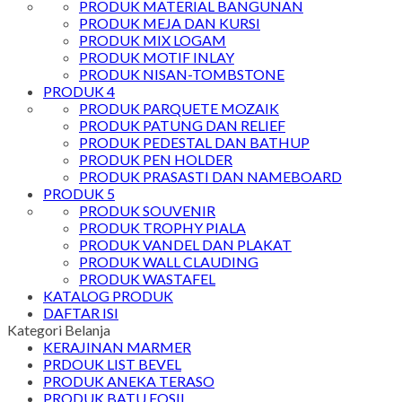
PRODUK MATERIAL BANGUNAN
PRODUK MEJA DAN KURSI
PRODUK MIX LOGAM
PRODUK MOTIF INLAY
PRODUK NISAN-TOMBSTONE
PRODUK 4
PRODUK PARQUETE MOZAIK
PRODUK PATUNG DAN RELIEF
PRODUK PEDESTAL DAN BATHUP
PRODUK PEN HOLDER
PRODUK PRASASTI DAN NAMEBOARD
PRODUK 5
PRODUK SOUVENIR
PRODUK TROPHY PIALA
PRODUK VANDEL DAN PLAKAT
PRODUK WALL CLAUDING
PRODUK WASTAFEL
KATALOG PRODUK
DAFTAR ISI
Kategori Belanja
KERAJINAN MARMER
PRDOUK LIST BEVEL
PRODUK ANEKA TERASO
PRODUK BATU FOSIL