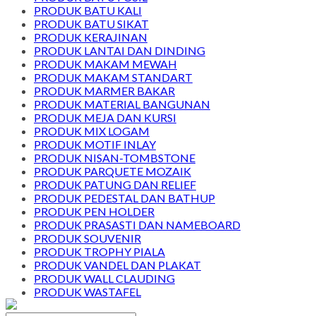
PRODUK BATU KALI
PRODUK BATU SIKAT
PRODUK KERAJINAN
PRODUK LANTAI DAN DINDING
PRODUK MAKAM MEWAH
PRODUK MAKAM STANDART
PRODUK MARMER BAKAR
PRODUK MATERIAL BANGUNAN
PRODUK MEJA DAN KURSI
PRODUK MIX LOGAM
PRODUK MOTIF INLAY
PRODUK NISAN-TOMBSTONE
PRODUK PARQUETE MOZAIK
PRODUK PATUNG DAN RELIEF
PRODUK PEDESTAL DAN BATHUP
PRODUK PEN HOLDER
PRODUK PRASASTI DAN NAMEBOARD
PRODUK SOUVENIR
PRODUK TROPHY PIALA
PRODUK VANDEL DAN PLAKAT
PRODUK WALL CLAUDING
PRODUK WASTAFEL