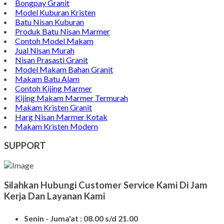
Batu Nisan Granit
Bongpay Granit
Model Kuburan Kristen
Batu Nisan Kuburan
Produk Batu Nisan Marmer
Contoh Model Makam
Jual Nisan Murah
Nisan Prasasti Granit
Model Makam Bahan Granit
Makam Batu Alam
Contoh Kijing Marmer
Kijing Makam Marmer Termurah
Makam Kristen Granit
Harg Nisan Marmer Kotak
Makam Kristen Modern
SUPPORT
Silahkan Hubungi Customer Service Kami Di Jam
Kerja Dan Layanan Kami