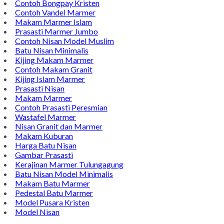
Batu Nisan Marmer
Contoh Bongpay Kristen
Contoh Vandel Marmer
Makam Marmer Islam
Prasasti Marmer Jumbo
Contoh Nisan Model Muslim
Batu Nisan Minimalis
Kijing Makam Marmer
Contoh Makam Granit
Kijing Islam Marmer
Prasasti Nisan
Makam Marmer
Contoh Prasasti Peresmian
Wastafel Marmer
Nisan Granit dan Marmer
Makam Kuburan
Harga Batu Nisan
Gambar Prasasti
Kerajinan Marmer Tulungagung
Batu Nisan Model Minimalis
Makam Batu Marmer
Pedestal Batu Marmer
Model Pusara Kristen