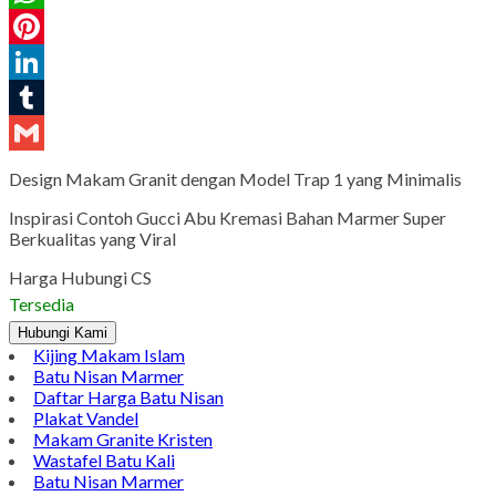
WhatsApp
Pinterest
LinkedIn
Tumblr
Gmail
Design Makam Granit dengan Model Trap 1 yang Minimalis
Inspirasi Contoh Gucci Abu Kremasi Bahan Marmer Super
Berkualitas yang Viral
Harga Hubungi CS
Tersedia
Hubungi Kami
Kijing Makam Islam
Batu Nisan Marmer
Daftar Harga Batu Nisan
Plakat Vandel
Makam Granite Kristen
Wastafel Batu Kali