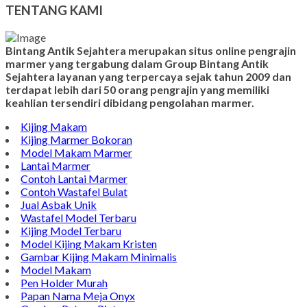
Model Nisan
TENTANG KAMI
Bintang Antik Sejahtera merupakan situs online pengrajin
marmer yang tergabung dalam Group Bintang Antik
Sejahtera layanan yang terpercaya sejak tahun 2009 dan
terdapat lebih dari 50 orang pengrajin yang memiliki
keahlian tersendiri dibidang pengolahan marmer.
Kijing Makam
Kijing Marmer Bokoran
Model Makam Marmer
Lantai Marmer
Contoh Lantai Marmer
Contoh Wastafel Bulat
Jual Asbak Unik
Wastafel Model Terbaru
Kijing Model Terbaru
Model Kijing Makam Kristen
Gambar Kijing Makam Minimalis
Model Makam
Pen Holder Murah