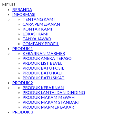
MENU
BERANDA
INFORMASI
TENTANG KAMI
CARA PEMESANAN
KONTAK KAMI
LOKASI KAMI
TANYA JAWAB
COMPANY PROFIL
PRODUK 1
KERAJINAN MARMER
PRODUK ANEKA TERASO
PRDOUK LIST BEVEL
PRODUK BATU FOSIL
PRODUK BATU KALI
PRODUK BATU SIKAT
PRODUK 2
PRODUK KERAJINAN
PRODUK LANTAI DAN DINDING
PRODUK MAKAM MEWAH
PRODUK MAKAM STANDART
PRODUK MARMER BAKAR
PRODUK 3