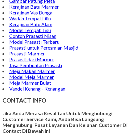
Papan Nama Meja Onyx
Gambar Patung Pieta
Kerajinan Batu Marmer
Kerajinan Vas Bunga
Wadah Tempat Lilin
Kerajinan Batu Alam
Model Tempat Tisu
Contoh Prasasti Nisan
Model Prasasti Terbaru
Prasasti untuk Peresmian Masjid
Prasasti Marmer
Prasasti dari Marmer
Jasa Pembuatan Prasasti
Meja Makan Marmer
Model Meja Marmer
Meja Marmer Bulat
Vandel Kenang - Kenangan
CONTACT INFO
Jika Anda Merasa Kesulitan Untuk Menghubungi
Customer Service Kami, Anda Bisa Langsung
Menghubungi Pusat Layanan Dan Keluhan Customer Di