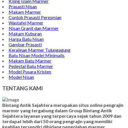
Batu Nisan Minimalis
Kijing Makam Marmer
Contoh Makam Granit
Kijing Islam Marmer
Prasasti Nisan
Makam Marmer
Contoh Prasasti Peresmian
Wastafel Marmer
Nisan Granit dan Marmer
Makam Kuburan
Harga Batu Nisan
Gambar Prasasti
Kerajinan Marmer Tulungagung
Batu Nisan Model Minimalis
Makam Batu Marmer
Pedestal Batu Marmer
Model Pusara Kristen
Model Nisan
TENTANG KAMI
Bintang Antik Sejahtera merupakan situs online pengrajin