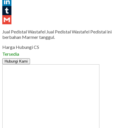
Pinterest
LinkedIn
Tumblr
Gmail
Jual Pedistal Wastafel Jual Pedistal Wastafel Pedistal ini
berbahan Marmer tanggul.
Harga Hubungi CS
Tersedia
Hubungi Kami