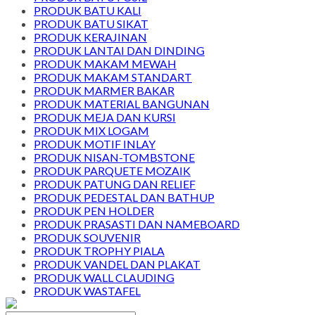
PRODUK BATU KALI
PRODUK BATU SIKAT
PRODUK KERAJINAN
PRODUK LANTAI DAN DINDING
PRODUK MAKAM MEWAH
PRODUK MAKAM STANDART
PRODUK MARMER BAKAR
PRODUK MATERIAL BANGUNAN
PRODUK MEJA DAN KURSI
PRODUK MIX LOGAM
PRODUK MOTIF INLAY
PRODUK NISAN-TOMBSTONE
PRODUK PARQUETE MOZAIK
PRODUK PATUNG DAN RELIEF
PRODUK PEDESTAL DAN BATHUP
PRODUK PEN HOLDER
PRODUK PRASASTI DAN NAMEBOARD
PRODUK SOUVENIR
PRODUK TROPHY PIALA
PRODUK VANDEL DAN PLAKAT
PRODUK WALL CLAUDING
PRODUK WASTAFEL