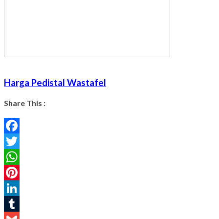
Harga Pedistal Wastafel
Share This :
Facebook
Twitter
WhatsApp
Pinterest