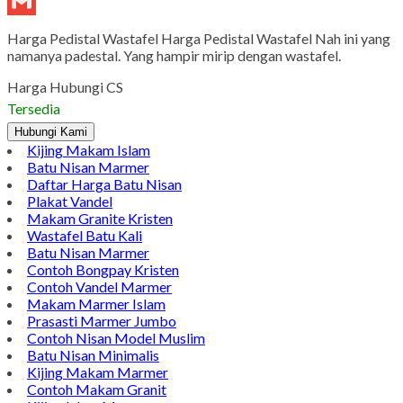
LinkedIn
Tumblr
Gmail
Harga Pedistal Wastafel Harga Pedistal Wastafel Nah ini yang
namanya padestal. Yang hampir mirip dengan wastafel.
Harga Hubungi CS
Tersedia
Hubungi Kami
Kijing Makam Islam
Batu Nisan Marmer
Daftar Harga Batu Nisan
Plakat Vandel
Makam Granite Kristen
Wastafel Batu Kali
Batu Nisan Marmer
Contoh Bongpay Kristen
Contoh Vandel Marmer
Makam Marmer Islam
Prasasti Marmer Jumbo
Contoh Nisan Model Muslim