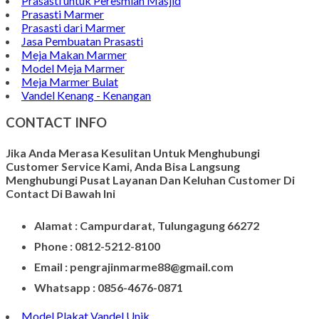
Model Tempat Tisu
Contoh Prasasti Nisan
Model Prasasti Terbaru
Prasasti untuk Peresmian Masjid
Prasasti Marmer
Prasasti dari Marmer
Jasa Pembuatan Prasasti
Meja Makan Marmer
Model Meja Marmer
Meja Marmer Bulat
Vandel Kenang - Kenangan
CONTACT INFO
Jika Anda Merasa Kesulitan Untuk Menghubungi
Customer Service Kami, Anda Bisa Langsung
Menghubungi Pusat Layanan Dan Keluhan Customer Di
Contact Di Bawah Ini
Alamat : Campurdarat, Tulungagung 66272
Phone : 0812-5212-8100
Email : pengrajinmarme88@gmail.com