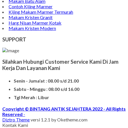
Jual Nisan Murah
Nisan Prasasti Granit
Model Makam Bahan Granit
Makam Batu Alam
Contoh Kijing Marmer
Kijing Makam Marmer Termurah
Makam Kristen Granit
Harg Nisan Marmer Kotak
Makam Kristen Modern
SUPPORT
Silahkan Hubungi Customer Service Kami Di Jam
Kerja Dan Layanan Kami
Senin - Juma'at : 08.00 s/d 21.00
Sabtu - Minggu : 08.00 s/d 16.00
Tgl Merah : Libur
Copyright © BINTANG ANTIK SEJAHTERA 2022 - All Rights