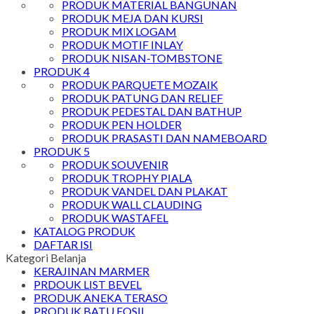
PRODUK MATERIAL BANGUNAN
PRODUK MEJA DAN KURSI
PRODUK MIX LOGAM
PRODUK MOTIF INLAY
PRODUK NISAN-TOMBSTONE
PRODUK 4
PRODUK PARQUETE MOZAIK
PRODUK PATUNG DAN RELIEF
PRODUK PEDESTAL DAN BATHUP
PRODUK PEN HOLDER
PRODUK PRASASTI DAN NAMEBOARD
PRODUK 5
PRODUK SOUVENIR
PRODUK TROPHY PIALA
PRODUK VANDEL DAN PLAKAT
PRODUK WALL CLAUDING
PRODUK WASTAFEL
KATALOG PRODUK
DAFTAR ISI
Kategori Belanja
KERAJINAN MARMER
PRDOUK LIST BEVEL
PRODUK ANEKA TERASO
PRODUK BATU FOSIL