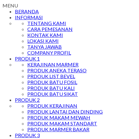
MENU
BERANDA
INFORMASI
TENTANG KAMI
CARA PEMESANAN
KONTAK KAMI
LOKASI KAMI
TANYA JAWAB
COMPANY PROFIL
PRODUK 1
KERAJINAN MARMER
PRODUK ANEKA TERASO
PRDOUK LIST BEVEL
PRODUK BATU FOSIL
PRODUK BATU KALI
PRODUK BATU SIKAT
PRODUK 2
PRODUK KERAJINAN
PRODUK LANTAI DAN DINDING
PRODUK MAKAM MEWAH
PRODUK MAKAM STANDART
PRODUK MARMER BAKAR
PRODUK 3