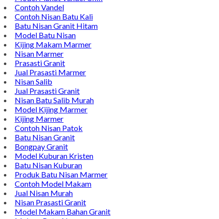
Whatsapp : 0856-4676-0871
Model Plakat Vandel Unik
Contoh Vandel
Contoh Nisan Batu Kali
Batu Nisan Granit Hitam
Model Batu Nisan
Kijing Makam Marmer
Nisan Marmer
Prasasti Granit
Jual Prasasti Marmer
Nisan Salib
Jual Prasasti Granit
Nisan Batu Salib Murah
Model Kijing Marmer
Kijing Marmer
Contoh Nisan Patok
Batu Nisan Granit
Bongpay Granit
Model Kuburan Kristen
Batu Nisan Kuburan
Produk Batu Nisan Marmer
Contoh Model Makam