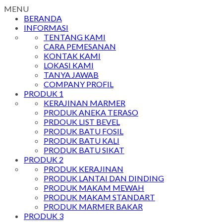
MENU
BERANDA
INFORMASI
TENTANG KAMI
CARA PEMESANAN
KONTAK KAMI
LOKASI KAMI
TANYA JAWAB
COMPANY PROFIL
PRODUK 1
KERAJINAN MARMER
PRODUK ANEKA TERASO
PRDOUK LIST BEVEL
PRODUK BATU FOSIL
PRODUK BATU KALI
PRODUK BATU SIKAT
PRODUK 2
PRODUK KERAJINAN
PRODUK LANTAI DAN DINDING
PRODUK MAKAM MEWAH
PRODUK MAKAM STANDART
PRODUK MARMER BAKAR
PRODUK 3