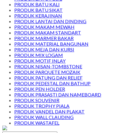
PRODUK BATU KALI
PRODUK BATU SIKAT
PRODUK KERAJINAN
PRODUK LANTAI DAN DINDING
PRODUK MAKAM MEWAH
PRODUK MAKAM STANDART
PRODUK MARMER BAKAR
PRODUK MATERIAL BANGUNAN
PRODUK MEJA DAN KURSI
PRODUK MIX LOGAM
PRODUK MOTIF INLAY
PRODUK NISAN-TOMBSTONE
PRODUK PARQUETE MOZAIK
PRODUK PATUNG DAN RELIEF
PRODUK PEDESTAL DAN BATHUP
PRODUK PEN HOLDER
PRODUK PRASASTI DAN NAMEBOARD
PRODUK SOUVENIR
PRODUK TROPHY PIALA
PRODUK VANDEL DAN PLAKAT
PRODUK WALL CLAUDING
PRODUK WASTAFEL