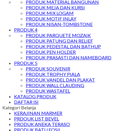
PRODUK MATERIAL BANGUNAN
PRODUK MEJA DAN KURSI
PRODUK MIX LOGAM
PRODUK MOTIF INLAY
PRODUK NISAN-TOMBSTONE
PRODUK 4
PRODUK PARQUETE MOZAIK
PRODUK PATUNG DAN RELIEF
PRODUK PEDESTAL DAN BATHUP
PRODUK PEN HOLDER
PRODUK PRASASTI DAN NAMEBOARD
PRODUK 5
PRODUK SOUVENIR
PRODUK TROPHY PIALA
PRODUK VANDEL DAN PLAKAT
PRODUK WALL CLAUDING
PRODUK WASTAFEL
KATALOG PRODUK
DAFTAR ISI
Kategori Belanja
KERAJINAN MARMER
PRDOUK LIST BEVEL
PRODUK ANEKA TERASO
PRODUK BATU FOSIL