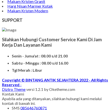
Batu Nisan Granit
Bongpay Granit
Model Kuburan Kristen
Batu Nisan Kuburan
Produk Batu Nisan Marmer
Contoh Model Makam
Jual Nisan Murah
Nisan Prasasti Granit
Model Makam Bahan Granit
Makam Batu Alam
Contoh Kijing Marmer
Kijing Makam Marmer Termurah
Makam Kristen Granit
Harg Nisan Marmer Kotak
Makam Kristen Modern
SUPPORT
Silahkan Hubungi Customer Service Kami Di Jam
Kerja Dan Layanan Kami