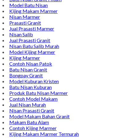
Contact Di Bawah Ini
Alamat : Campurdarat, Tulungagung 66272
Phone : 0812-5212-8100
Email : pengrajinmarme88@gmail.com
Whatsapp : 0856-4676-0871
Model Plakat Vandel Unik
Contoh Vandel
Contoh Nisan Batu Kali
Batu Nisan Granit Hitam
Model Batu Nisan
Kijing Makam Marmer
Nisan Marmer
Prasasti Granit
Jual Prasasti Marmer
Nisan Salib
Jual Prasasti Granit
Nisan Batu Salib Murah
Model Kijing Marmer
Kijing Marmer
Contoh Nisan Patok