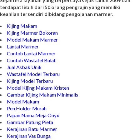
Sejahtera layanan yang terpercaya sejak tahun 2009 dan
terdapat lebih dari 50 orang pengrajin yang memiliki
keahlian tersendiri dibidang pengolahan marmer.
Kijing Makam
Kijing Marmer Bokoran
Model Makam Marmer
Lantai Marmer
Contoh Lantai Marmer
Contoh Wastafel Bulat
Jual Asbak Unik
Wastafel Model Terbaru
Kijing Model Terbaru
Model Kijing Makam Kristen
Gambar Kijing Makam Minimalis
Model Makam
Pen Holder Murah
Papan Nama Meja Onyx
Gambar Patung Pieta
Kerajinan Batu Marmer
Kerajinan Vas Bunga