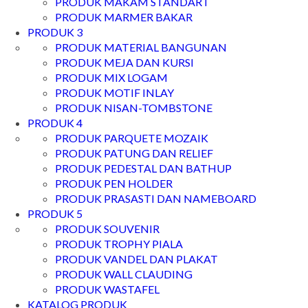
PRODUK MAKAM STANDART
PRODUK MARMER BAKAR
PRODUK 3
PRODUK MATERIAL BANGUNAN
PRODUK MEJA DAN KURSI
PRODUK MIX LOGAM
PRODUK MOTIF INLAY
PRODUK NISAN-TOMBSTONE
PRODUK 4
PRODUK PARQUETE MOZAIK
PRODUK PATUNG DAN RELIEF
PRODUK PEDESTAL DAN BATHUP
PRODUK PEN HOLDER
PRODUK PRASASTI DAN NAMEBOARD
PRODUK 5
PRODUK SOUVENIR
PRODUK TROPHY PIALA
PRODUK VANDEL DAN PLAKAT
PRODUK WALL CLAUDING
PRODUK WASTAFEL
KATALOG PRODUK