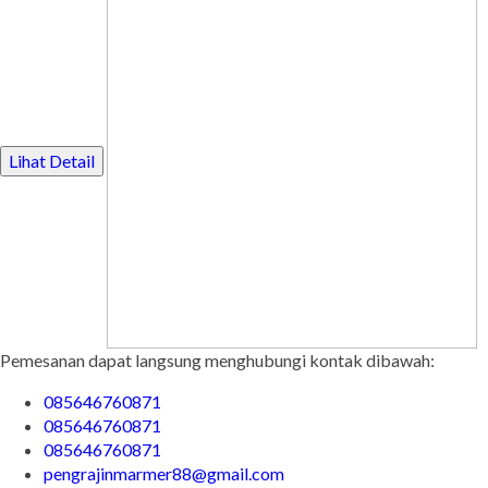
Lihat Detail
Pemesanan dapat langsung menghubungi kontak dibawah:
085646760871
085646760871
085646760871
pengrajinmarmer88@gmail.com