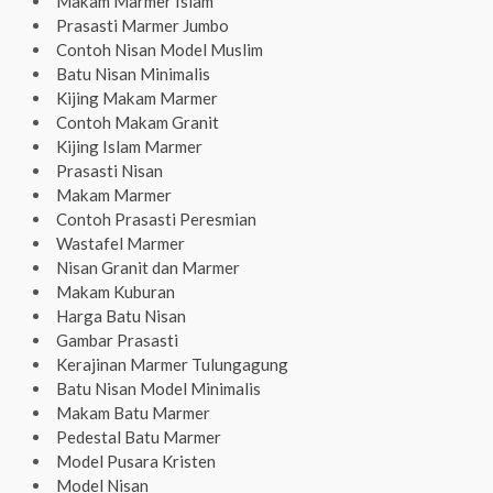
Makam Marmer Islam
Prasasti Marmer Jumbo
Contoh Nisan Model Muslim
Batu Nisan Minimalis
Kijing Makam Marmer
Contoh Makam Granit
Kijing Islam Marmer
Prasasti Nisan
Makam Marmer
Contoh Prasasti Peresmian
Wastafel Marmer
Nisan Granit dan Marmer
Makam Kuburan
Harga Batu Nisan
Gambar Prasasti
Kerajinan Marmer Tulungagung
Batu Nisan Model Minimalis
Makam Batu Marmer
Pedestal Batu Marmer
Model Pusara Kristen
Model Nisan