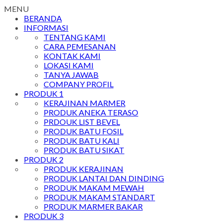
MENU
BERANDA
INFORMASI
TENTANG KAMI
CARA PEMESANAN
KONTAK KAMI
LOKASI KAMI
TANYA JAWAB
COMPANY PROFIL
PRODUK 1
KERAJINAN MARMER
PRODUK ANEKA TERASO
PRDOUK LIST BEVEL
PRODUK BATU FOSIL
PRODUK BATU KALI
PRODUK BATU SIKAT
PRODUK 2
PRODUK KERAJINAN
PRODUK LANTAI DAN DINDING
PRODUK MAKAM MEWAH
PRODUK MAKAM STANDART
PRODUK MARMER BAKAR
PRODUK 3