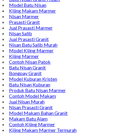
Contact Di Bawah Ini
Alamat : Campurdarat, Tulungagung 66272
Phone : 0812-5212-8100
Email : pengrajinmarme88@gmail.com
Whatsapp : 0856-4676-0871
Model Plakat Vandel Unik
Contoh Vandel
Contoh Nisan Batu Kali
Batu Nisan Granit Hitam
Model Batu Nisan
Kijing Makam Marmer
Nisan Marmer
Prasasti Granit
Jual Prasasti Marmer
Nisan Salib
Jual Prasasti Granit
Nisan Batu Salib Murah
Model Kijing Marmer
Kijing Marmer
Contoh Nisan Patok