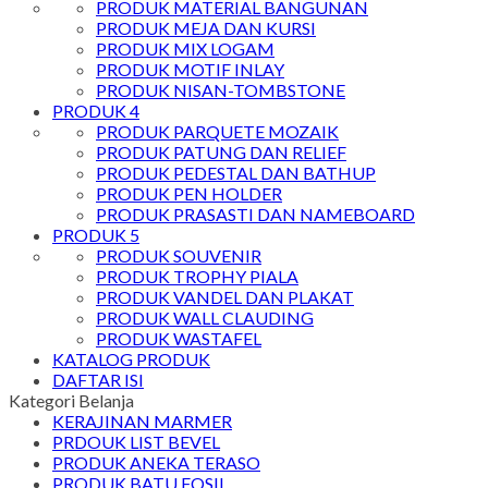
PRODUK MATERIAL BANGUNAN
PRODUK MEJA DAN KURSI
PRODUK MIX LOGAM
PRODUK MOTIF INLAY
PRODUK NISAN-TOMBSTONE
PRODUK 4
PRODUK PARQUETE MOZAIK
PRODUK PATUNG DAN RELIEF
PRODUK PEDESTAL DAN BATHUP
PRODUK PEN HOLDER
PRODUK PRASASTI DAN NAMEBOARD
PRODUK 5
PRODUK SOUVENIR
PRODUK TROPHY PIALA
PRODUK VANDEL DAN PLAKAT
PRODUK WALL CLAUDING
PRODUK WASTAFEL
KATALOG PRODUK
DAFTAR ISI
Kategori Belanja
KERAJINAN MARMER
PRDOUK LIST BEVEL
PRODUK ANEKA TERASO
PRODUK BATU FOSIL