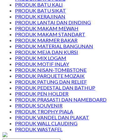
PRODUK BATU KALI
PRODUK BATU SIKAT
PRODUK KERAJINAN
PRODUK LANTAI DAN DINDING
PRODUK MAKAM MEWAH
PRODUK MAKAM STANDART
PRODUK MARMER BAKAR
PRODUK MATERIAL BANGUNAN
PRODUK MEJA DAN KURSI
PRODUK MIX LOGAM
PRODUK MOTIF INLAY
PRODUK NISAN-TOMBSTONE
PRODUK PARQUETE MOZAIK
PRODUK PATUNG DAN RELIEF
PRODUK PEDESTAL DAN BATHUP
PRODUK PEN HOLDER
PRODUK PRASASTI DAN NAMEBOARD
PRODUK SOUVENIR
PRODUK TROPHY PIALA
PRODUK VANDEL DAN PLAKAT
PRODUK WALL CLAUDING
PRODUK WASTAFEL