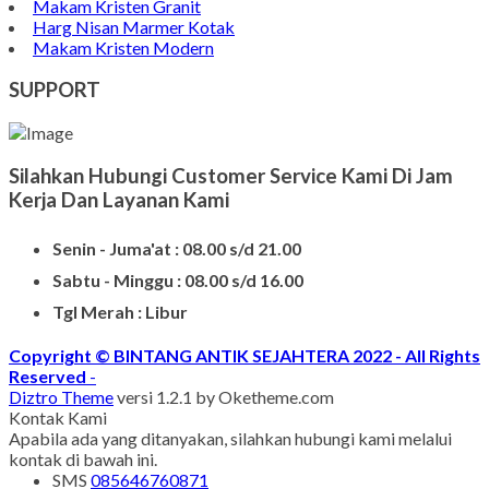
Batu Nisan Granit
Bongpay Granit
Model Kuburan Kristen
Batu Nisan Kuburan
Produk Batu Nisan Marmer
Contoh Model Makam
Jual Nisan Murah
Nisan Prasasti Granit
Model Makam Bahan Granit
Makam Batu Alam
Contoh Kijing Marmer
Kijing Makam Marmer Termurah
Makam Kristen Granit
Harg Nisan Marmer Kotak
Makam Kristen Modern
SUPPORT
Silahkan Hubungi Customer Service Kami Di Jam
Kerja Dan Layanan Kami