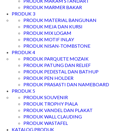
PRODUK MAKAM STANDART
PRODUK MARMER BAKAR
PRODUK 3
PRODUK MATERIAL BANGUNAN
PRODUK MEJA DAN KURSI
PRODUK MIX LOGAM
PRODUK MOTIF INLAY
PRODUK NISAN-TOMBSTONE
PRODUK 4
PRODUK PARQUETE MOZAIK
PRODUK PATUNG DAN RELIEF
PRODUK PEDESTAL DAN BATHUP
PRODUK PEN HOLDER
PRODUK PRASASTI DAN NAMEBOARD
PRODUK 5
PRODUK SOUVENIR
PRODUK TROPHY PIALA
PRODUK VANDEL DAN PLAKAT
PRODUK WALL CLAUDING
PRODUK WASTAFEL
KATALOG PRODUK