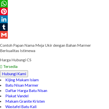
Twitter
WhatsApp
Pinterest
LinkedIn
Tumblr
Gmail
Contoh Papan Nama Meja Ukir dengan Bahan Marmer
Berkualitas Istimewa
Harga Hubungi CS
Tersedia
Hubungi Kami
Kijing Makam Islam
Batu Nisan Marmer
Daftar Harga Batu Nisan
Plakat Vandel
Makam Granite Kristen