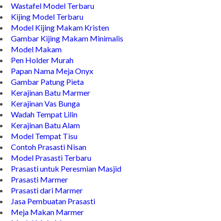
Jual Asbak Unik
Wastafel Model Terbaru
Kijing Model Terbaru
Model Kijing Makam Kristen
Gambar Kijing Makam Minimalis
Model Makam
Pen Holder Murah
Papan Nama Meja Onyx
Gambar Patung Pieta
Kerajinan Batu Marmer
Kerajinan Vas Bunga
Wadah Tempat Lilin
Kerajinan Batu Alam
Model Tempat Tisu
Contoh Prasasti Nisan
Model Prasasti Terbaru
Prasasti untuk Peresmian Masjid
Prasasti Marmer
Prasasti dari Marmer
Jasa Pembuatan Prasasti