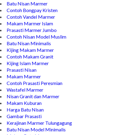
Wastafel Batu Kali
Batu Nisan Marmer
Contoh Bongpay Kristen
Contoh Vandel Marmer
Makam Marmer Islam
Prasasti Marmer Jumbo
Contoh Nisan Model Muslim
Batu Nisan Minimalis
Kijing Makam Marmer
Contoh Makam Granit
Kijing Islam Marmer
Prasasti Nisan
Makam Marmer
Contoh Prasasti Peresmian
Wastafel Marmer
Nisan Granit dan Marmer
Makam Kuburan
Harga Batu Nisan
Gambar Prasasti
Kerajinan Marmer Tulungagung