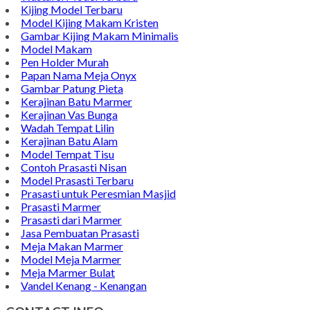
Kijing Model Terbaru
Model Kijing Makam Kristen
Gambar Kijing Makam Minimalis
Model Makam
Pen Holder Murah
Papan Nama Meja Onyx
Gambar Patung Pieta
Kerajinan Batu Marmer
Kerajinan Vas Bunga
Wadah Tempat Lilin
Kerajinan Batu Alam
Model Tempat Tisu
Contoh Prasasti Nisan
Model Prasasti Terbaru
Prasasti untuk Peresmian Masjid
Prasasti Marmer
Prasasti dari Marmer
Jasa Pembuatan Prasasti
Meja Makan Marmer
Model Meja Marmer
Meja Marmer Bulat
Vandel Kenang - Kenangan