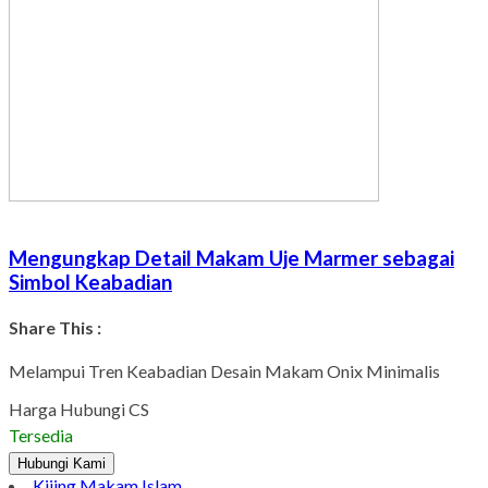
Mengungkap Detail Makam Uje Marmer sebagai
Simbol Keabadian
Share This :
Melampui Tren Keabadian Desain Makam Onix Minimalis
Harga Hubungi CS
Tersedia
Hubungi Kami
Kijing Makam Islam