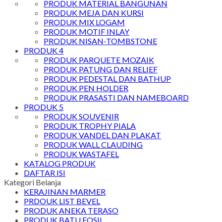
PRODUK MATERIAL BANGUNAN
PRODUK MEJA DAN KURSI
PRODUK MIX LOGAM
PRODUK MOTIF INLAY
PRODUK NISAN-TOMBSTONE
PRODUK 4
PRODUK PARQUETE MOZAIK
PRODUK PATUNG DAN RELIEF
PRODUK PEDESTAL DAN BATHUP
PRODUK PEN HOLDER
PRODUK PRASASTI DAN NAMEBOARD
PRODUK 5
PRODUK SOUVENIR
PRODUK TROPHY PIALA
PRODUK VANDEL DAN PLAKAT
PRODUK WALL CLAUDING
PRODUK WASTAFEL
KATALOG PRODUK
DAFTAR ISI
Kategori Belanja
KERAJINAN MARMER
PRDOUK LIST BEVEL
PRODUK ANEKA TERASO
PRODUK BATU FOSIL