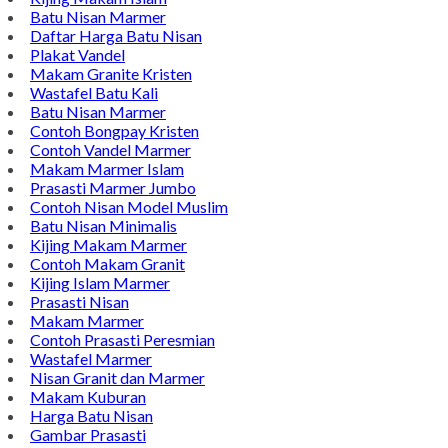
Batu Nisan Marmer
Daftar Harga Batu Nisan
Plakat Vandel
Makam Granite Kristen
Wastafel Batu Kali
Batu Nisan Marmer
Contoh Bongpay Kristen
Contoh Vandel Marmer
Makam Marmer Islam
Prasasti Marmer Jumbo
Contoh Nisan Model Muslim
Batu Nisan Minimalis
Kijing Makam Marmer
Contoh Makam Granit
Kijing Islam Marmer
Prasasti Nisan
Makam Marmer
Contoh Prasasti Peresmian
Wastafel Marmer
Nisan Granit dan Marmer
Makam Kuburan
Harga Batu Nisan
Gambar Prasasti