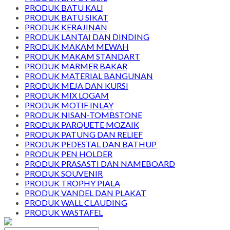
PRODUK BATU KALI
PRODUK BATU SIKAT
PRODUK KERAJINAN
PRODUK LANTAI DAN DINDING
PRODUK MAKAM MEWAH
PRODUK MAKAM STANDART
PRODUK MARMER BAKAR
PRODUK MATERIAL BANGUNAN
PRODUK MEJA DAN KURSI
PRODUK MIX LOGAM
PRODUK MOTIF INLAY
PRODUK NISAN-TOMBSTONE
PRODUK PARQUETE MOZAIK
PRODUK PATUNG DAN RELIEF
PRODUK PEDESTAL DAN BATHUP
PRODUK PEN HOLDER
PRODUK PRASASTI DAN NAMEBOARD
PRODUK SOUVENIR
PRODUK TROPHY PIALA
PRODUK VANDEL DAN PLAKAT
PRODUK WALL CLAUDING
PRODUK WASTAFEL