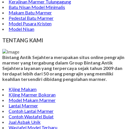
Kerajinan Marmer Tulungagung
Batu Nisan Model Minimalis
Makam Batu Marmer
Pedestal Batu Marmer
Model Pusara Kristen
Model Nisan
TENTANG KAMI
Bintang Antik Sejahtera merupakan situs online pengrajin
marmer yang tergabung dalam Group Bintang Antik
Sejahtera layanan yang terpercaya sejak tahun 2009 dan
terdapat lebih dari 50 orang pengrajin yang memiliki
keahlian tersendiri dibidang pengolahan marmer.
Kijing Makam
Kijing Marmer Bokoran
Model Makam Marmer
Lantai Marmer
Contoh Lantai Marmer
Contoh Wastafel Bulat
Jual Asbak Unik
Wastafel Model Terbaru