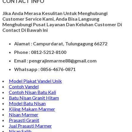
CONTACT INFO
Jika Anda Merasa Kesulitan Untuk Menghubungi
Customer Service Kami, Anda Bisa Langsung
Menghubungi Pusat Layanan Dan Keluhan Customer Di
Contact Di Bawah Ini
Alamat : Campurdarat, Tulungagung 66272
Phone : 0812-5212-8100
Email : pengrajinmarme88@gmail.com
Whatsapp : 0856-4676-0871
Model Plakat Vandel Unik
Contoh Vandel
Contoh Nisan Batu Kali
Batu Nisan Granit Hitam
Model Batu Nisan
Kijing Makam Marmer
Nisan Marmer
Prasasti Granit
Jual Prasasti Marmer
Nisan Salib