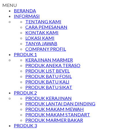
MENU
BERANDA
INFORMASI
TENTANG KAMI
CARA PEMESANAN
KONTAK KAMI
LOKASI KAMI
TANYA JAWAB
COMPANY PROFIL
PRODUK 1
KERAJINAN MARMER
PRODUK ANEKA TERASO
PRDOUK LIST BEVEL
PRODUK BATU FOSIL
PRODUK BATU KALI
PRODUK BATU SIKAT
PRODUK 2
PRODUK KERAJINAN
PRODUK LANTAI DAN DINDING
PRODUK MAKAM MEWAH
PRODUK MAKAM STANDART
PRODUK MARMER BAKAR
PRODUK 3