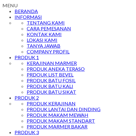
MENU
BERANDA
INFORMASI
TENTANG KAMI
CARA PEMESANAN
KONTAK KAMI
LOKASI KAMI
TANYA JAWAB
COMPANY PROFIL
PRODUK 1
KERAJINAN MARMER
PRODUK ANEKA TERASO
PRDOUK LIST BEVEL
PRODUK BATU FOSIL
PRODUK BATU KALI
PRODUK BATU SIKAT
PRODUK 2
PRODUK KERAJINAN
PRODUK LANTAI DAN DINDING
PRODUK MAKAM MEWAH
PRODUK MAKAM STANDART
PRODUK MARMER BAKAR
PRODUK 3