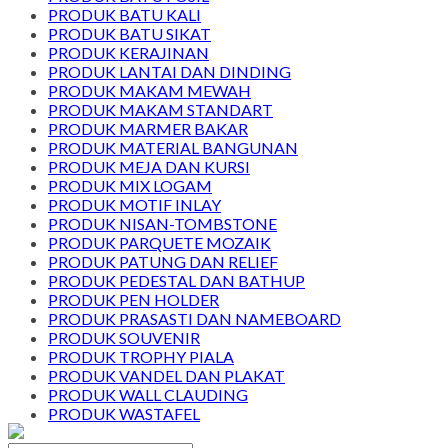
PRODUK BATU KALI
PRODUK BATU SIKAT
PRODUK KERAJINAN
PRODUK LANTAI DAN DINDING
PRODUK MAKAM MEWAH
PRODUK MAKAM STANDART
PRODUK MARMER BAKAR
PRODUK MATERIAL BANGUNAN
PRODUK MEJA DAN KURSI
PRODUK MIX LOGAM
PRODUK MOTIF INLAY
PRODUK NISAN-TOMBSTONE
PRODUK PARQUETE MOZAIK
PRODUK PATUNG DAN RELIEF
PRODUK PEDESTAL DAN BATHUP
PRODUK PEN HOLDER
PRODUK PRASASTI DAN NAMEBOARD
PRODUK SOUVENIR
PRODUK TROPHY PIALA
PRODUK VANDEL DAN PLAKAT
PRODUK WALL CLAUDING
PRODUK WASTAFEL