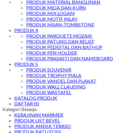
PRODUK MATERIAL BANGUNAN
PRODUK MEJA DAN KURSI
PRODUK MIX LOGAM
PRODUK MOTIF INLAY
PRODUK NISAN-TOMBSTONE
PRODUK 4
PRODUK PARQUETE MOZAIK
PRODUK PATUNG DAN RELIEF
PRODUK PEDESTAL DAN BATHUP
PRODUK PEN HOLDER
PRODUK PRASASTI DAN NAMEBOARD
PRODUK 5
PRODUK SOUVENIR
PRODUK TROPHY PIALA
PRODUK VANDEL DAN PLAKAT
PRODUK WALL CLAUDING
PRODUK WASTAFEL
KATALOG PRODUK
DAFTAR ISI
Kategori Belanja
KERAJINAN MARMER
PRDOUK LIST BEVEL
PRODUK ANEKA TERASO
PRODUK BATU FOSIL