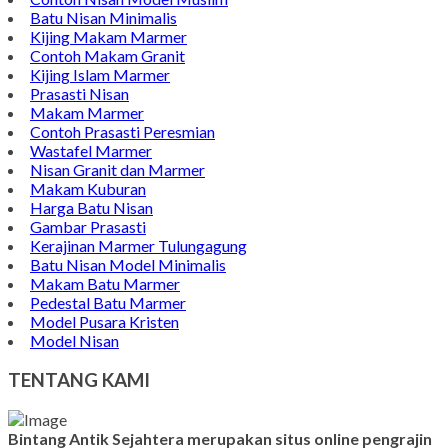
Batu Nisan Minimalis
Kijing Makam Marmer
Contoh Makam Granit
Kijing Islam Marmer
Prasasti Nisan
Makam Marmer
Contoh Prasasti Peresmian
Wastafel Marmer
Nisan Granit dan Marmer
Makam Kuburan
Harga Batu Nisan
Gambar Prasasti
Kerajinan Marmer Tulungagung
Batu Nisan Model Minimalis
Makam Batu Marmer
Pedestal Batu Marmer
Model Pusara Kristen
Model Nisan
TENTANG KAMI
Bintang Antik Sejahtera merupakan situs online pengrajin