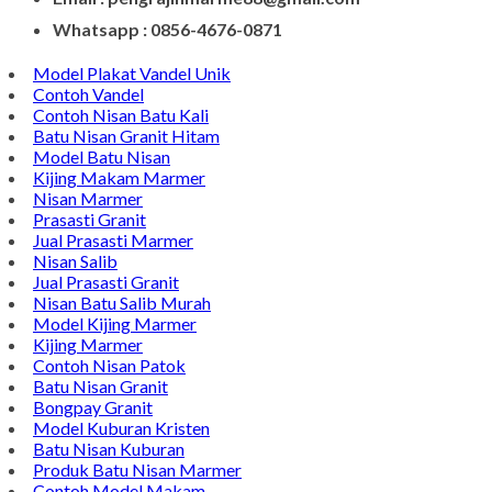
Whatsapp : 0856-4676-0871
Model Plakat Vandel Unik
Contoh Vandel
Contoh Nisan Batu Kali
Batu Nisan Granit Hitam
Model Batu Nisan
Kijing Makam Marmer
Nisan Marmer
Prasasti Granit
Jual Prasasti Marmer
Nisan Salib
Jual Prasasti Granit
Nisan Batu Salib Murah
Model Kijing Marmer
Kijing Marmer
Contoh Nisan Patok
Batu Nisan Granit
Bongpay Granit
Model Kuburan Kristen
Batu Nisan Kuburan
Produk Batu Nisan Marmer
Contoh Model Makam