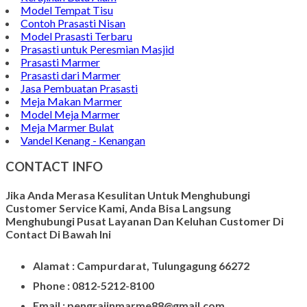
Model Tempat Tisu
Contoh Prasasti Nisan
Model Prasasti Terbaru
Prasasti untuk Peresmian Masjid
Prasasti Marmer
Prasasti dari Marmer
Jasa Pembuatan Prasasti
Meja Makan Marmer
Model Meja Marmer
Meja Marmer Bulat
Vandel Kenang - Kenangan
CONTACT INFO
Jika Anda Merasa Kesulitan Untuk Menghubungi
Customer Service Kami, Anda Bisa Langsung
Menghubungi Pusat Layanan Dan Keluhan Customer Di
Contact Di Bawah Ini
Alamat : Campurdarat, Tulungagung 66272
Phone : 0812-5212-8100
Email : pengrajinmarme88@gmail.com