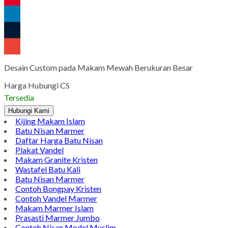
Pinterest
LinkedIn
Tumblr
Gmail
Desain Custom pada Makam Mewah Berukuran Besar
Harga Hubungi CS
Tersedia
Hubungi Kami
Kijing Makam Islam
Batu Nisan Marmer
Daftar Harga Batu Nisan
Plakat Vandel
Makam Granite Kristen
Wastafel Batu Kali
Batu Nisan Marmer
Contoh Bongpay Kristen
Contoh Vandel Marmer
Makam Marmer Islam
Prasasti Marmer Jumbo
Contoh Nisan Model Muslim