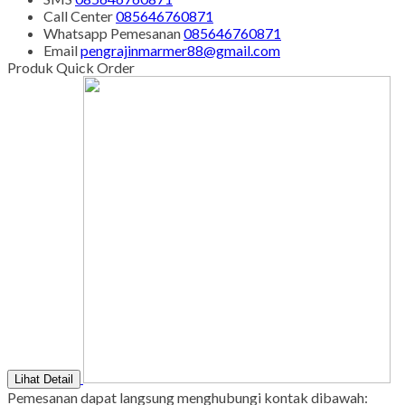
Call Center
085646760871
Whatsapp
Pemesanan
085646760871
Email
pengrajinmarmer88@gmail.com
Produk Quick Order
Lihat Detail
Pemesanan dapat langsung menghubungi kontak dibawah: