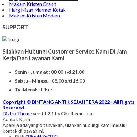
Makam Kristen Granit
Harg Nisan Marmer Kotak
Makam Kristen Modern
SUPPORT
Silahkan Hubungi Customer Service Kami Di Jam
Kerja Dan Layanan Kami
Senin - Juma'at : 08.00 s/d 21.00
Sabtu - Minggu : 08.00 s/d 16.00
Tgl Merah : Libur
Copyright © BINTANG ANTIK SEJAHTERA 2022 - All Rights
Reserved
-
Diztro Theme
versi 1.2.1 by Oketheme.com
Kontak Kami
Apabila ada yang ditanyakan, silahkan hubungi kami melalui
kontak di bawah ini.
SMS
085646760871