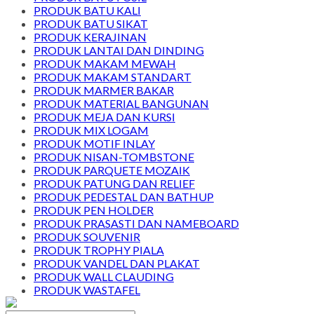
PRODUK BATU KALI
PRODUK BATU SIKAT
PRODUK KERAJINAN
PRODUK LANTAI DAN DINDING
PRODUK MAKAM MEWAH
PRODUK MAKAM STANDART
PRODUK MARMER BAKAR
PRODUK MATERIAL BANGUNAN
PRODUK MEJA DAN KURSI
PRODUK MIX LOGAM
PRODUK MOTIF INLAY
PRODUK NISAN-TOMBSTONE
PRODUK PARQUETE MOZAIK
PRODUK PATUNG DAN RELIEF
PRODUK PEDESTAL DAN BATHUP
PRODUK PEN HOLDER
PRODUK PRASASTI DAN NAMEBOARD
PRODUK SOUVENIR
PRODUK TROPHY PIALA
PRODUK VANDEL DAN PLAKAT
PRODUK WALL CLAUDING
PRODUK WASTAFEL