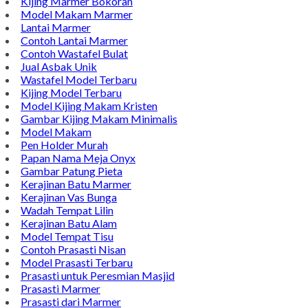
Kijing Marmer Bokoran
Model Makam Marmer
Lantai Marmer
Contoh Lantai Marmer
Contoh Wastafel Bulat
Jual Asbak Unik
Wastafel Model Terbaru
Kijing Model Terbaru
Model Kijing Makam Kristen
Gambar Kijing Makam Minimalis
Model Makam
Pen Holder Murah
Papan Nama Meja Onyx
Gambar Patung Pieta
Kerajinan Batu Marmer
Kerajinan Vas Bunga
Wadah Tempat Lilin
Kerajinan Batu Alam
Model Tempat Tisu
Contoh Prasasti Nisan
Model Prasasti Terbaru
Prasasti untuk Peresmian Masjid
Prasasti Marmer
Prasasti dari Marmer