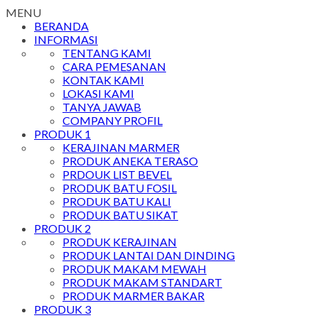
MENU
BERANDA
INFORMASI
TENTANG KAMI
CARA PEMESANAN
KONTAK KAMI
LOKASI KAMI
TANYA JAWAB
COMPANY PROFIL
PRODUK 1
KERAJINAN MARMER
PRODUK ANEKA TERASO
PRDOUK LIST BEVEL
PRODUK BATU FOSIL
PRODUK BATU KALI
PRODUK BATU SIKAT
PRODUK 2
PRODUK KERAJINAN
PRODUK LANTAI DAN DINDING
PRODUK MAKAM MEWAH
PRODUK MAKAM STANDART
PRODUK MARMER BAKAR
PRODUK 3