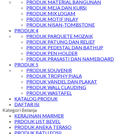
PRODUK MATERIAL BANGUNAN
PRODUK MEJA DAN KURSI
PRODUK MIX LOGAM
PRODUK MOTIF INLAY
PRODUK NISAN-TOMBSTONE
PRODUK 4
PRODUK PARQUETE MOZAIK
PRODUK PATUNG DAN RELIEF
PRODUK PEDESTAL DAN BATHUP
PRODUK PEN HOLDER
PRODUK PRASASTI DAN NAMEBOARD
PRODUK 5
PRODUK SOUVENIR
PRODUK TROPHY PIALA
PRODUK VANDEL DAN PLAKAT
PRODUK WALL CLAUDING
PRODUK WASTAFEL
KATALOG PRODUK
DAFTAR ISI
Kategori Belanja
KERAJINAN MARMER
PRDOUK LIST BEVEL
PRODUK ANEKA TERASO
PRODUK BATU FOSIL