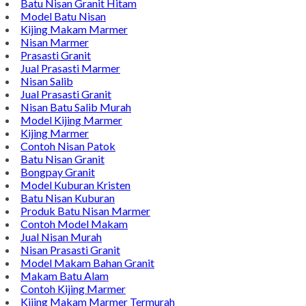
Batu Nisan Granit Hitam
Model Batu Nisan
Kijing Makam Marmer
Nisan Marmer
Prasasti Granit
Jual Prasasti Marmer
Nisan Salib
Jual Prasasti Granit
Nisan Batu Salib Murah
Model Kijing Marmer
Kijing Marmer
Contoh Nisan Patok
Batu Nisan Granit
Bongpay Granit
Model Kuburan Kristen
Batu Nisan Kuburan
Produk Batu Nisan Marmer
Contoh Model Makam
Jual Nisan Murah
Nisan Prasasti Granit
Model Makam Bahan Granit
Makam Batu Alam
Contoh Kijing Marmer
Kijing Makam Marmer Termurah