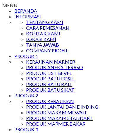
MENU
BERANDA
INFORMASI
TENTANG KAMI
CARA PEMESANAN
KONTAK KAMI
LOKASI KAMI
TANYA JAWAB
COMPANY PROFIL
PRODUK 1
KERAJINAN MARMER
PRODUK ANEKA TERASO
PRDOUK LIST BEVEL
PRODUK BATU FOSIL
PRODUK BATU KALI
PRODUK BATU SIKAT
PRODUK 2
PRODUK KERAJINAN
PRODUK LANTAI DAN DINDING
PRODUK MAKAM MEWAH
PRODUK MAKAM STANDART
PRODUK MARMER BAKAR
PRODUK 3