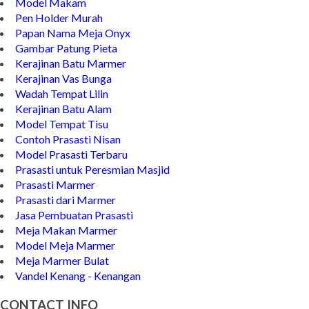
Gambar Kijing Makam Minimalis
Model Makam
Pen Holder Murah
Papan Nama Meja Onyx
Gambar Patung Pieta
Kerajinan Batu Marmer
Kerajinan Vas Bunga
Wadah Tempat Lilin
Kerajinan Batu Alam
Model Tempat Tisu
Contoh Prasasti Nisan
Model Prasasti Terbaru
Prasasti untuk Peresmian Masjid
Prasasti Marmer
Prasasti dari Marmer
Jasa Pembuatan Prasasti
Meja Makan Marmer
Model Meja Marmer
Meja Marmer Bulat
Vandel Kenang - Kenangan