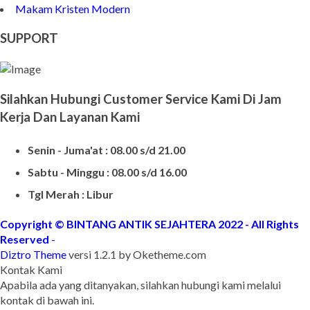
Makam Kristen Granit
Harg Nisan Marmer Kotak
Makam Kristen Modern
SUPPORT
Silahkan Hubungi Customer Service Kami Di Jam
Kerja Dan Layanan Kami
Senin - Juma'at : 08.00 s/d 21.00
Sabtu - Minggu : 08.00 s/d 16.00
Tgl Merah : Libur
Copyright © BINTANG ANTIK SEJAHTERA 2022 - All Rights
Reserved
-
Diztro Theme
versi 1.2.1 by Oketheme.com
Kontak Kami
Apabila ada yang ditanyakan, silahkan hubungi kami melalui