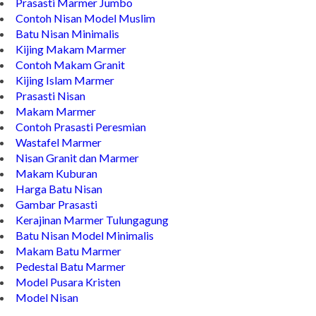
Makam Marmer Islam
Prasasti Marmer Jumbo
Contoh Nisan Model Muslim
Batu Nisan Minimalis
Kijing Makam Marmer
Contoh Makam Granit
Kijing Islam Marmer
Prasasti Nisan
Makam Marmer
Contoh Prasasti Peresmian
Wastafel Marmer
Nisan Granit dan Marmer
Makam Kuburan
Harga Batu Nisan
Gambar Prasasti
Kerajinan Marmer Tulungagung
Batu Nisan Model Minimalis
Makam Batu Marmer
Pedestal Batu Marmer
Model Pusara Kristen