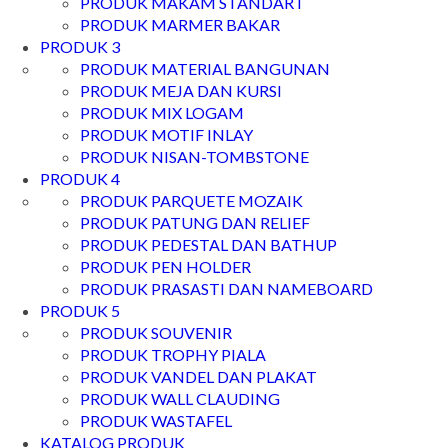
PRODUK MAKAM STANDART
PRODUK MARMER BAKAR
PRODUK 3
PRODUK MATERIAL BANGUNAN
PRODUK MEJA DAN KURSI
PRODUK MIX LOGAM
PRODUK MOTIF INLAY
PRODUK NISAN-TOMBSTONE
PRODUK 4
PRODUK PARQUETE MOZAIK
PRODUK PATUNG DAN RELIEF
PRODUK PEDESTAL DAN BATHUP
PRODUK PEN HOLDER
PRODUK PRASASTI DAN NAMEBOARD
PRODUK 5
PRODUK SOUVENIR
PRODUK TROPHY PIALA
PRODUK VANDEL DAN PLAKAT
PRODUK WALL CLAUDING
PRODUK WASTAFEL
KATALOG PRODUK